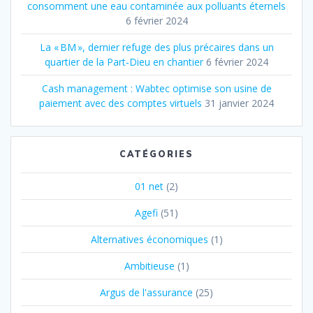
consomment une eau contaminée aux polluants éternels
6 février 2024
La « BM », dernier refuge des plus précaires dans un
quartier de la Part‐Dieu en chantier
6 février 2024
Cash management : Wabtec optimise son usine de
paiement avec des comptes virtuels
31 janvier 2024
CATÉGORIES
01 net
(2)
Agefi
(51)
Alternatives économiques
(1)
Ambitieuse
(1)
Argus de l'assurance
(25)