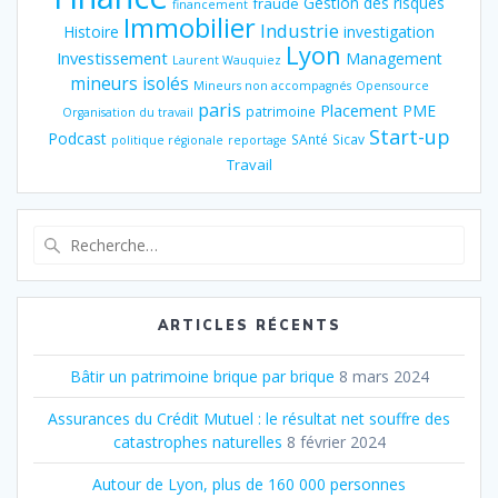
Gestion des risques
fraude
financement
Immobilier
Industrie
Histoire
investigation
Lyon
Investissement
Management
Laurent Wauquiez
mineurs isolés
Mineurs non accompagnés
Opensource
paris
Placement
PME
patrimoine
Organisation du travail
Start-up
Podcast
SAnté
Sicav
politique régionale
reportage
Travail
Recherche
pour
:
ARTICLES RÉCENTS
Bâtir un patrimoine brique par brique
8 mars 2024
Assurances du Crédit Mutuel : le résultat net souffre des
catastrophes naturelles
8 février 2024
Autour de Lyon, plus de 160 000 personnes