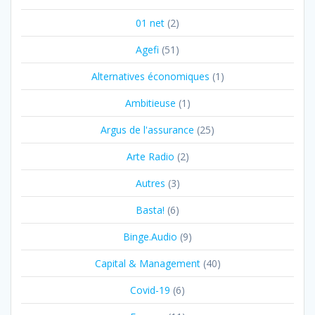
articles
01 net
(2)
Agefi
(51)
Alternatives économiques
(1)
Ambitieuse
(1)
Argus de l'assurance
(25)
Arte Radio
(2)
Autres
(3)
Basta!
(6)
Binge.Audio
(9)
Capital & Management
(40)
Covid-19
(6)