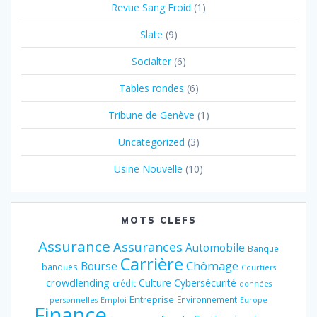
Revue Sang Froid
(1)
Slate
(9)
Socialter
(6)
Tables rondes
(6)
Tribune de Genève
(1)
Uncategorized
(3)
Usine Nouvelle
(10)
MOTS CLEFS
Assurance
Assurances
Automobile
Banque
Carrière
Chômage
Bourse
banques
Courtiers
crowdlending
Culture
Cybersécurité
crédit
données
Entreprise
Environnement
personnelles
Emploi
Europe
Finance