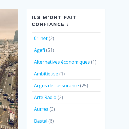
ILS M’ONT FAIT
CONFIANCE :
01 net
(2)
Agefi
(51)
Alternatives économiques
(1)
Ambitieuse
(1)
Argus de l'assurance
(25)
Arte Radio
(2)
Autres
(3)
Basta!
(6)