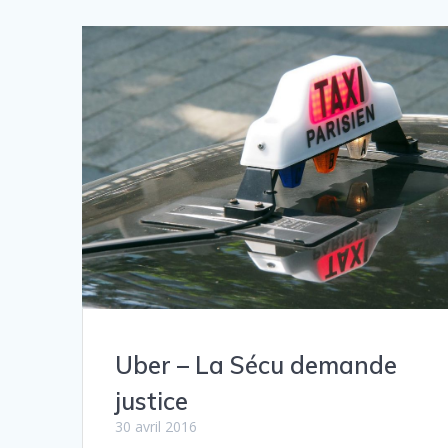
Uber – La Sécu demande
justice
30 avril 2016