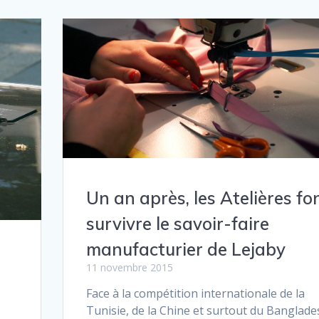
Un an après, les Atelières fo
survivre le savoir-faire
manufacturier de Lejaby
11 novembre 2015
Face à la compétition internationale de la
Tunisie, de la Chine et surtout du Banglade