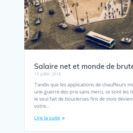
Salaire net et monde de brut
19 juillet 2016
Tandis que les applications de chauffeurs ind
une guerre des prix sans merci, ce sont les t
le seul fait de bouclerses fins de mois devie
votre…
Lire la suite