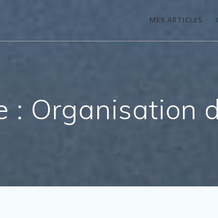
MES ARTICLES
e :
Organisation d