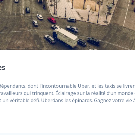
es
épendants, dont l’incontournable Uber, et les taxis se livren
ravailleurs qui trinquent. Éclairage sur la réalité d’un monde
nt un véritable défi. Uberdans les épinards. Gagnez votre vie 