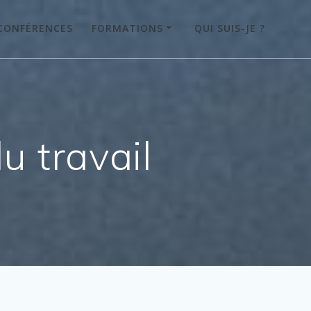
CONFÉRENCES
FORMATIONS
QUI SUIS-JE ?
u travail