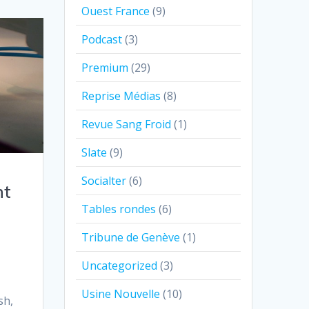
Ouest France
(9)
Podcast
(3)
Premium
(29)
Reprise Médias
(8)
Revue Sang Froid
(1)
Slate
(9)
Socialter
(6)
nt
Tables rondes
(6)
Tribune de Genève
(1)
Uncategorized
(3)
Usine Nouvelle
(10)
sh,