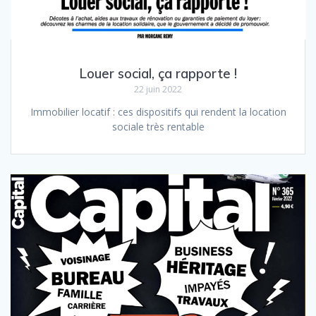
Louer social, ça rapporte !
22 juin 2022
Immobilier locatif : ces dispositifs qui rendent la location
sociale très rentable