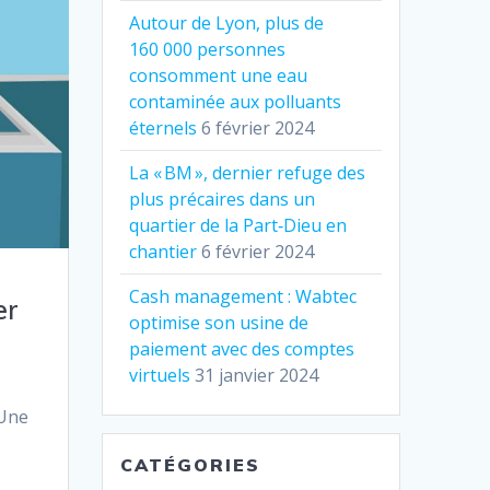
Autour de Lyon, plus de
160 000 personnes
consomment une eau
contaminée aux polluants
éternels
6 février 2024
La « BM », dernier refuge des
plus précaires dans un
quartier de la Part‐Dieu en
chantier
6 février 2024
Cash management : Wabtec
er
optimise son usine de
paiement avec des comptes
virtuels
31 janvier 2024
 Une
CATÉGORIES