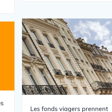
es
Les fonds viagers prennent