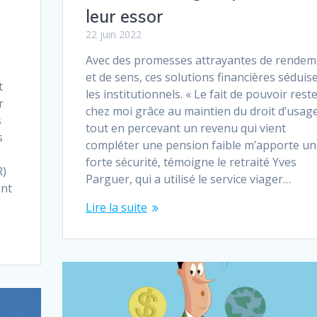
leur essor
22 juin 2022
Avec des promesses attrayantes de rendem
et de sens, ces solutions financières séduis
t
les institutionnels. « Le fait de pouvoir rest
r
chez moi grâce au maintien du droit d’usage
s
tout en percevant un revenu qui vient
s
compléter une pension faible m’apporte un
forte sécurité, témoigne le retraité Yves
R)
Parguer, qui a utilisé le service viager…
ent
Lire la suite