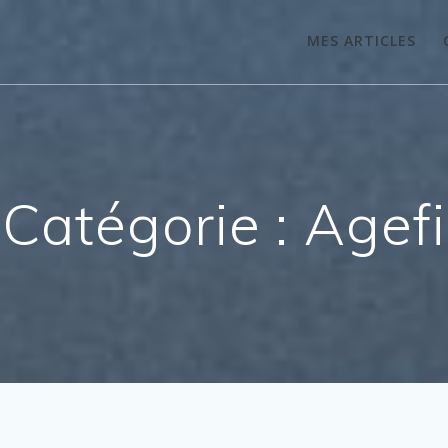
MES ARTICLES
Catégorie :
Agefi