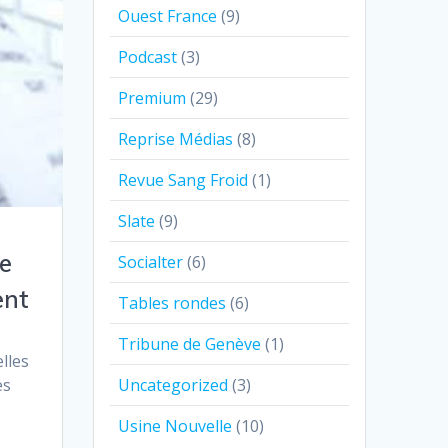
Ouest France
(9)
Podcast
(3)
Premium
(29)
Reprise Médias
(8)
Revue Sang Froid
(1)
Slate
(9)
de
Socialter
(6)
ent
Tables rondes
(6)
Tribune de Genève
(1)
lles
es
Uncategorized
(3)
Usine Nouvelle
(10)