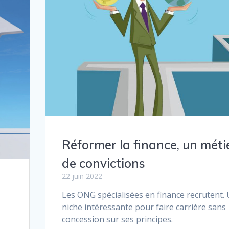
Réformer la finance, un méti
de convictions
22 juin 2022
Les ONG spécialisées en finance recrutent.
niche intéressante pour faire carrière sans
concession sur ses principes.