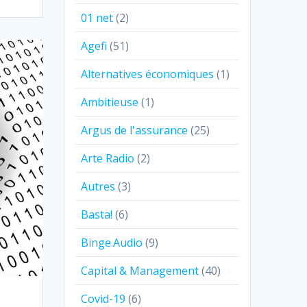
01 net
(2)
Agefi
(51)
Alternatives économiques
(1)
Ambitieuse
(1)
Argus de l'assurance
(25)
Arte Radio
(2)
Autres
(3)
Basta!
(6)
Binge.Audio
(9)
Capital & Management
(40)
Covid-19
(6)