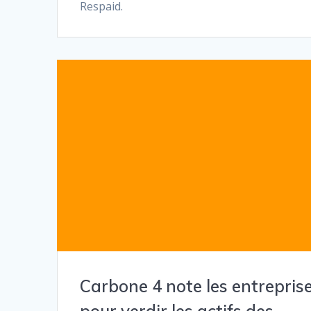
Respaid.
Carbone 4 note les entrepris
pour verdir les actifs des