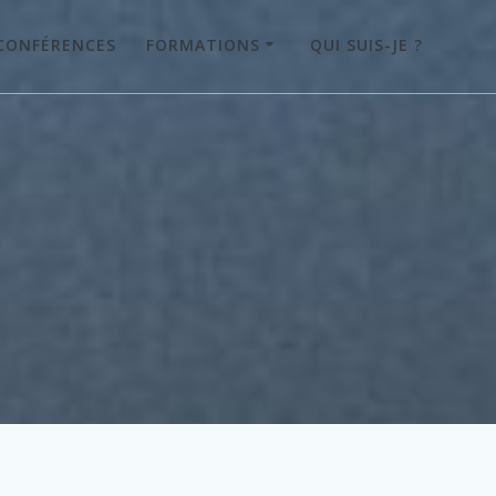
CONFÉRENCES
FORMATIONS
QUI SUIS-JE ?