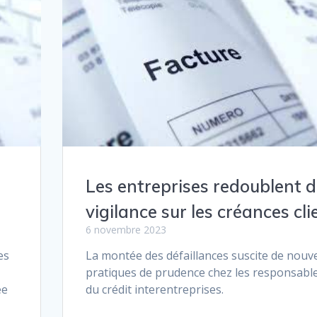
s
Les entreprises redoublent 
vigilance sur les créances cli
6 novembre 2023
es
La montée des défaillances suscite de nouve
pratiques de prudence chez les responsabl
ée
du crédit interentreprises.
h