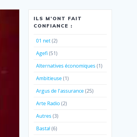
ILS M’ONT FAIT
CONFIANCE :
01 net
(2)
Agefi
(51)
Alternatives économiques
(1)
Ambitieuse
(1)
Argus de l'assurance
(25)
Arte Radio
(2)
Autres
(3)
Basta!
(6)