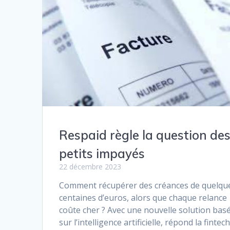
Respaid règle la question de
petits impayés
22 décembre 2023
Comment récupérer des créances de quelqu
centaines d’euros, alors que chaque relance
coûte cher ? Avec une nouvelle solution bas
sur l’intelligence artificielle, répond la fintec