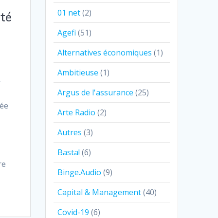
01 net
(2)
té
Agefi
(51)
Alternatives économiques
(1)
Ambitieuse
(1)
r
Argus de l'assurance
(25)
lée
Arte Radio
(2)
Autres
(3)
Basta!
(6)
re
Binge.Audio
(9)
Capital & Management
(40)
Covid-19
(6)