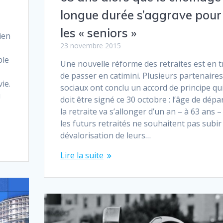
longue durée s’aggrave pour
les « seniors »
ien
23 novembre 2015
ble
Une nouvelle réforme des retraites est en t
de passer en catimini. Plusieurs partenaires
ie.
sociaux ont conclu un accord de principe qu
u
doit être signé ce 30 octobre : l’âge de dépa
la retraite va s’allonger d’un an – à 63 ans – 
les futurs retraités ne souhaitent pas subi
dévalorisation de leurs…
Lire la suite