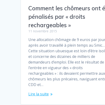
Comment les chômeurs ont é
pénalisés par « droits
rechargeables »
11 novembre 2015
Une allocation chômage de 9 euros par jou
après avoir travaillé à plein temps au Smic…
Cette situation ubuesque est loin d’être iso
et concerne des dizaines de milliers de
demandeurs d’emploi. Elle est le résultat de
l’entrée en vigueur des « droits
rechargeables » : ils devaient permettre aux
chômeurs les plus précaires, naviguant ent
CDD et…
Lire la suite