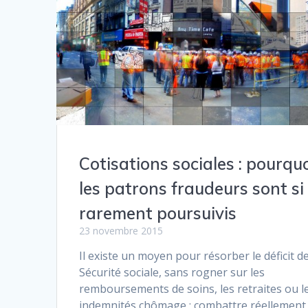
Cotisations sociales : pourqu
les patrons fraudeurs sont si
rarement poursuivis
23 novembre 2015
Il existe un moyen pour résorber le déficit de
Sécurité sociale, sans rogner sur les
remboursements de soins, les retraites ou l
indemnités chômage : combattre réellement 