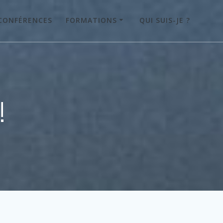
CONFÉRENCES
FORMATIONS
QUI SUIS-JE ?
!