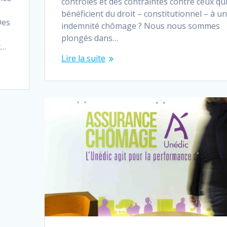
contrôles et des contraintes contre ceux qu
bénéficient du droit – constitutionnel – à u
Des
indemnité chômage ? Nous nous sommes
plongés dans…
t…
Lire la suite