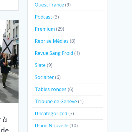
Ouest France
(9)
Podcast
(3)
Premium
(29)
Reprise Médias
(8)
Revue Sang Froid
(1)
Slate
(9)
Socialter
(6)
Tables rondes
(6)
Tribune de Genève
(1)
Uncategorized
(3)
r à
Usine Nouvelle
(10)
 de