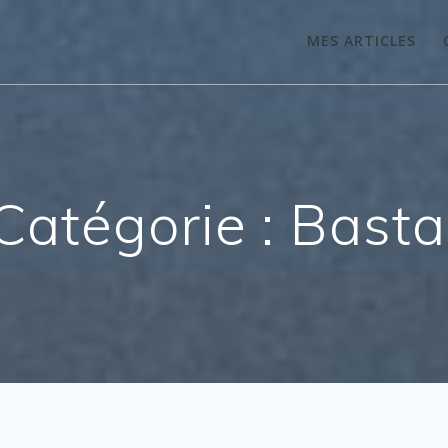
MES ARTICLES
Catégorie :
Basta