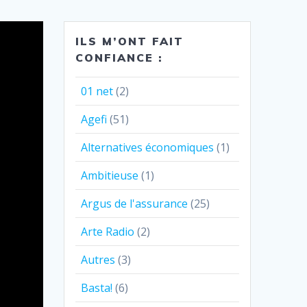
ILS M’ONT FAIT
CONFIANCE :
01 net
(2)
Agefi
(51)
Alternatives économiques
(1)
Ambitieuse
(1)
Argus de l'assurance
(25)
Arte Radio
(2)
Autres
(3)
Basta!
(6)