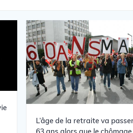
vie
L’âge de la retraite va passe
63 ans alors que le chômage