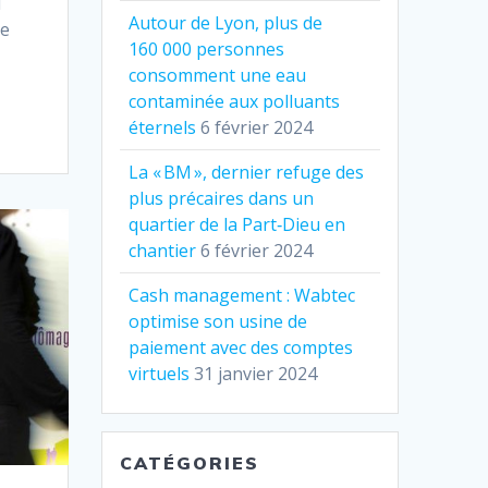
i
Autour de Lyon, plus de
ne
160 000 personnes
consomment une eau
contaminée aux polluants
éternels
6 février 2024
La « BM », dernier refuge des
plus précaires dans un
quartier de la Part‐Dieu en
chantier
6 février 2024
Cash management : Wabtec
optimise son usine de
paiement avec des comptes
virtuels
31 janvier 2024
CATÉGORIES