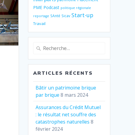
travail
PME
Podcast
politique régionale
Start-up
SAnté
Sicav
reportage
Travail
Recherche
pour
:
ARTICLES RÉCENTS
Bâtir un patrimoine brique
par brique
8 mars 2024
Assurances du Crédit Mutuel
: le résultat net souffre des
catastrophes naturelles
8
février 2024