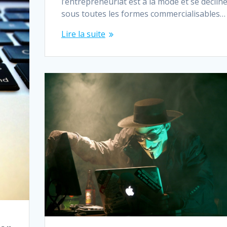
l’entrepreneuriat est à la mode et se déclin
sous toutes les formes commercialisables…
Lire la suite