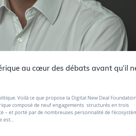
rique au cœur des débats avant qu’il n
itique. Voilà ce que propose la Digital New Deal Foundatio
érique composé de neuf engagements structurés en trois
ité – et porté par de nombreuses personnalité de l’écosystè
e est…