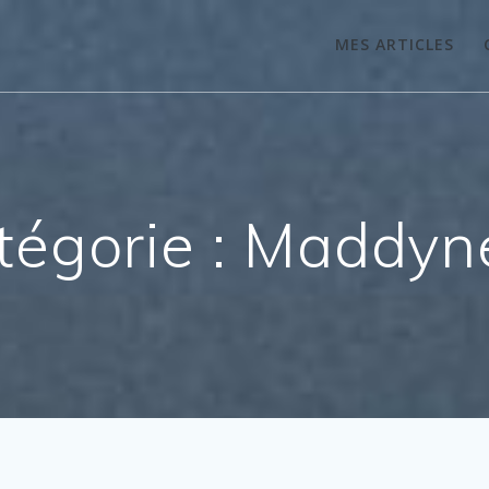
MES ARTICLES
tégorie :
Maddyn