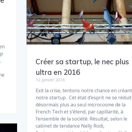
ne
 en
up
Créer sa startup, le nec plus
.
ultra en 2016
ine
12 janvier 2016
Exit la crise, tentons notre chance en créant
notre startup. Cet état d’esprit ne se réduit
désormais plus au seul microcosme de la
French Tech et s’étend, par capillarité, à
l’ensemble de la société. Résultat, selon le
cabinet de tendance Nelly Rodi,