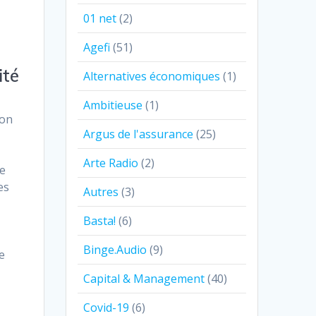
01 net
(2)
Agefi
(51)
ité
Alternatives économiques
(1)
Ambitieuse
(1)
ion
Argus de l'assurance
(25)
Arte Radio
(2)
de
es
Autres
(3)
Basta!
(6)
Binge.Audio
(9)
e
Capital & Management
(40)
Covid-19
(6)