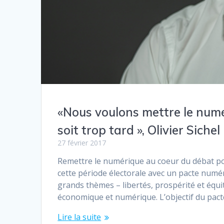
«Nous voulons mettre le numé
soit trop tard », Olivier Sichel
27 février 2017
Remettre le numérique au coeur du débat pol
cette période électorale avec un pacte num
grands thèmes – libertés, prospérité et équ
économique et numérique. L’objectif du pact
Lire la suite