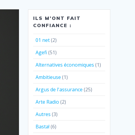
ILS M’ONT FAIT
CONFIANCE :
01 net
(2)
Agefi
(51)
Alternatives économiques
(1)
Ambitieuse
(1)
Argus de l'assurance
(25)
Arte Radio
(2)
Autres
(3)
Basta!
(6)