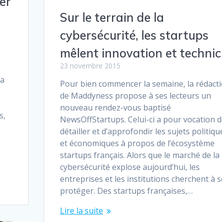
er
Sur le terrain de la
cybersécurité, les startups
mêlent innovation et technic
23 novembre 2015
la
Pour bien commencer la semaine, la rédact
de Maddyness propose à ses lecteurs un
nouveau rendez-vous baptisé
s,
NewsOffStartups. Celui-ci a pour vocation 
détailler et d’approfondir les sujets politiqu
et économiques à propos de l’écosystème
startups français. Alors que le marché de la
cybersécurité explose aujourd’hui, les
entreprises et les institutions c­­herchent à s
protéger. Des startups françaises,…
Lire la suite