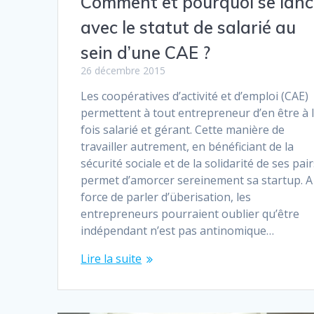
Comment et pourquoi se lanc
avec le statut de salarié au
sein d’une CAE ?
26 décembre 2015
Les coopératives d’activité et d’emploi (CAE)
permettent à tout entrepreneur d’en être à 
fois salarié et gérant. Cette manière de
travailler autrement, en bénéficiant de la
sécurité sociale et de la solidarité de ses pair
permet d’amorcer sereinement sa startup. A
force de parler d’überisation, les
entrepreneurs pourraient oublier qu’être
indépendant n’est pas antinomique…
Lire la suite