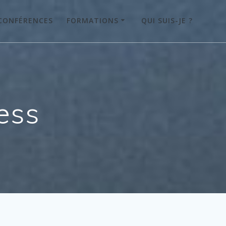
CONFÉRENCES
FORMATIONS
QUI SUIS-JE ?
ess