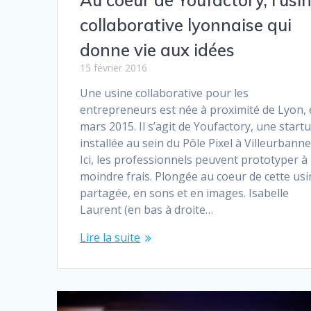
Au coeur de Youfactory, l’usi
collaborative lyonnaise qui
donne vie aux idées
15 février 2016
Une usine collaborative pour les
entrepreneurs est née à proximité de Lyon,
mars 2015. Il s’agit de Youfactory, une start
installée au sein du Pôle Pixel à Villeurbanne
Ici, les professionnels peuvent prototyper à
moindre frais. Plongée au coeur de cette us
partagée, en sons et en images. Isabelle
Laurent (en bas à droite…
Lire la suite