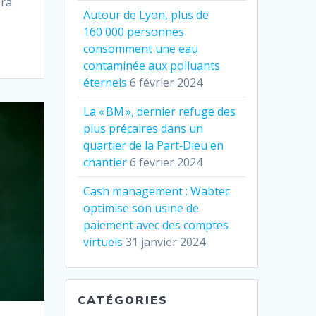
era
Autour de Lyon, plus de
160 000 personnes
consomment une eau
contaminée aux polluants
éternels
6 février 2024
La « BM », dernier refuge des
plus précaires dans un
quartier de la Part‐Dieu en
chantier
6 février 2024
Cash management : Wabtec
optimise son usine de
paiement avec des comptes
virtuels
31 janvier 2024
CATÉGORIES