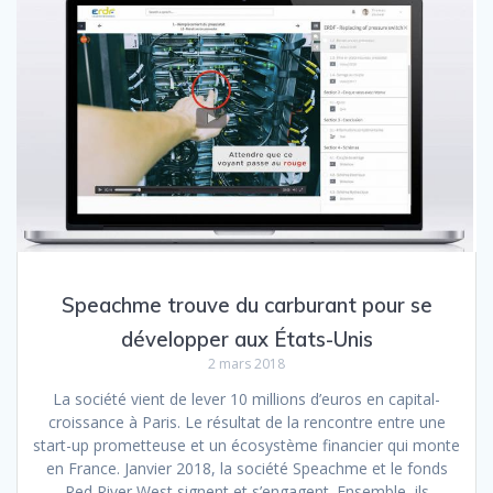
Speachme trouve du carburant pour se
développer aux États-Unis
2 mars 2018
La société vient de lever 10 millions d’euros en capital-
croissance à Paris. Le résultat de la rencontre entre une
start-up prometteuse et un écosystème financier qui monte
en France. Janvier 2018, la société Speachme et le fonds
Red River West signent et s’engagent. Ensemble, ils