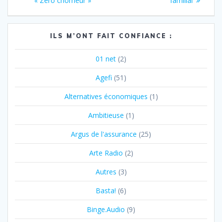
l’article
« Zéro chômeur »
familial
ILS M’ONT FAIT CONFIANCE :
01 net
(2)
Agefi
(51)
Alternatives économiques
(1)
Ambitieuse
(1)
Argus de l'assurance
(25)
Arte Radio
(2)
Autres
(3)
Basta!
(6)
Binge.Audio
(9)