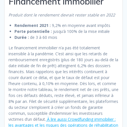
Financement immobilier
Produit dont le rendement devrait rester stable en 2022
Rendement 2021 :
9,2% en moyenne avant impôts
Perte potentielle :
jusqu’à 100% de la mise initiale
Durée :
de 3 à 60 mois
Le financement immobilier n’a pas été totalement
insensible à la pandémie. C’est ainsi que les retards de
remboursement enregistrés (plus de 180 jours au-delà de la
date initiale de fin de prêt) atteignent 6,2% des dossiers
financés. Mais rappelons que les intérêts continuent à
courir durant ce délai, et que le taux de défaut est pour
l’heure contenu, à 0,10% en moyenne. Dès lors, et comme
le montre notre tableau, le rendement net de ces prêts, une
fois ces défauts déduits, reste élevé, et jamais inférieur à
8% par an. Filet de sécurité supplémentaire, les plateformes
du secteur s’emploient à créer un fonds de garantie
commun, susceptible d’indemniser les investisseurs
victimes d’un défaut.
À lire aussi Crowdfunding immobilier :
les avantages et les risques des opérations de réhabilitation