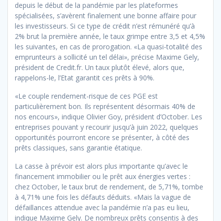
depuis le début de la pandémie par les plateformes
spécialisées, s’avèrent finalement une bonne affaire pour
les investisseurs. Si ce type de crédit n’est rémunéré qu’à
2% brut la première année, le taux grimpe entre 3,5 et 4,5%
les suivantes, en cas de prorogation. «La quasi-totalité des
emprunteurs a sollicité un tel délai», précise Maxime Gely,
président de Credit.fr. Un taux plutôt élevé, alors que,
rappelons-le, l’Etat garantit ces prêts à 90%.
«Le couple rendement-risque de ces PGE est
particulièrement bon. Ils représentent désormais 40% de
nos encours», indique Olivier Goy, président d’October. Les
entreprises pouvant y recourir jusqu’à juin 2022, quelques
opportunités pourront encore se présenter, à côté des
prêts classiques, sans garantie étatique.
La casse à prévoir est alors plus importante qu’avec le
financement immobilier ou le prêt aux énergies vertes :
chez October, le taux brut de rendement, de 5,71%, tombe
à 4,71% une fois les défauts déduits. «Mais la vague de
défaillances attendue avec la pandémie n’a pas eu lieu,
indique Maxime Gely. De nombreux prêts consentis à des