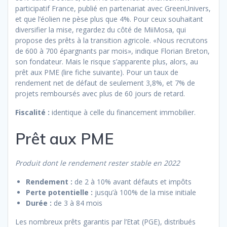
participatif France, publié en partenariat avec GreenUnivers,
et que l’éolien ne pèse plus que 4%. Pour ceux souhaitant
diversifier la mise, regardez du côté de MiiMosa, qui
propose des prêts à la transition agricole. «Nous recrutons
de 600 à 700 épargnants par mois», indique Florian Breton,
son fondateur. Mais le risque s’apparente plus, alors, au
prêt aux PME (lire fiche suivante). Pour un taux de
rendement net de défaut de seulement 3,8%, et 7% de
projets remboursés avec plus de 60 jours de retard.
Fiscalité :
identique à celle du financement immobilier.
Prêt aux PME
Produit dont le rendement rester stable en 2022
Rendement :
de 2 à 10% avant défauts et impôts
Perte potentielle :
jusqu’à 100% de la mise initiale
Durée :
de 3 à 84 mois
Les nombreux prêts garantis par l’Etat (PGE), distribués