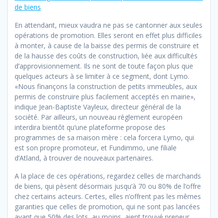
de biens
En attendant, mieux vaudra ne pas se cantonner aux seules
opérations de promotion. Elles seront en effet plus difficiles
à monter, à cause de la baisse des permis de construire et
de la hausse des coûts de construction, liée aux difficultés
d’approvisionnement. Ils ne sont de toute façon plus que
quelques acteurs à se limiter à ce segment, dont Lymo.
«Nous finançons la construction de petits immeubles, aux
permis de construire plus facilement acceptés en mairie»,
indique Jean-Baptiste Vayleux, directeur général de la
société. Par ailleurs, un nouveau règlement européen
interdira bientôt qu’une plateforme propose des
programmes de sa maison mère : cela forcera Lymo, qui
est son propre promoteur, et Fundimmo, une filiale
d’Atland, à trouver de nouveaux partenaires.
A la place de ces opérations, regardez celles de marchands
de biens, qui pèsent désormais jusqu’à 70 ou 80% de l’offre
chez certains acteurs. Certes, elles n’offrent pas les mêmes
garanties que celles de promotion, qui ne sont pas lancées
avant que 50% des lots, au moins, aient trouvé preneur.