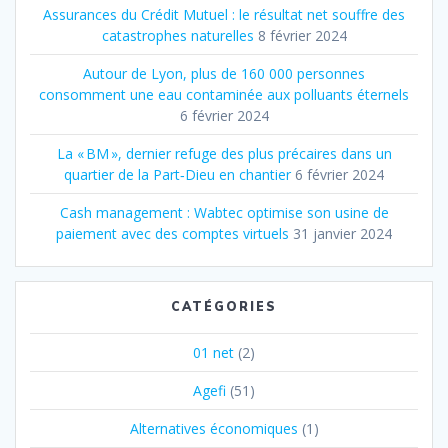
Assurances du Crédit Mutuel : le résultat net souffre des
catastrophes naturelles
8 février 2024
Autour de Lyon, plus de 160 000 personnes
consomment une eau contaminée aux polluants éternels
6 février 2024
La « BM », dernier refuge des plus précaires dans un
quartier de la Part‐Dieu en chantier
6 février 2024
Cash management : Wabtec optimise son usine de
paiement avec des comptes virtuels
31 janvier 2024
CATÉGORIES
01 net
(2)
Agefi
(51)
Alternatives économiques
(1)