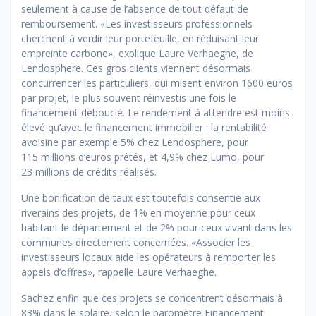
seulement à cause de l’absence de tout défaut de
remboursement. «Les investisseurs professionnels
cherchent à verdir leur portefeuille, en réduisant leur
empreinte carbone», explique Laure Verhaeghe, de
Lendosphere. Ces gros clients viennent désormais
concurrencer les particuliers, qui misent environ 1600 euros
par projet, le plus souvent réinvestis une fois le
financement débouclé. Le rendement à attendre est moins
élevé qu’avec le financement immobilier : la rentabilité
avoisine par exemple 5% chez Lendosphere, pour
115 millions d’euros prêtés, et 4,9% chez Lumo, pour
23 millions de crédits réalisés.
Une bonification de taux est toutefois consentie aux
riverains des projets, de 1% en moyenne pour ceux
habitant le département et de 2% pour ceux vivant dans les
communes directement concernées. «Associer les
investisseurs locaux aide les opérateurs à remporter les
appels d’offres», rappelle Laure Verhaeghe.
Sachez enfin que ces projets se concentrent désormais à
83% dans le solaire, selon le baromètre Financement