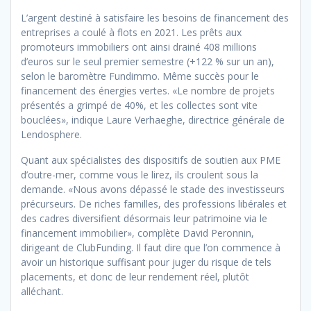
L’argent destiné à satisfaire les besoins de financement des
entreprises a coulé à flots en 2021. Les prêts aux
promoteurs immobiliers ont ainsi drainé 408 millions
d’euros sur le seul premier semestre (+122 % sur un an),
selon le baromètre Fundimmo. Même succès pour le
financement des énergies vertes. «Le nombre de projets
présentés a grimpé de 40%, et les collectes sont vite
bouclées», indique Laure Verhaeghe, directrice générale de
Lendosphere.
Quant aux spécialistes des dispositifs de soutien aux PME
d’outre-mer, comme vous le lirez, ils croulent sous la
demande. «Nous avons dépassé le stade des investisseurs
précurseurs. De riches familles, des professions libérales et
des cadres diversifient désormais leur patrimoine via le
financement immobilier», complète David Peronnin,
dirigeant de ClubFunding. Il faut dire que l’on commence à
avoir un historique suffisant pour juger du risque de tels
placements, et donc de leur rendement réel, plutôt
alléchant.