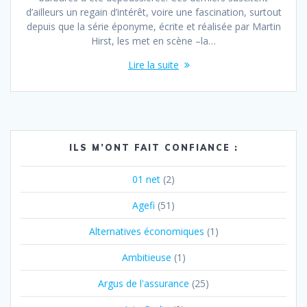
d’ailleurs un regain d’intérêt, voire une fascination, surtout
depuis que la série éponyme, écrite et réalisée par Martin
Hirst, les met en scène –la…
Lire la suite
ILS M’ONT FAIT CONFIANCE :
01 net
(2)
Agefi
(51)
Alternatives économiques
(1)
Ambitieuse
(1)
Argus de l'assurance
(25)