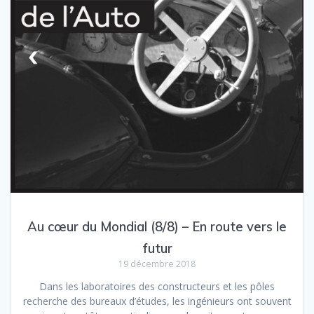
Au cœur du Mondial (8/8) – En route vers le
futur
19 décembre 2018
Dans les laboratoires des constructeurs et les pôles
recherche des bureaux d’études, les ingénieurs ont souvent