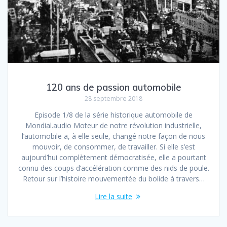
120 ans de passion automobile
28 septembre 2018
Episode 1/8 de la série historique automobile de
Mondial.audio Moteur de notre révolution industrielle,
l’automobile a, à elle seule, changé notre façon de nous
mouvoir, de consommer, de travailler. Si elle s’est
aujourd’hui complètement démocratisée, elle a pourtant
connu des coups d’accélération comme des nids de poule.
Retour sur l’histoire mouvementée du bolide à travers…
Lire la suite