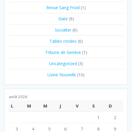
Revue Sang Froid
(1)
Slate
(9)
Socialter
(6)
Tables rondes
(6)
Tribune de Genève
(1)
Uncategorized
(3)
Usine Nouvelle
(10)
août 2026
L
M
M
J
V
S
D
1
2
3
4
5
6
7
8
9