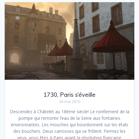
1730, Paris s’éveille
26 mai 2016
Descendez à Châtelet au 18ème siècle! Le ronflement de la
pompe qui remonte l’eau de la Seine aux fontaines
environnantes. Les mouches qui bourdonnent sur les étals
des bouchers. Deux carrosses qui se frôlent. Fermez les
yeux, vous êtes à Paris avant la révolution française.