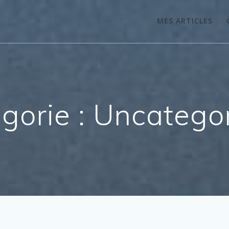
MES ARTICLES
gorie :
Uncatego