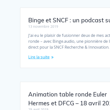
Binge et SNCF : un podcast su
13 novembre 2019
J’ai eu le plaisir de fusionner deux de mes ac
ronde – avec Binge.audio, une pionnière de 
direct pour la SNCF Recherche & Innovation. 
Lire la suite
Animation table ronde Euler
Hermes et DFCG – 18 avril 2
29 avril 2019