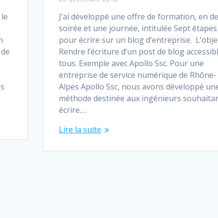
 le
J’ai développé une offre de formation, en d
soirée et une journée, intitulée Sept étapes
n
pour écrire sur un blog d’entreprise. L’objec
 de
Rendre l’écriture d’un post de blog accessib
tous. Exemple avec Apollo Ssc. Pour une
entreprise de service numérique de Rhône-
es
Alpes Apollo Ssc, nous avons développé un
méthode destinée aux ingénieurs souhaita
écrire.…
Lire la suite