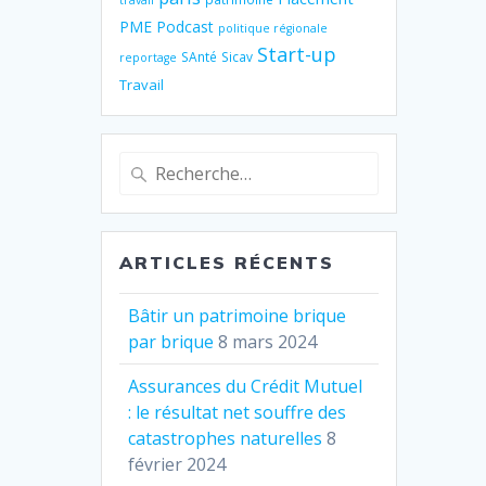
travail
PME
Podcast
politique régionale
Start-up
SAnté
Sicav
reportage
Travail
Recherche
pour
:
ARTICLES RÉCENTS
Bâtir un patrimoine brique
par brique
8 mars 2024
Assurances du Crédit Mutuel
: le résultat net souffre des
catastrophes naturelles
8
février 2024