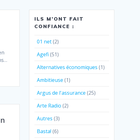
ILS M’ONT FAIT
CONFIANCE :
01 net
(2)
en
Agefi
(51)
ans…
Alternatives économiques
(1)
Ambitieuse
(1)
Argus de l'assurance
(25)
Arte Radio
(2)
Autres
(3)
un
Basta!
(6)