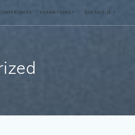
CONFÉRENCES
FORMATIONS
QUI SUIS-JE ?
rized