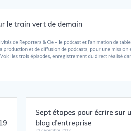
r le train vert de demain
tivités de Reporters & Cie – le podcast et l’animation de table
la production et de diffusion de podcasts, pour une mission 
Voici les trois épisodes, enregistrement du direct réalisé d
Sept étapes pour écrire sur 
019
blog d’entreprise
20 décembre 2018