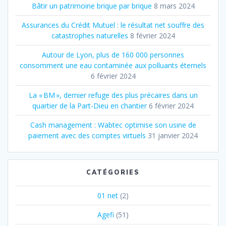
Bâtir un patrimoine brique par brique
8 mars 2024
Assurances du Crédit Mutuel : le résultat net souffre des
catastrophes naturelles
8 février 2024
Autour de Lyon, plus de 160 000 personnes
consomment une eau contaminée aux polluants éternels
6 février 2024
La « BM », dernier refuge des plus précaires dans un
quartier de la Part‐Dieu en chantier
6 février 2024
Cash management : Wabtec optimise son usine de
paiement avec des comptes virtuels
31 janvier 2024
CATÉGORIES
01 net
(2)
Agefi
(51)