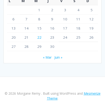
L
M
M
J
V
S
D
1
2
3
4
5
6
7
8
9
10
11
12
13
14
15
16
17
18
19
20
21
22
23
24
25
26
27
28
29
30
« Mar
Juin »
© 2026 Morgane Remy . Built using WordPress and
Mesmerize
Theme
.