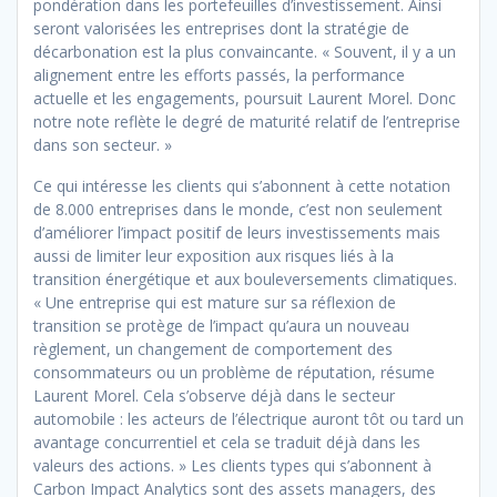
pondération dans les portefeuilles d’investissement. Ainsi
seront valorisées les entreprises dont la stratégie de
décarbonation est la plus convaincante. « Souvent, il y a un
alignement entre les efforts passés, la performance
actuelle et les engagements, poursuit Laurent Morel. Donc
notre note reflète le degré de maturité relatif de l’entreprise
dans son secteur. »
Ce qui intéresse les clients qui s’abonnent à cette notation
de 8.000 entreprises dans le monde, c’est non seulement
d’améliorer l’impact positif de leurs investissements mais
aussi de limiter leur exposition aux risques liés à la
transition énergétique et aux bouleversements climatiques.
« Une entreprise qui est mature sur sa réflexion de
transition se protège de l’impact qu’aura un nouveau
règlement, un changement de comportement des
consommateurs ou un problème de réputation, résume
Laurent Morel. Cela s’observe déjà dans le secteur
automobile : les acteurs de l’électrique auront tôt ou tard un
avantage concurrentiel et cela se traduit déjà dans les
valeurs des actions. » Les clients types qui s’abonnent à
Carbon Impact Analytics sont des assets managers, des