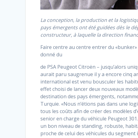
La conception, la production et la logis
pays émergents ont été guidées dès le dépa
constructeur, à laquelle la direction finan
Faire centre au centre entrer du «bunker» 
donné du
de PSA Peugeot Citroën – jusqu’alors uniqu
aurait paru saugrenue il y a encore cinq 
international est venu bousculer les habi
effet choisi de lancer deux nouveaux modèl
destination des pays émergents, notamment
Turquie. «Nous n’étions pas dans une logiqu
tous les coûts afin de créer des modèles d
senior en charge du véhicule Peugeot 301
un bon niveau de standing, robuste, habit
proche de celui des véhicules du segment i