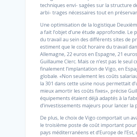
techniques envi- sagées sur la structure d
arbi- trages nécessaires tout en préservant
Une optimisation de la logistique Deuxièm
a fait l’objet d’une étude approfondie. Le
du travail au sein des différents sites de 
estiment que le coût horaire du travail dan
Allemagne, 22 euros en Espagne, 21 euros
Guillaume Clerc. Mais ce n’est pas le seul cr
finalement l’implantation de Vigo, en Espag
globale. «Non seulement les coûts salaria
la 301 dans cette usine nous permettait d’u
mieux amortir les coûts fixes», précise Gui
équipements étaient déjà adaptés à la fabr
d’investissements majeurs pour lancer la 
De plus, le choix de Vigo comportait un a
le troisième poste de coût important pour
pays méditerranéens et d’Europe de l’Est, 