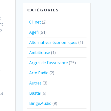
CATÉGORIES
t
01 net
(2)
nt
ix
Agefi
(51)
Alternatives économiques
(1)
Ambitieuse
(1)
Argus de l'assurance
(25)
n
Arte Radio
(2)
Autres
(3)
Basta!
(6)
et
Binge.Audio
(9)