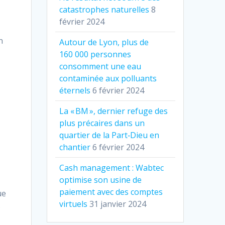
catastrophes naturelles
8
février 2024
n
Autour de Lyon, plus de
160 000 personnes
consomment une eau
contaminée aux polluants
éternels
6 février 2024
La « BM », dernier refuge des
plus précaires dans un
quartier de la Part‐Dieu en
chantier
6 février 2024
Cash management : Wabtec
optimise son usine de
paiement avec des comptes
ue
virtuels
31 janvier 2024
s