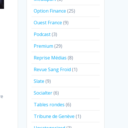
Option Finance
(25)
Ouest France
(9)
Podcast
(3)
Premium
(29)
Reprise Médias
(8)
Revue Sang Froid
(1)
Slate
(9)
Socialter
(6)
re
Tables rondes
(6)
Tribune de Genève
(1)