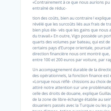
«Contrairement à ce que nous aurions pu 
entraîné de réduc-
tion des coûts, bien au contraire ! explique
révélé que les surcoûts liés aux frais de 
bien plus éle- vés que les gains que nous 
du travail.» En outre, Vigo possède un po
quarts des volumes par bateau, qui est de
certains pays d’Europe orientale, poursuit
direction financière nous ont montré que,
entre 100 et 200 euros par voiture, par ra
Un accompagnement durable de la direction
des opérationnels, la fonction finance est
«Lorsque nous réflé- chissions au choix de
attiré notre attention sur une problémati
celle des droits de douane, explique Guill
de la zone de libre-échange établie au se
douaniers passés avec la Turquie ou les pa