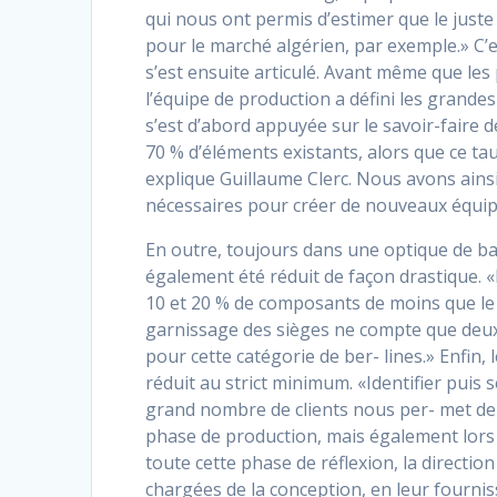
qui nous ont permis d’estimer que le juste 
pour le marché algérien, par exemple.» C’e
s’est ensuite articulé. Avant même que les
l’équipe de production a défini les grandes 
s’est d’abord appuyée sur le savoir-faire d
70 % d’éléments existants, alors que ce ta
explique Guillaume Clerc. Nous avons ainsi
nécessaires pour créer de nouveaux équi
En outre, toujours dans une optique de bai
également été réduit de façon drastique. 
10 et 20 % de composants de moins que le 
garnissage des sièges ne compte que deux
pour cette catégorie de ber- lines.» Enfin,
réduit au strict minimum. «Identifier puis
grand nombre de clients nous per- met de
phase de production, mais également lors 
toute cette phase de réflexion, la directio
chargées de la conception, en leur fourni