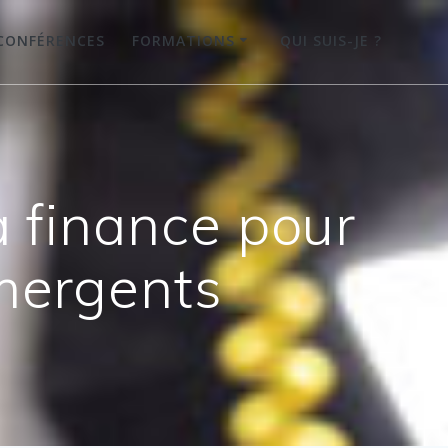
CONFÉRENCES
FORMATIONS
QUI SUIS-JE ?
a finance pour
mergents