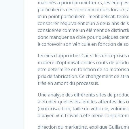
marchés a priori prometteurs, les équipes
particulières des consommateurs locaux, à 
d’un point particulière- ment délicat, témo
consacrer l’équivalent d’un à deux ans de 
considérée comme un élément de distinction
donc manquer sa cible pour quelques centa
à concevoir son véhicule en fonction de son
termes d’approche ! Car si les entreprise
matière d’optimisation des coûts de product
être déterminé en fonction de sa motorisa
prix de fabrication. Ce changement de stra
très en amont du processus.
Une analyse des différents sites de produc
à étudier quelles étaient les attentes de
(motorisa- tion, taille du véhicule, volume
à payer. «Ce travail a été mené conjointeme
direction du marketing, explique Guillaume