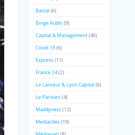
Basta!
(6)
Binge.Audio
(9)
Capital & Management
(40)
Covid-19
(6)
Express
(11)
France 24
(2)
Le Lanceur & Lyon Capital
(6)
Le Parisien
(4)
Maddyness
(12)
Mediacités
(19)
Médiapart
(8)