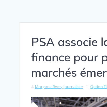
PSA associe la
finance pour p
marchés émer
Morgane Remy Journaliste
Option F