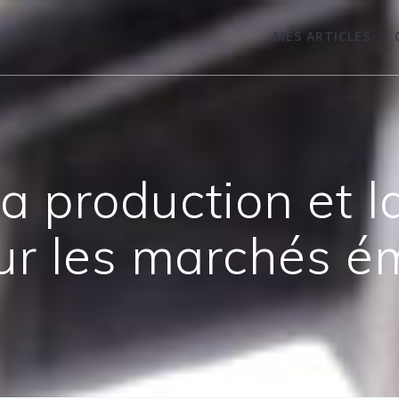
MES ARTICLES
a production et l
sur les marchés é