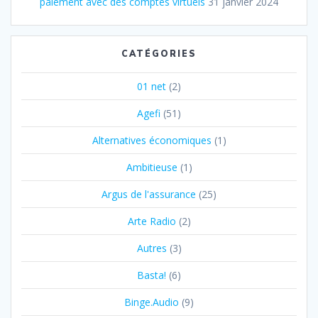
paiement avec des comptes virtuels
31 janvier 2024
CATÉGORIES
01 net
(2)
Agefi
(51)
Alternatives économiques
(1)
Ambitieuse
(1)
Argus de l'assurance
(25)
Arte Radio
(2)
Autres
(3)
Basta!
(6)
Binge.Audio
(9)