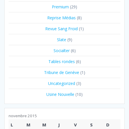
Premium
(29)
Reprise Médias
(8)
Revue Sang Froid
(1)
Slate
(9)
Socialter
(6)
Tables rondes
(6)
Tribune de Genève
(1)
Uncategorized
(3)
Usine Nouvelle
(10)
novembre 2015
L
M
M
J
V
S
D