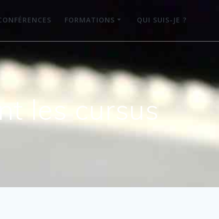
CONFÉRENCES
FORMATIONS
QUI SUIS-JE ?
ent les cursus