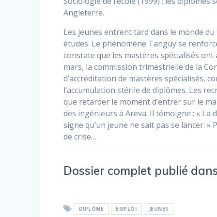
Sociologie de l’école (1999) : les diplôme
Angleterre.
Les jeunes entrent tard dans le monde du t
études. Le phénomène Tanguy se renforce 
constate que les mastères spécialisés ont
mars, la commission trimestrielle de la 
d’accréditation de mastères spécialisés, c
l’accumulation stérile de diplômes. Les re
que retarder le moment d’entrer sur le ma
des ingénieurs à Areva. Il témoigne : « La
signe qu’un jeune ne sait pas se lancer. »
de crise…
Dossier complet publié dans
DIPLÔME
EMPLOI
JEUNES