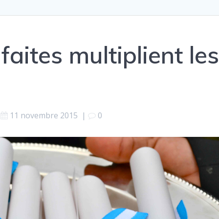
faites multiplient le
11 novembre 2015
|
0