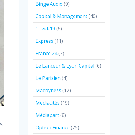
Binge.Audio
(9)
Capital & Management
(40)
Covid-19
(6)
Express
(11)
France 24
(2)
Le Lanceur & Lyon Capital
(6)
Le Parisien
(4)
Maddyness
(12)
Mediacités
(19)
Médiapart
(8)
l.
Option Finance
(25)