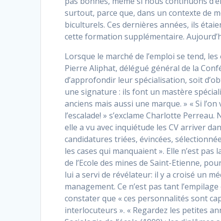
pas bonnes, même si nous continuons d’em
surtout, parce que, dans un contexte de mo
biculturels. Ces dernières années, ils étai
cette formation supplémentaire. Aujourd’hu
Lorsque le marché de l’emploi se tend, les
Pierre Aliphat, délégué général de la Conf
d’approfondir leur spécialisation, soit d’
une signature : ils font un mastère spé
cia
anciens mais aussi une marque. » « Si l’on 
l’escalade! » s’exclame Charlotte Perreau. 
elle a vu avec inquiétude les CV arriver dan
candidatures triées, évincées, sélectionné
les cases qui manquaient ». Elle n’est pas 
de l’Ecole des mines de Saint-Etienne,
pour
lui a servi de révélateur: il y a croisé un 
management. Ce n’est pas tant l’empilage d
constater que « ces personnalités sont capa
interlocuteurs ». « Regardez les petites a