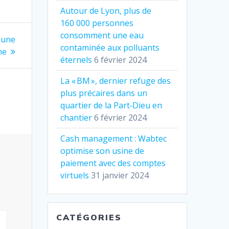
Autour de Lyon, plus de
160 000 personnes
consomment une eau
i une
contaminée aux polluants
ne
éternels
6 février 2024
La « BM », dernier refuge des
plus précaires dans un
quartier de la Part‐Dieu en
chantier
6 février 2024
Cash management : Wabtec
optimise son usine de
paiement avec des comptes
virtuels
31 janvier 2024
CATÉGORIES