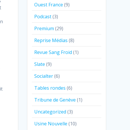
s
Ouest France
(9)
t
Podcast
(3)
en
Premium
(29)
Reprise Médias
(8)
Revue Sang Froid
(1)
Slate
(9)
e
Socialter
(6)
Tables rondes
(6)
it
Tribune de Genève
(1)
Uncategorized
(3)
Usine Nouvelle
(10)