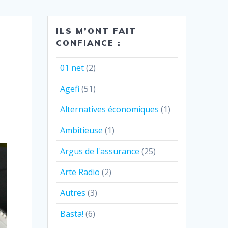
ILS M’ONT FAIT
CONFIANCE :
s
01 net
(2)
Agefi
(51)
Alternatives économiques
(1)
Ambitieuse
(1)
Argus de l'assurance
(25)
Arte Radio
(2)
Autres
(3)
Basta!
(6)