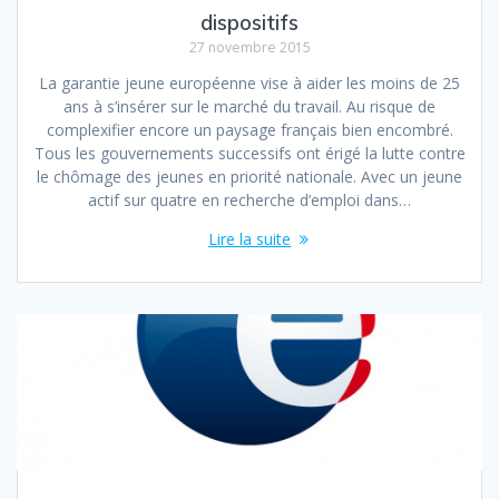
dispositifs
27 novembre 2015
La garantie jeune européenne vise à aider les moins de 25
ans à s’insérer sur le marché du travail. Au risque de
complexifier encore un paysage français bien encombré.
Tous les gouvernements successifs ont érigé la lutte contre
le chômage des jeunes en priorité nationale. Avec un jeune
actif sur quatre en recherche d’emploi dans…
Lire la suite