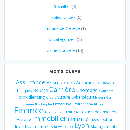
Socialter
(6)
Tables rondes
(6)
Tribune de Genève
(1)
Uncategorized
(3)
Usine Nouvelle
(10)
MOTS CLEFS
Assurance
Assurances
Automobile
Banque
Carrière
Chômage
Bourse
banques
Courtiers
crowdlending
Culture
Cybersécurité
crédit
données
Entreprise
Environnement
personnelles
Emploi
Europe
Finance
Gestion des risques
fraude
financement
Immobilier
Industrie
Histoire
investigation
Lyon
Investissement
Management
Laurent Wauquiez