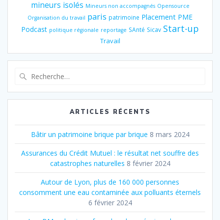
mineurs isolés
Mineurs non accompagnés
Opensource
paris
Placement
PME
patrimoine
Organisation du travail
Start-up
Podcast
SAnté
Sicav
politique régionale
reportage
Travail
Recherche
pour
:
ARTICLES RÉCENTS
Bâtir un patrimoine brique par brique
8 mars 2024
Assurances du Crédit Mutuel : le résultat net souffre des
catastrophes naturelles
8 février 2024
Autour de Lyon, plus de 160 000 personnes
consomment une eau contaminée aux polluants éternels
6 février 2024