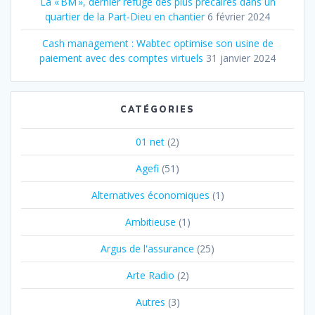
La « BM », dernier refuge des plus précaires dans un
quartier de la Part‐Dieu en chantier
6 février 2024
Cash management : Wabtec optimise son usine de
paiement avec des comptes virtuels
31 janvier 2024
CATÉGORIES
01 net
(2)
Agefi
(51)
Alternatives économiques
(1)
Ambitieuse
(1)
Argus de l'assurance
(25)
Arte Radio
(2)
Autres
(3)