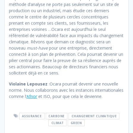
méthode d’analyse ne porte pas seulement sur un site de
production ou un industriel, mais étudie ces derniers
comme le centre de plusieurs cercles concentriques
prenant en compte ses clients, ses fournisseurs, les
entreprises voisines …Ocara est aujourd’hui le seul
référentiel de vulnérabilité face aux impacts du changement
climatique. Rêvons que demain ce diagnostic sera un
nouveau
must-have
pour une entreprise, directement
connecté à son plan de prévention. Cela pourrait devenir un
pilier central pour faire la preuve de sa résilience auprès de
ses actionnaires. Beaucoup de directeurs financiers nous
sollicitent déjà en ce sens.
Violaine Lepousez
:Ocara pourrait devenir une nouvelle
norme. Nous collaborons avec les instances internationales
comme l’
Afnor
et ISO, pour que cela le devienne.
ASSURANCE
CARBONE
CHANGEMENT CLIMATIQUE
CLIMAT
GREEN