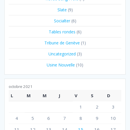
Slate
(9)
Socialter
(6)
Tables rondes
(6)
Tribune de Genève
(1)
Uncategorized
(3)
Usine Nouvelle
(10)
octobre 2021
L
M
M
J
V
S
D
1
2
3
4
5
6
7
8
9
10
11
12
13
14
15
16
17