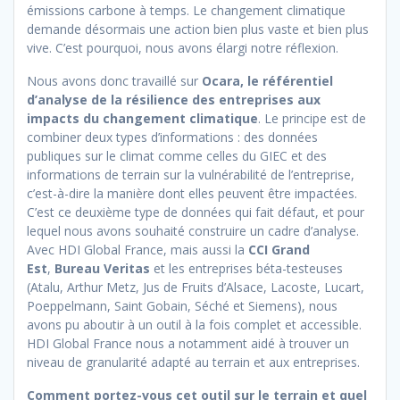
émissions carbone à temps. Le changement climatique
demande désormais une action bien plus vaste et bien plus
vive. C’est pourquoi, nous avons élargi notre réflexion.
Nous avons donc travaillé sur
Ocara, le référentiel
d’analyse de la résilience des entreprises aux
impacts du changement climatique
. Le principe est de
combiner deux types d’informations : des données
publiques sur le climat comme celles du GIEC et des
informations de terrain sur la vulnérabilité de l’entreprise,
c’est-à-dire la manière dont elles peuvent être impactées.
C’est ce deuxième type de données qui fait défaut, et pour
lequel nous avons souhaité construire un cadre d’analyse.
Avec HDI Global France, mais aussi la
CCI Grand
Est
,
Bureau Veritas
et les entreprises béta-testeuses
(Atalu, Arthur Metz, Jus de Fruits d’Alsace, Lacoste, Lucart,
Poeppelmann, Saint Gobain, Séché et Siemens), nous
avons pu aboutir à un outil à la fois complet et accessible.
HDI Global France nous a notamment aidé à trouver un
niveau de granularité adapté au terrain et aux entreprises.
Comment portez-vous cet outil sur le terrain et quel