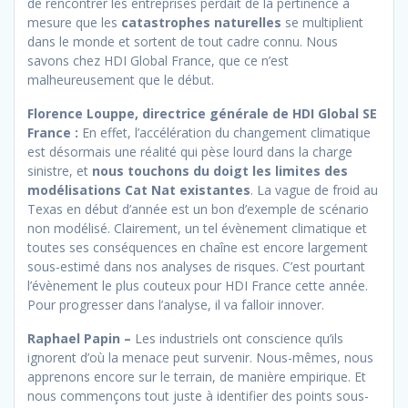
de rencontrer les entreprises perdait de la pertinence à
mesure que les
catastrophes naturelles
se multiplient
dans le monde et sortent de tout cadre connu. Nous
savons chez HDI Global France, que ce n’est
malheureusement que le début.
Florence Louppe, directrice générale de HDI Global SE
France :
En effet, l’accélération du changement climatique
est désormais une réalité qui pèse lourd dans la charge
sinistre, et
nous touchons du doigt les limites des
modélisations Cat Nat existantes
. La vague de froid au
Texas en début d’année est un bon d’exemple de scénario
non modélisé. Clairement, un tel évènement climatique et
toutes ses conséquences en chaîne est encore largement
sous-estimé dans nos analyses de risques. C’est pourtant
l’évènement le plus couteux pour HDI France cette année.
Pour progresser dans l’analyse, il va falloir innover.
Raphael Papin –
Les industriels ont conscience qu’ils
ignorent d’où la menace peut survenir. Nous-mêmes, nous
apprenons encore sur le terrain, de manière empirique. Et
nous commençons tout juste à identifier des points sous-