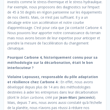
investis comme le stress-thermique et le stress hydraulique.
Par exemple, nous proposons des diagnostics sur l’impact
de 45 à 50 degrés en région parisienne sur les équipements
de nos clients. Mais, ce n’est pas suffisant. Il y a un
décalage entre son accélération et notre courbe
d’apprentissage. C’est pour cela que j’ai contacté Carbone 4.
Nous pouvons leur apporter notre connaissance du terrain
mais nous avons besoin de leur expertise pour anticiper et
prendre la mesure de l’accélération du changement
climatique.
Pourquoi Carbone 4, historiquement connu pour sa
méthodologie sur la décarbonation, était le bon
interlocuteur ?
Violaine Lepousez, responsable du pôle adaptation
et résilience chez Carbone 4 :
En effet, nous avons
développé depuis plus de 14 ans des méthodologies
destinées à aider les entreprises dans leur décarbonation
(dont le
bilan carbone
, créé par
Jean-Marc Jancovici
).
Mais, depuis 7 ans, nous avons aussi constaté qu’à l’échelle
de la planète, nous n’avons pas réussi à réduire nos