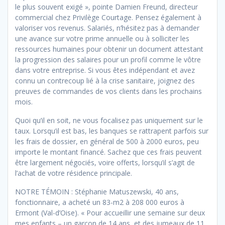
le plus souvent exigé », pointe Damien Freund, directeur
commercial chez Privilège Courtage. Pensez également à
valoriser vos revenus. Salariés, n’hésitez pas à demander
une avance sur votre prime annuelle ou à solliciter les
ressources humaines pour obtenir un document attestant
la progression des salaires pour un profil comme le vôtre
dans votre entreprise. Si vous êtes indépendant et avez
connu un contrecoup lié à la crise sanitaire, joignez des
preuves de commandes de vos clients dans les prochains
mois.
Quoi qu’il en soit, ne vous focalisez pas uniquement sur le
taux. Lorsqu’il est bas, les banques se rattrapent parfois sur
les frais de dossier, en général de 500 à 2000 euros, peu
importe le montant financé. Sachez que ces frais peuvent
être largement négociés, voire offerts, lorsqu’il s’agit de
l’achat de votre résidence principale.
NOTRE TÉMOIN : Stéphanie Matuszewski, 40 ans,
fonctionnaire, a acheté un 83-m2 à 208 000 euros à
Ermont (Val-d’Oise). « Pour accueillir une semaine sur deux
mes enfants – un garçon de 14 ans, et des jumeaux de 11