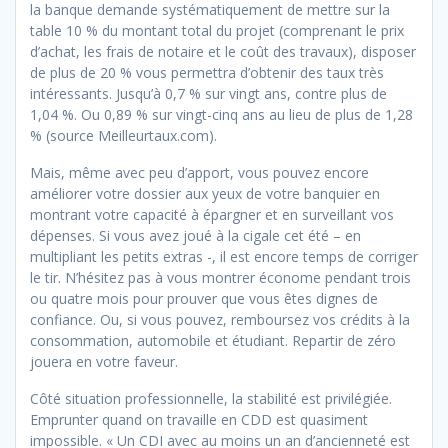
la banque demande systématiquement de mettre sur la
table 10 % du montant total du projet (comprenant le prix
d’achat, les frais de notaire et le coût des travaux), disposer
de plus de 20 % vous permettra d’obtenir des taux très
intéressants. Jusqu’à 0,7 % sur vingt ans, contre plus de
1,04 %. Ou 0,89 % sur vingt-cinq ans au lieu de plus de 1,28
% (source Meilleurtaux.com).
Mais, même avec peu d’apport, vous pouvez encore
améliorer votre dossier aux yeux de votre banquier en
montrant votre capacité à épargner et en surveillant vos
dépenses. Si vous avez joué à la cigale cet été – en
multipliant les petits extras -, il est encore temps de corriger
le tir. N’hésitez pas à vous montrer économe pendant trois
ou quatre mois pour prouver que vous êtes dignes de
confiance. Ou, si vous pouvez, remboursez vos crédits à la
consommation, automobile et étudiant. Repartir de zéro
jouera en votre faveur.
Côté situation professionnelle, la stabilité est privilégiée.
Emprunter quand on travaille en CDD est quasiment
impossible. « Un CDI avec au moins un an d’ancienneté est