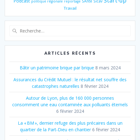
Start-up
Podcast
SAnté
Sicav
politique régionale
reportage
Travail
Recherche
pour
:
ARTICLES RÉCENTS
Bâtir un patrimoine brique par brique
8 mars 2024
Assurances du Crédit Mutuel : le résultat net souffre des
catastrophes naturelles
8 février 2024
Autour de Lyon, plus de 160 000 personnes
consomment une eau contaminée aux polluants éternels
6 février 2024
La « BM », dernier refuge des plus précaires dans un
quartier de la Part‐Dieu en chantier
6 février 2024