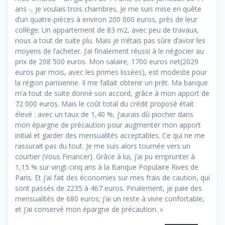
ans -, je voulais trois chambres. Je me suis mise en quête
d’un quatre-pièces à environ 200 000 euros, près de leur
collège. Un appartement de 83 m2, avec peu de travaux,
nous a tout de suite plu. Mais je n’étais pas sûre d’avoir les
moyens de l’acheter. J’ai finalement réussi à le négocier au
prix de 208 500 euros. Mon salaire, 1700 euros net(2029
euros par mois, avec les primes lissées), est modeste pour
la région parisienne. Il me fallait obtenir un prêt. Ma banque
m’a tout de suite donné son accord, grâce à mon apport de
72 000 euros. Mais le coût total du crédit proposé était
élevé : avec un taux de 1,40 %, j’aurais dû piocher dans
mon épargne de précaution pour augmenter mon apport
initial et garder des mensualités acceptables. Ce qui ne me
rassurait pas du tout. Je me suis alors tournée vers un
courtier (Vous Financer). Grâce à lui, j’ai pu emprunter à
1,15 % sur vingt-cinq ans à la Banque Populaire Rives de
Paris. Et j’ai fait des économies sur mes frais de caution, qui
sont passés de 2235 à 467 euros. Finalement, je paie des
mensualités de 680 euros; j’ai un reste à vivre confortable,
et j’ai conservé mon épargne de précaution. »