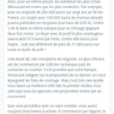
Ainsi, pour un même projet, les acheteurs les plus riches
débourseront moins que les plus modestes. Par exemple,
pour un emprunt de 200 000 euros sur vingt ans en Île-de-
France, un couple avec 100 000 euros de revenus annuels
pourra prétendre en moyenne à un taux de 0,95 %, contre
1,45 % dans la même banque pour un ménage gagnant
deux fois moins. Le foyer avec le profil le plus avantageux
paiera ainsi 915 euros par mois, contre 960 euros pour
l’autre… Soit une différence de près de 11 000 euros sur
toute la durée du prêt !
Cela étant dit, rien n’empêche de négocier. Le plus efficace
est de commencer par solliciter sa banque puis de
contacter un courtier. Il est possible que votre banque
finisse par s’aligner sur la proposition de ce dernier, en vous
épargnant les frais de courtage. Mais il est très rare qu’elle
vous fasse sa meilleure offre dès le premier rendez-vous
sans que vous lui opposiez une proposition émise par un
concurrent.
Que vous procédiez avec ou sans courtier, vous aurez
toujours trois leviers à activer. À commencer par l’apport. Si