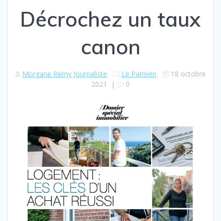
Décrochez un taux
canon
Morgane Remy Journaliste
Le Parisien
18 octobre
2021
|
0