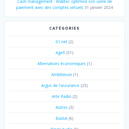
Cash management : Wabtec optimise son usine de
paiement avec des comptes virtuels
31 janvier 2024
CATÉGORIES
01 net
(2)
Agefi
(51)
Alternatives économiques
(1)
Ambitieuse
(1)
Argus de l'assurance
(25)
Arte Radio
(2)
Autres
(3)
Basta!
(6)