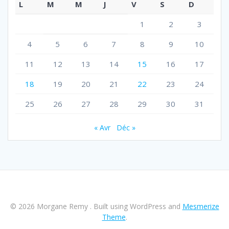
L
M
M
J
V
S
D
1
2
3
4
5
6
7
8
9
10
11
12
13
14
15
16
17
18
19
20
21
22
23
24
25
26
27
28
29
30
31
« Avr
Déc »
© 2026 Morgane Remy . Built using WordPress and
Mesmerize
Theme
.