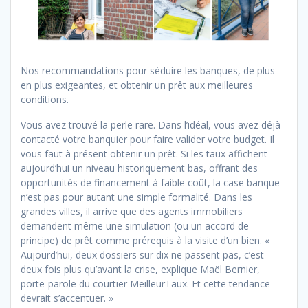
Nos recommandations pour séduire les banques, de plus
en plus exigeantes, et obtenir un prêt aux meilleures
conditions.
Vous avez trouvé la perle rare. Dans l’idéal, vous avez déjà
contacté votre banquier pour faire valider votre budget. Il
vous faut à présent obtenir un prêt. Si les taux affichent
aujourd’hui un niveau historiquement bas, offrant des
opportunités de financement à faible coût, la case banque
n’est pas pour autant une simple formalité. Dans les
grandes villes, il arrive que des agents immobiliers
demandent même une simulation (ou un accord de
principe) de prêt comme prérequis à la visite d’un bien. «
Aujourd’hui, deux dossiers sur dix ne passent pas, c’est
deux fois plus qu’avant la crise, explique Maël Bernier,
porte-parole du courtier MeilleurTaux. Et cette tendance
devrait s’accentuer. »