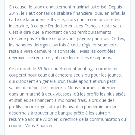
En cause, le taux d’endettement maximal autorisé. Depuis
2019, le Haut conseil de stabilité financière joue, en effet, la
carte de la prudence. Il veille, alors que la conjoncture est
incertaine, à ce que l’endettement des Français reste sain.
C’est-à-dire que le montant de vos remboursements
n’excède pas 35 % de ce que vous gagnez par mois. Certes,
les banques dérogent parfois à cette règle lorsque votre
reste à vivre demeure raisonnable… Mais les contrôles
devraient se renforcer, afin de limiter ces exceptions.
Ce plafond de 35 % d’endettement peut agir comme un
couperet pour ceux qui achètent seuls ou pour les jeunes,
qui disposent en général d’un faible apport et d’un petit
salaire de début de carrière. « Nous sommes clairement
dans un marché à deux vitesses, où les profils les plus aisés
et stables se financent à moindres frais, alors que des
profils encore jugés attractifs avant la pandémie peinent
désormais à trouver une banque prête à les suivre »,
résume Sandrine Allonier, directrice de la communication du
courtier Vous Financer.