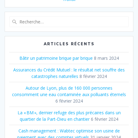
Recherche
pour
:
ARTICLES RÉCENTS
Bâtir un patrimoine brique par brique
8 mars 2024
Assurances du Crédit Mutuel : le résultat net souffre des
catastrophes naturelles
8 février 2024
Autour de Lyon, plus de 160 000 personnes
consomment une eau contaminée aux polluants éternels
6 février 2024
La « BM », dernier refuge des plus précaires dans un
quartier de la Part‐Dieu en chantier
6 février 2024
Cash management : Wabtec optimise son usine de
paiement avec des comptes virtuels
31 janvier 2024