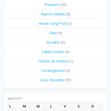
Premium
(29)
Reprise Médias
(8)
Revue Sang Froid
(1)
Slate
(9)
Socialter
(6)
Tables rondes
(6)
Tribune de Genève
(1)
Uncategorized
(3)
Usine Nouvelle
(10)
avril 2021
L
M
M
J
V
S
D