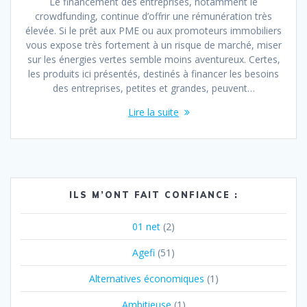
Le financement des entreprises, notamment le
crowdfunding, continue d’offrir une rémunération très
élevée. Si le prêt aux PME ou aux promoteurs immobiliers
vous expose très fortement à un risque de marché, miser
sur les énergies vertes semble moins aventureux. Certes,
les produits ici présentés, destinés à financer les besoins
des entreprises, petites et grandes, peuvent…
Lire la suite
ILS M’ONT FAIT CONFIANCE :
01 net
(2)
Agefi
(51)
Alternatives économiques
(1)
Ambitieuse
(1)