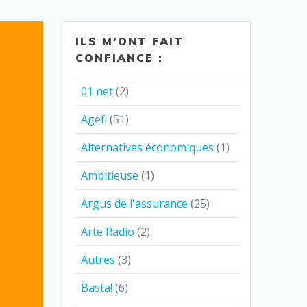
ILS M’ONT FAIT
CONFIANCE :
01 net
(2)
Agefi
(51)
Alternatives économiques
(1)
Ambitieuse
(1)
Argus de l'assurance
(25)
Arte Radio
(2)
Autres
(3)
Basta!
(6)