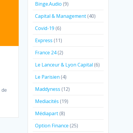
Binge.Audio
(9)
Capital & Management
(40)
Covid-19
(6)
Express
(11)
France 24
(2)
Le Lanceur & Lyon Capital
(6)
Le Parisien
(4)
Maddyness
(12)
e de
Mediacités
(19)
Médiapart
(8)
Option Finance
(25)