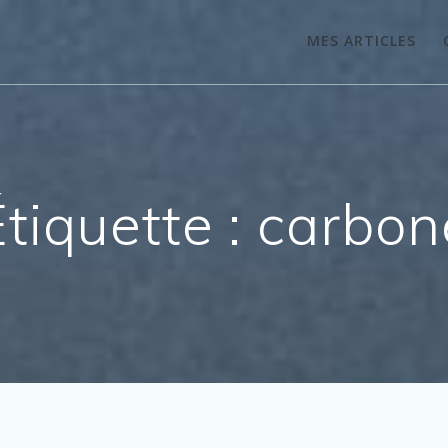
MES ARTICLES
Étiquette :
carbon