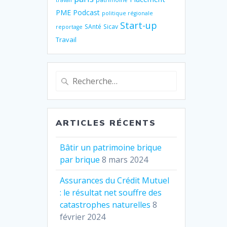
travail
PME
Podcast
politique régionale
Start-up
SAnté
Sicav
reportage
Travail
Recherche
pour
:
ARTICLES RÉCENTS
Bâtir un patrimoine brique
par brique
8 mars 2024
Assurances du Crédit Mutuel
: le résultat net souffre des
catastrophes naturelles
8
février 2024