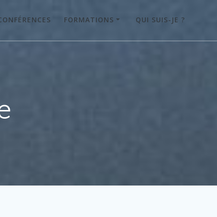
CONFÉRENCES
FORMATIONS
QUI SUIS-JE ?
e