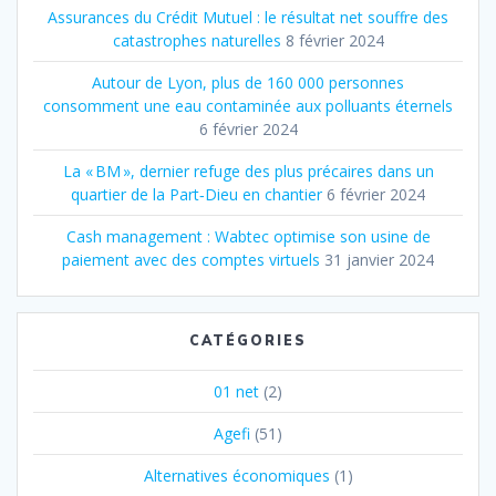
Assurances du Crédit Mutuel : le résultat net souffre des
catastrophes naturelles
8 février 2024
Autour de Lyon, plus de 160 000 personnes
consomment une eau contaminée aux polluants éternels
6 février 2024
La « BM », dernier refuge des plus précaires dans un
quartier de la Part‐Dieu en chantier
6 février 2024
Cash management : Wabtec optimise son usine de
paiement avec des comptes virtuels
31 janvier 2024
CATÉGORIES
01 net
(2)
Agefi
(51)
Alternatives économiques
(1)