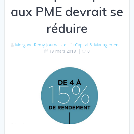
aux PME devrait se
réduire
Morgane Remy Journaliste
Capital & Management
19 mars 2018
|
0