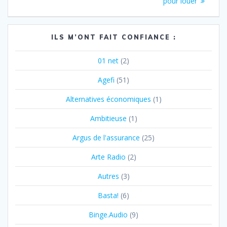
l’article
pour louer
ILS M’ONT FAIT CONFIANCE :
01 net
(2)
Agefi
(51)
Alternatives économiques
(1)
Ambitieuse
(1)
Argus de l'assurance
(25)
Arte Radio
(2)
Autres
(3)
Basta!
(6)
Binge.Audio
(9)