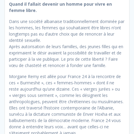
Quand il fallait devenir un homme pour vivre en
femme libre.
Dans une société albanaise traditionnellement dominée par
les hommes, les femmes qui souhaitaient être libres n’ont
longtemps pas eu d’autre choix que de renoncer à leur
identité sexuelle.
Après autorisation de leurs familles, des jeunes filles qui en
exprimaient le désir avaient la possibilité de travailler et de
participer à la vie publique. Le prix de cette liberté ? Faire
vœu de chasteté et renoncer à fonder une famille.
Morgane Remy est allée pour France 24 à la rencontre de
ces « Burrneshë », ces « femmes-hommes » dont il ne
reste aujourd’hui qu’une dizaine. Ces « vierges jurées » ou
« vierges sous serment », comme les désignent les
anthropologues, peuvent être chrétiennes ou musulmanes.
Elles ont traversé l’histoire contemporaine de l’Albanie,
survécu à la dictature communiste de Enver Hoxha et aux
balbutiements de la démocratie moderne. France 24 vous
donne à entendre leurs voix… avant que celles-ci ne
s’éteignent probablement à jamais.