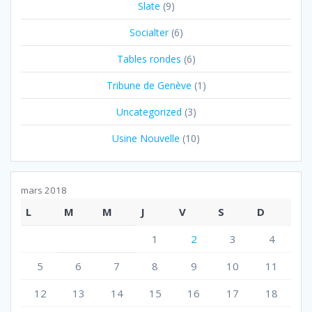
Slate
(9)
Socialter
(6)
Tables rondes
(6)
Tribune de Genève
(1)
Uncategorized
(3)
Usine Nouvelle
(10)
mars 2018
L
M
M
J
V
S
D
1
2
3
4
5
6
7
8
9
10
11
12
13
14
15
16
17
18