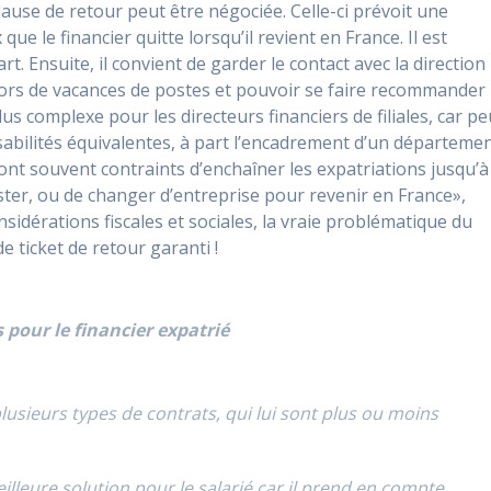
lause de retour peut être négociée. Celle-ci prévoit une
que le financier quitte lorsqu’il revient en France. Il est
t. Ensuite, il convient de garder le contact avec la direction
 lors de vacances de postes et pouvoir se faire recommander 
us complexe pour les directeurs financiers de filiales, car pe
abilités équivalentes, à part l’encadrement d’un départeme
 sont souvent contraints d’enchaîner les expatriations jusqu’à
ster, ou de changer d’entreprise pour revenir en France»,
sidérations fiscales et sociales, la vraie problématique du
de ticket de retour garanti !
 pour le financier expatrié
lusieurs types de contrats, qui lui sont plus ou moins
eilleure solution pour le salarié car il prend en compte