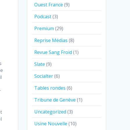
Ouest France
(9)
Podcast
(3)
Premium
(29)
Reprise Médias
(8)
Revue Sang Froid
(1)
s
Slate
(9)
le
Socialter
(6)
l
Tables rondes
(6)
r
Tribune de Genève
(1)
Uncategorized
(3)
t
l
Usine Nouvelle
(10)