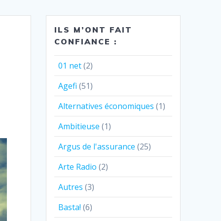
ILS M’ONT FAIT
CONFIANCE :
01 net
(2)
Agefi
(51)
Alternatives économiques
(1)
Ambitieuse
(1)
Argus de l'assurance
(25)
Arte Radio
(2)
Autres
(3)
Basta!
(6)