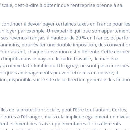
iscale, c’est-à-dire à obtenir que l’entreprise prenne à sa
e continuer à devoir payer certaines taxes en France pour le
 un loyer par exemple. Un expatrié qui loue son appartemen
ses revenus français à hauteur de 20 % en France, et parfoi
anmoins, pour éviter une double imposition, des conventio
 Pour autant, chaque convention est différente. Cette derniè
d’impôts dans le pays où le cadre travaille, de manière
pays, comme la Colombie ou l’Uruguay, ne sont pas concernés
ent quels aménagements peuvent être mis en oeuvre, il
on, disponible sur le site de la direction générale des financ
lles de la protection sociale, peut l’être tout autant. Certes,
érieures à l’étranger, mais cela implique également un nivea
otentiellement des frais supplémentaires. Trois éléments