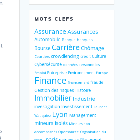
n.
MOTS CLEFS
t
Assurance
Assurances
Automobile
Banque
banques
Carrière
êt
Chômage
Bourse
crowdlending
Culture
crédit
Courtiers
Cybersécurité
données personnelles
Entreprise
Environnement
Emploi
Europe
Finance
fraude
financement
Gestion des risques
Histoire
Immobilier
Industrie
Investissement
investigation
Laurent
Lyon
Management
Wauquiez
mineurs isolés
Mineurs non
s
accompagnés
Opensource
Organisation du
é
paris
Placement
patrimoine