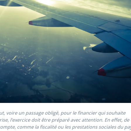
ut, voire un passage obligé, pour le financier qui souhaite
ise, l’exercice doit être préparé avec attention. En effet, de
mpte, comme la fiscalité ou les prestations sociales du pa