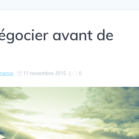
négocier avant de
inance
11 novembre 2015
|
0