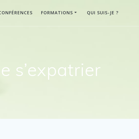
CONFÉRENCES
FORMATIONS
QUI SUIS-JE ?
e s’expatrier