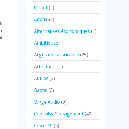
01 net
(2)
Agefi
(51)
le
u
Alternatives économiques
(1)
nt
Ambitieuse
(1)
Argus de l'assurance
(25)
Arte Radio
(2)
Autres
(3)
Basta!
(6)
Binge.Audio
(9)
Capital & Management
(40)
Covid-19
(6)