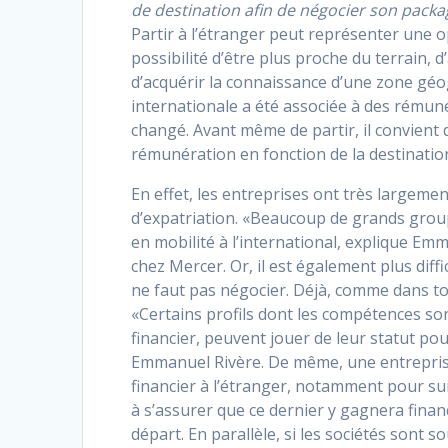
de destination afin de négocier son pac
Partir à l’étranger peut représenter une op
possibilité d’être plus proche du terrain, 
d’acquérir la connaissance d’une zone gé
internationale a été associée à des rémunér
changé. Avant même de partir, il convien
rémunération en fonction de la destinatio
En effet, les entreprises ont très largeme
d’expatriation. «Beaucoup de grands group
en mobilité à l’international, explique Emm
chez Mercer. Or, il est également plus diffic
ne faut pas négocier. Déjà, comme dans tout
«Certains profils dont les compétences son
financier, peuvent jouer de leur statut 
Emmanuel Rivère. De même, une entreprise 
financier à l’étranger, notamment pour su
à s’assurer que ce dernier y gagnera fina
départ. En parallèle, si les sociétés sont 