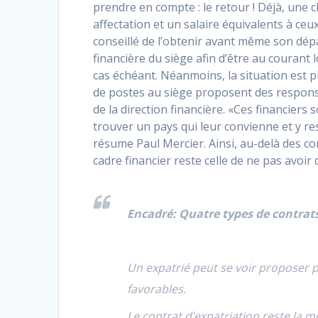
prendre en compte : le retour ! Déjà, une c
affectation et un salaire équivalents à ceux 
conseillé de l’obtenir avant même son dépar
financière du siège afin d’être au courant
cas échéant. Néanmoins, la situation est pl
de postes au siège proposent des respons
de la direction financière. «Ces financiers
trouver un pays qui leur convienne et y re
résume Paul Mercier. Ainsi, au-delà des con
cadre financier reste celle de ne pas avoir 
Encadré:
Quatre types de contrats
Un expatrié peut se voir proposer p
favorables.
Le contrat d’expatriation reste la m