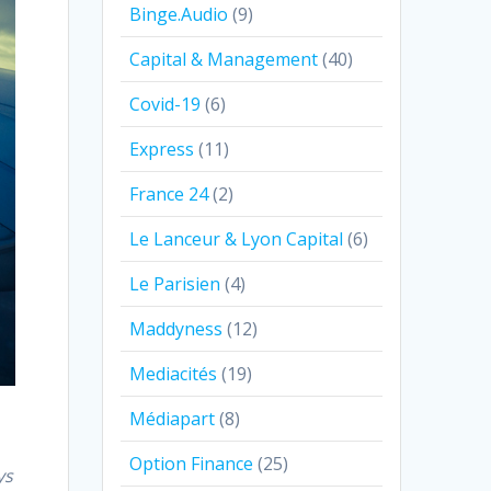
Binge.Audio
(9)
Capital & Management
(40)
Covid-19
(6)
Express
(11)
France 24
(2)
Le Lanceur & Lyon Capital
(6)
Le Parisien
(4)
Maddyness
(12)
Mediacités
(19)
Médiapart
(8)
Option Finance
(25)
ys