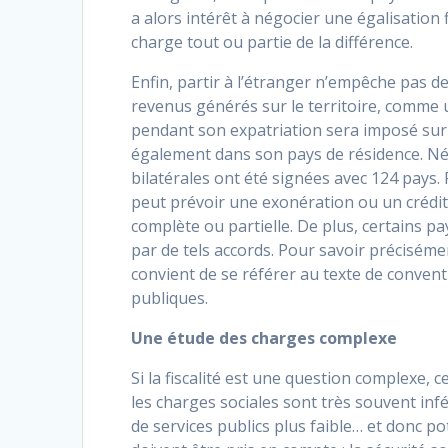
a alors intérêt à négocier une égalisation f
charge tout ou partie de la différence.
Enfin, partir à l’étranger n’empêche pas d
revenus générés sur le territoire, comme
pendant son expatriation sera imposé sur 
également dans son pays de résidence. Né
bilatérales ont été signées avec 124 pays.
peut prévoir une exonération ou un crédit 
complète ou partielle. De plus, certains 
par de tels accords. Pour savoir précisém
convient de se référer au texte de conventi
publiques.
Une étude des charges complexe
Si la fiscalité est une question complexe, ce
les charges sociales sont très souvent inf
de services publics plus faible… et donc p