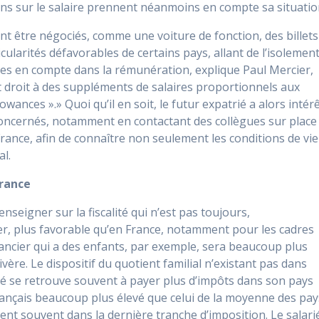
ns sur le salaire prennent néanmoins en compte sa situatio
 être négociés, comme une voiture de fonction, des billets
cularités défavorables de certains pays, allant de l’isolemen
es en compte dans la rémunération, explique Paul Mercier,
t droit à des suppléments de salaires proportionnels aux
owances ».» Quoi qu’il en soit, le futur expatrié a alors intér
 concernés, notamment en contactant des collègues sur place
rance, afin de connaître non seulement les conditions de vie
al.
France
eigner sur la fiscalité qui n’est pas toujours,
er, plus favorable qu’en France, notamment pour les cadres
inancier qui a des enfants, par exemple, sera beaucoup plus
ère. Le dispositif du quotient familial n’existant pas dans
é se retrouve souvent à payer plus d’impôts dans son pays
français beaucoup plus élevé que celui de la moyenne des pay
ent souvent dans la dernière tranche d’imposition. Le salari