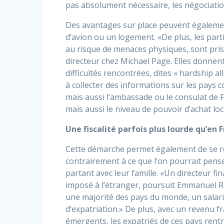
pas absolument nécessaire, les négociatio
Des avantages sur place peuvent également
d’avion ou un logement. «De plus, les parti
au risque de menaces physiques, sont pris
directeur chez Michael Page. Elles donnen
difficultés rencontrées, dites « hardship all
à collecter des informations sur les pays
mais aussi l’ambassade ou le consulat de F
mais aussi le niveau de pouvoir d’achat loc
Une fiscalité parfois plus lourde qu’en 
Cette démarche permet également de se rens
contrairement à ce que l’on pourrait pens
partant avec leur famille. «Un directeur f
imposé à l’étranger, poursuit Emmanuel Riv
une majorité des pays du monde, un salari
d’expatriation.» De plus, avec un revenu 
émergents, les expatriés de ces pays rentr