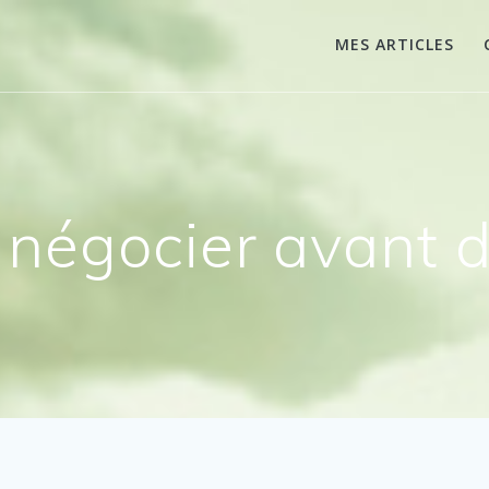
MES ARTICLES
 négocier avant d