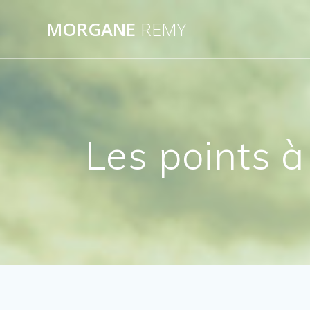
Passer
au
MORGANE
REMY
contenu
Les points à