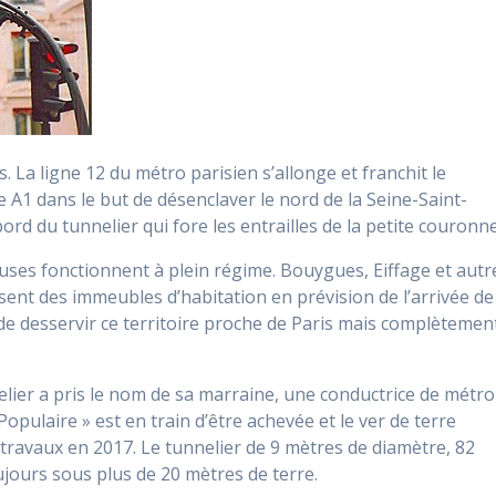
 La ligne 12 du métro parisien s’allonge et franchit le
e A1 dans le but de désenclaver le nord de la Seine-Saint-
rd du tunnelier qui fore les entrailles de la petite couronne
euses fonctionnent à plein régime. Bouygues, Eiffage et autr
ssent des immeubles d’habitation en prévision de l’arrivée de
de desservir ce territoire proche de Paris mais complètemen
nelier a pris le nom de sa marraine, une conductrice de métro
Populaire » est en train d’être achevée et le ver de terre
s travaux en 2017. Le tunnelier de 9 mètres de diamètre, 82
ujours sous plus de 20 mètres de terre.