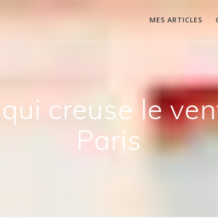
MES ARTICLES
 qui creuse le ve
Paris