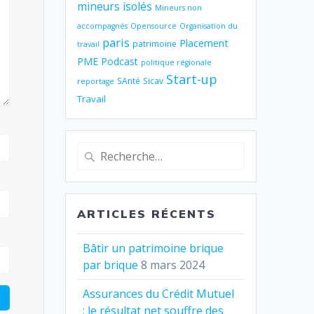
mineurs isolés
Mineurs non
accompagnés
Opensource
Organisation du
paris
Placement
patrimoine
travail
PME
Podcast
politique régionale
Start-up
SAnté
Sicav
reportage
Travail
Recherche
pour
:
ARTICLES RÉCENTS
Bâtir un patrimoine brique
par brique
8 mars 2024
Assurances du Crédit Mutuel
: le résultat net souffre des