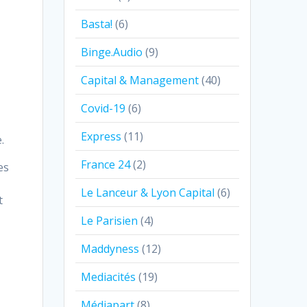
Basta!
(6)
Binge.Audio
(9)
Capital & Management
(40)
Covid-19
(6)
Express
(11)
.
France 24
(2)
es
Le Lanceur & Lyon Capital
(6)
t
Le Parisien
(4)
Maddyness
(12)
Mediacités
(19)
Médiapart
(8)