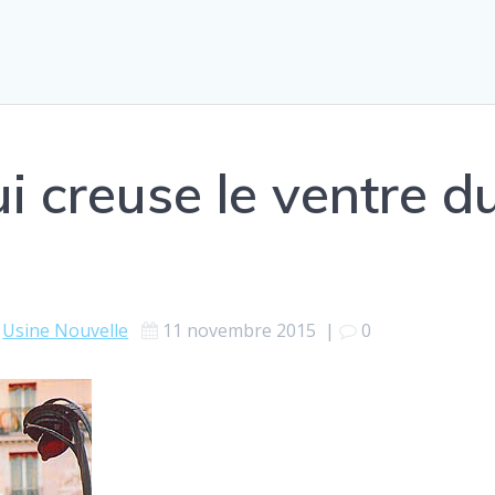
ui creuse le ventre d
Usine Nouvelle
11 novembre 2015
|
0