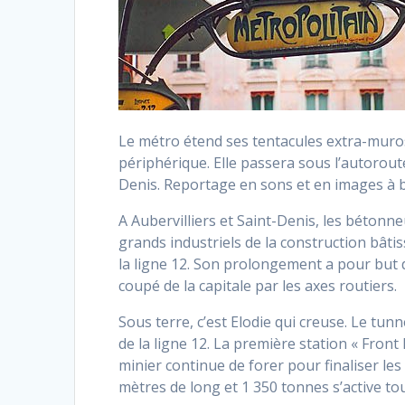
Le métro étend ses tentacules extra-muros.
périphérique. Elle passera sous l’autorout
Denis. Reportage en sons et en images à bo
A Aubervilliers et Saint-Denis, les bétonn
grands industriels de la construction bâti
la ligne 12. Son prolongement a pour but 
coupé de la capitale par les axes routiers.
Sous terre, c’est Elodie qui creuse. Le tun
de la ligne 12. La première station « Front 
minier continue de forer pour finaliser le
mètres de long et 1 350 tonnes s’active to