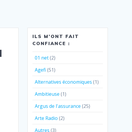
ILS M’ONT FAIT
CONFIANCE :
u
01 net
(2)
Agefi
(51)
Alternatives économiques
(1)
Ambitieuse
(1)
Argus de l'assurance
(25)
Arte Radio
(2)
Autres
(3)