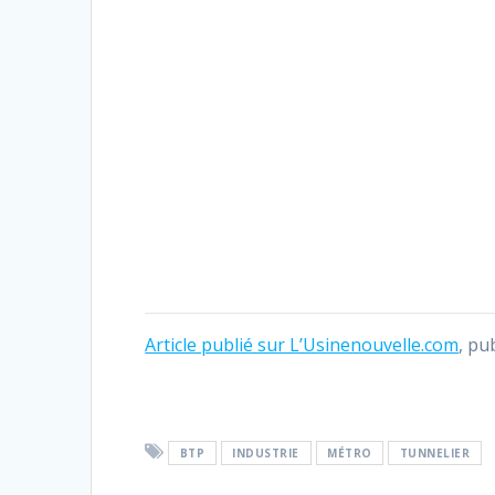
Article publié sur L’Usinenouvelle.com
, pu
BTP
INDUSTRIE
MÉTRO
TUNNELIER