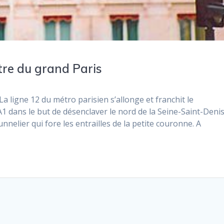
ntre du grand Paris
a ligne 12 du métro parisien s’allonge et franchit le
A1 dans le but de désenclaver le nord de la Seine-Saint-Denis
nelier qui fore les entrailles de la petite couronne. A