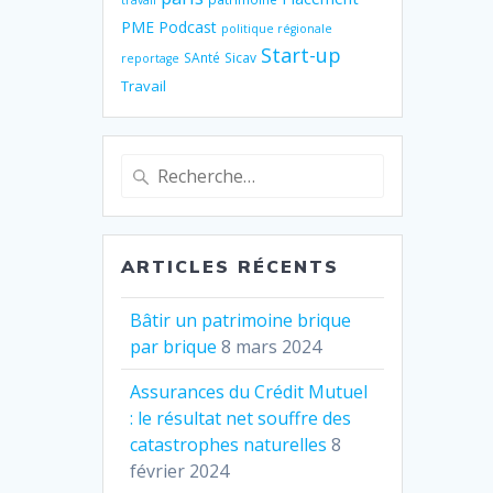
travail
PME
Podcast
politique régionale
Start-up
SAnté
Sicav
reportage
Travail
Recherche
pour
:
ARTICLES RÉCENTS
Bâtir un patrimoine brique
par brique
8 mars 2024
Assurances du Crédit Mutuel
: le résultat net souffre des
catastrophes naturelles
8
février 2024