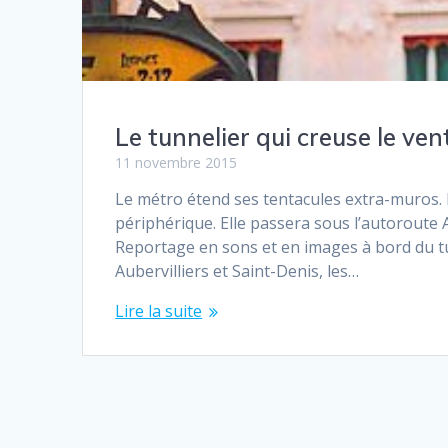
Le tunnelier qui creuse le ve
11 novembre 2015
Le métro étend ses tentacules extra-muros. L
périphérique. Elle passera sous l’autoroute 
Reportage en sons et en images à bord du tun
Aubervilliers et Saint-Denis, les…
Lire la suite