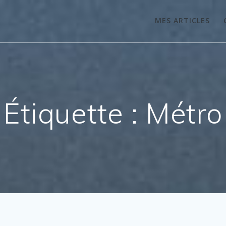
MES ARTICLES
Étiquette :
Métro