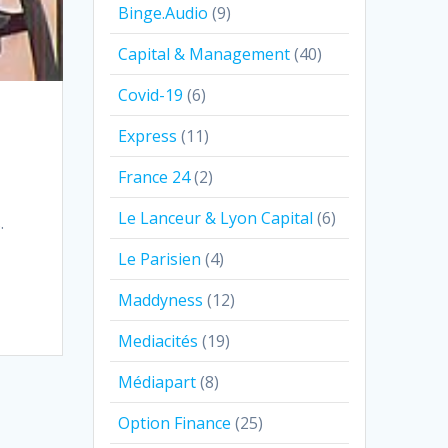
Binge.Audio
(9)
Capital & Management
(40)
Covid-19
(6)
Express
(11)
France 24
(2)
Le Lanceur & Lyon Capital
(6)
.
Le Parisien
(4)
Maddyness
(12)
Mediacités
(19)
Médiapart
(8)
Option Finance
(25)