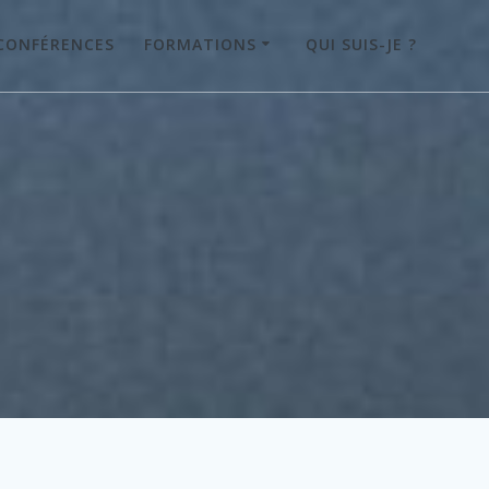
CONFÉRENCES
FORMATIONS
QUI SUIS-JE ?