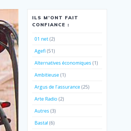
ILS M’ONT FAIT
CONFIANCE :
01 net
(2)
Agefi
(51)
Alternatives économiques
(1)
Ambitieuse
(1)
Argus de l'assurance
(25)
Arte Radio
(2)
Autres
(3)
Basta!
(6)