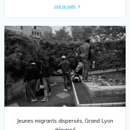
Lire la suite
Jeunes migrants dispersés, Grand Lyon
dépassé