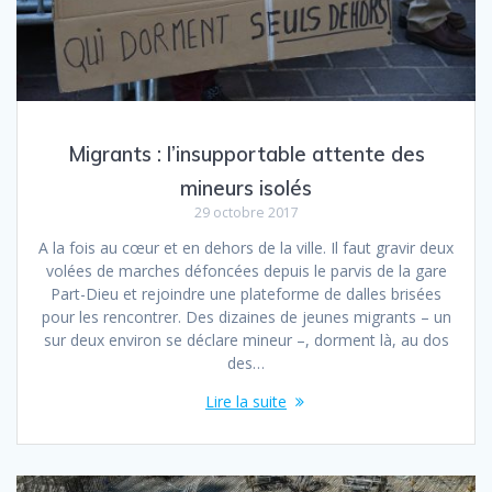
Migrants : l’insupportable attente des
mineurs isolés
29 octobre 2017
A la fois au cœur et en dehors de la ville. Il faut gravir deux
volées de marches défoncées depuis le parvis de la gare
Part-Dieu et rejoindre une plateforme de dalles brisées
pour les rencontrer. Des dizaines de jeunes migrants – un
sur deux environ se déclare mineur –, dorment là, au dos
des…
Lire la suite