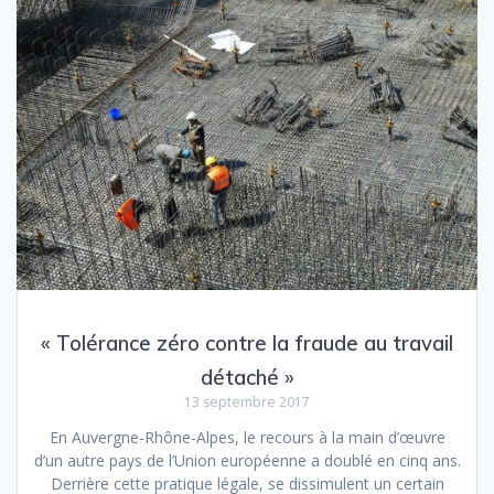
« Tolérance zéro contre la fraude au travail
détaché »
13 septembre 2017
En Auvergne-Rhône-Alpes, le recours à la main d’œuvre
d’un autre pays de l’Union européenne a doublé en cinq ans.
Derrière cette pratique légale, se dissimulent un certain