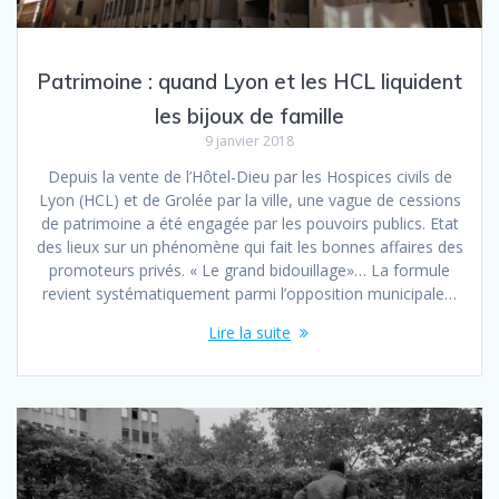
Patrimoine : quand Lyon et les HCL liquident
les bijoux de famille
9 janvier 2018
Depuis la vente de l’Hôtel-Dieu par les Hospices civils de
Lyon (HCL) et de Grolée par la ville, une vague de cessions
de patrimoine a été engagée par les pouvoirs publics. Etat
des lieux sur un phénomène qui fait les bonnes affaires des
promoteurs privés. « Le grand bidouillage»… La formule
revient systématiquement parmi l’opposition municipale…
Lire la suite