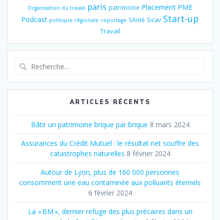
paris
Placement
PME
patrimoine
Organisation du travail
Start-up
Podcast
SAnté
Sicav
politique régionale
reportage
Travail
Recherche
pour
:
ARTICLES RÉCENTS
Bâtir un patrimoine brique par brique
8 mars 2024
Assurances du Crédit Mutuel : le résultat net souffre des
catastrophes naturelles
8 février 2024
Autour de Lyon, plus de 160 000 personnes
consomment une eau contaminée aux polluants éternels
6 février 2024
La « BM », dernier refuge des plus précaires dans un