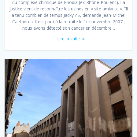
du complexe chimique de Rhodia (ex-Rhône-Poulenc). La
justice vient de reconnaître les usines en « site amiante ». “Il
a tenu combien de temps Jacky ? », demande Jean-Michel
Caetano. « Il est parti à la retraite le 1er novembre 2007 ;
nous avons détecté son cancer en décembre…
Lire la suite