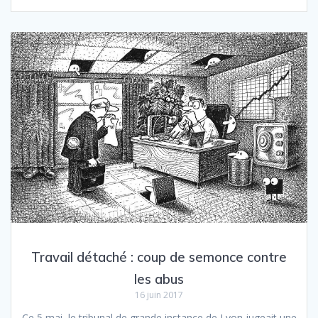
Travail détaché : coup de semonce contre
les abus
16 juin 2017
Ce 5 mai, le tribunal de grande instance de Lyon jugeait une