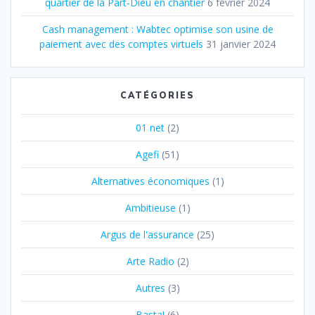
quartier de la Part‐Dieu en chantier
6 février 2024
Cash management : Wabtec optimise son usine de
paiement avec des comptes virtuels
31 janvier 2024
CATÉGORIES
01 net
(2)
Agefi
(51)
Alternatives économiques
(1)
Ambitieuse
(1)
Argus de l'assurance
(25)
Arte Radio
(2)
Autres
(3)
Basta!
(6)