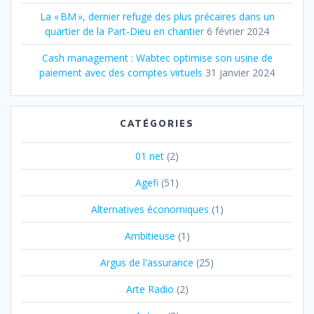
La « BM », dernier refuge des plus précaires dans un
quartier de la Part‐Dieu en chantier
6 février 2024
Cash management : Wabtec optimise son usine de
paiement avec des comptes virtuels
31 janvier 2024
CATÉGORIES
01 net
(2)
Agefi
(51)
Alternatives économiques
(1)
Ambitieuse
(1)
Argus de l'assurance
(25)
Arte Radio
(2)