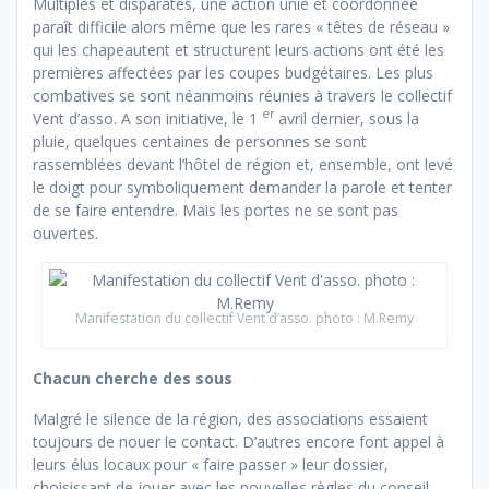
Multiples et disparates, une action unie et coordonnée
paraît difficile alors même que les rares « têtes de réseau »
qui les chapeautent et structurent leurs actions ont été les
premières affectées par les coupes budgétaires. Les plus
combatives se sont néanmoins réunies à travers le collectif
er
Vent d’asso. A son initiative, le 1
avril dernier, sous la
pluie, quelques centaines de personnes se sont
rassemblées devant l’hôtel de région et, ensemble, ont levé
le doigt pour symboliquement demander la parole et tenter
de se faire entendre. Mais les portes ne se sont pas
ouvertes.
Manifestation du collectif Vent d’asso. photo : M.Remy
Chacun cherche des sous
Malgré le silence de la région, des associations essaient
toujours de nouer le contact. D’autres encore font appel à
leurs élus locaux pour « faire passer » leur dossier,
choisissant de jouer avec les nouvelles règles du conseil