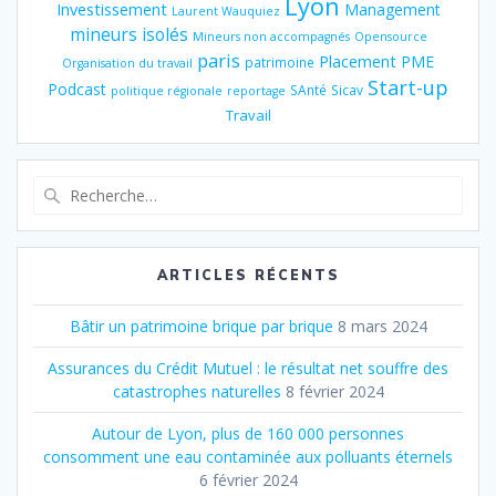
Lyon
Investissement
Management
Laurent Wauquiez
mineurs isolés
Mineurs non accompagnés
Opensource
paris
Placement
PME
patrimoine
Organisation du travail
Start-up
Podcast
SAnté
Sicav
politique régionale
reportage
Travail
Recherche
pour
:
ARTICLES RÉCENTS
Bâtir un patrimoine brique par brique
8 mars 2024
Assurances du Crédit Mutuel : le résultat net souffre des
catastrophes naturelles
8 février 2024
Autour de Lyon, plus de 160 000 personnes
consomment une eau contaminée aux polluants éternels
6 février 2024