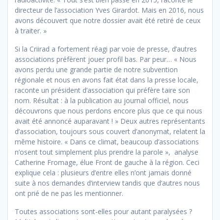
directeur de l’association Yves Girardot. Mais en 2016, nous
avons découvert que notre dossier avait été retiré de ceux
à traiter. »
Si la Criirad a fortement réagi par voie de presse, d’autres
associations préfèrent jouer profil bas. Par peur… « Nous
avons perdu une grande partie de notre subvention
régionale et nous en avons fait état dans la presse locale,
raconte un président d’association qui préfère taire son
nom. Résultat : à la publication au journal officiel, nous
découvrons que nous perdons encore plus que ce qui nous
avait été annoncé auparavant ! » Deux autres représentants
d’association, toujours sous couvert d’anonymat, relatent la
même histoire. « Dans ce climat, beaucoup d’associations
n’osent tout simplement plus prendre la parole », analyse
Catherine Fromage, élue Front de gauche à la région. Ceci
explique cela : plusieurs d’entre elles n’ont jamais donné
suite à nos demandes d’interview tandis que d’autres nous
ont prié de ne pas les mentionner.
Toutes associations sont-elles pour autant paralysées ?