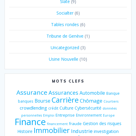
Slate
(9)
Socialter
(6)
Tables rondes
(6)
Tribune de Genève
(1)
Uncategorized
(3)
Usine Nouvelle
(10)
MOTS CLEFS
Assurance
Assurances
Automobile
Banque
Carrière
Chômage
Bourse
banques
Courtiers
crowdlending
Culture
Cybersécurité
crédit
données
Entreprise
Environnement
personnelles
Emploi
Europe
Finance
Gestion des risques
fraude
financement
Immobilier
Industrie
Histoire
investigation