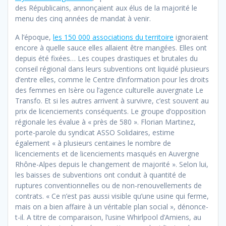
des Républicains, annonçaient aux élus de la majorité le
menu des cinq années de mandat à venir.
A l’époque,
les 150 000 associations du territoire
ignoraient
encore à quelle sauce elles allaient être mangées. Elles ont
depuis été fixées… Les coupes drastiques et brutales du
conseil régional dans leurs subventions ont liquidé plusieurs
d’entre elles, comme le Centre d’information pour les droits
des femmes en Isère ou l’agence culturelle auvergnate Le
Transfo. Et si les autres arrivent à survivre, c’est souvent au
prix de licenciements conséquents. Le groupe d’opposition
régionale les évalue à « près de 580 ». Florian Martinez,
porte-parole du syndicat ASSO Solidaires, estime
également « à plusieurs centaines le nombre de
licenciements et de licenciements masqués en Auvergne
Rhône-Alpes depuis le changement de majorité ». Selon lui,
les baisses de subventions ont conduit à quantité de
ruptures conventionnelles ou de non-renouvellements de
contrats. « Ce n’est pas aussi visible qu’une usine qui ferme,
mais on a bien affaire à un véritable plan social », dénonce-
t-il. A titre de comparaison, l’usine Whirlpool d’Amiens, au