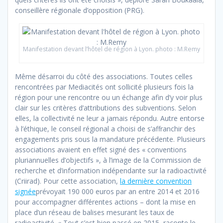
conseillère régionale d’opposition (PRG).
Manifestation devant l’hôtel de région à Lyon. photo : M.Remy
Même désarroi du côté des associations. Toutes celles
rencontrées par Mediacités ont sollicité plusieurs fois la
région pour une rencontre ou un échange afin d’y voir plus
clair sur les critères d’attributions des subventions. Selon
elles, la collectivité ne leur a jamais répondu. Autre entorse
à l’éthique, le conseil régional a choisi de s’affranchir des
engagements pris sous la mandature précédente. Plusieurs
associations avaient en effet signé des « conventions
pluriannuelles d’objectifs », à l’image de la Commission de
recherche et d’information indépendante sur la radioactivité
(Criirad). Pour cette association,
la
dernière
convention
signée
prévoyait 190 000 euros par an entre 2014 et 2016
pour accompagner différentes actions – dont la mise en
place d’un réseau de balises mesurant les taux de
radioactivité. « Tout s’est bien passé en 2015, raconte le