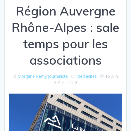
Région Auvergne
Rhône-Alpes : sale
temps pour les
associations
Morgane Remy Journaliste
Mediacités
16 juin
2017
|
0