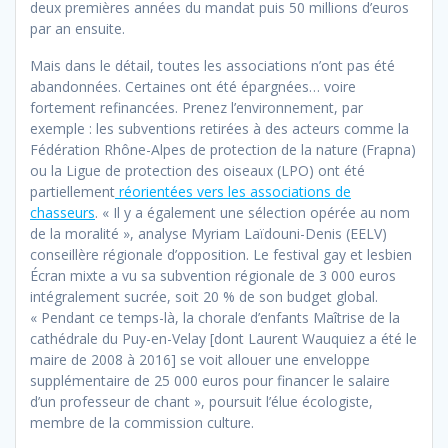
deux premières années du mandat puis 50 millions d’euros
par an ensuite.
Mais dans le détail, toutes les associations n’ont pas été
abandonnées. Certaines ont été épargnées… voire
fortement refinancées. Prenez l’environnement, par
exemple : les subventions retirées à des acteurs comme la
Fédération Rhône-Alpes de protection de la nature (Frapna)
ou la Ligue de protection des oiseaux (LPO) ont été
partiellement
réorientées vers les associations de
chasseurs
. « Il y a également une sélection opérée au nom
de la moralité », analyse Myriam Laïdouni-Denis (EELV)
conseillère régionale d’opposition. Le festival gay et lesbien
Écran mixte a vu sa subvention régionale de 3 000 euros
intégralement sucrée, soit 20 % de son budget global.
« Pendant ce temps-là, la chorale d’enfants Maîtrise de la
cathédrale du Puy-en-Velay [dont Laurent Wauquiez a été le
maire de 2008 à 2016] se voit allouer une enveloppe
supplémentaire de 25 000 euros pour financer le salaire
d’un professeur de chant », poursuit l’élue écologiste,
membre de la commission culture.