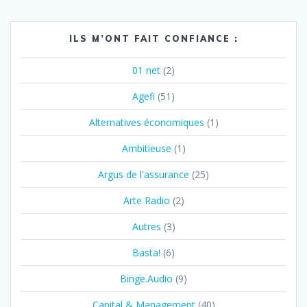
ILS M’ONT FAIT CONFIANCE :
01 net
(2)
Agefi
(51)
Alternatives économiques
(1)
Ambitieuse
(1)
Argus de l'assurance
(25)
Arte Radio
(2)
Autres
(3)
Basta!
(6)
Binge.Audio
(9)
Capital & Management
(40)