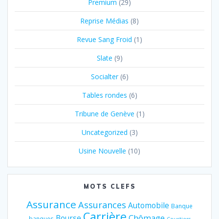
Premium
(29)
Reprise Médias
(8)
Revue Sang Froid
(1)
Slate
(9)
Socialter
(6)
Tables rondes
(6)
Tribune de Genève
(1)
Uncategorized
(3)
Usine Nouvelle
(10)
MOTS CLEFS
Assurance
Assurances
Automobile
Banque
Carrière
Chômage
Bourse
banques
Courtiers