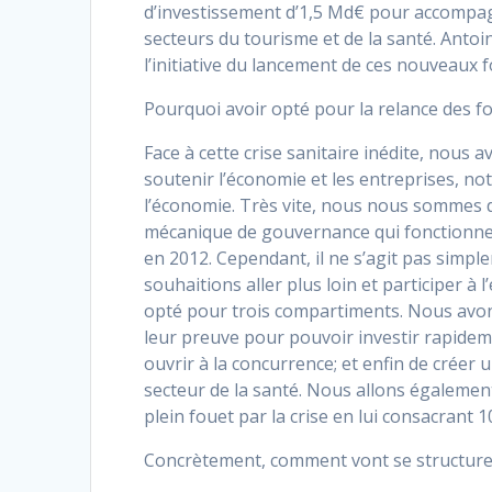
d’investissement d’1,5 Md€ pour accompagn
secteurs du tourisme et de la santé. Antoi
l’initiative du lancement de ces nouveaux
Pourquoi avoir opté pour la relance des fo
Face à cette crise sanitaire inédite, nous 
soutenir l’économie et les entreprises, no
l’économie. Très vite, nous nous sommes d
mécanique de gouvernance qui fonctionne 
en 2012. Cependant, il ne s’agit pas simple
souhaitions aller plus loin et participer à
opté pour trois compartiments. Nous avons 
leur preuve pour pouvoir investir rapide
ouvrir à la concurrence; et enfin de créer
secteur de la santé. Nous allons égalemen
plein fouet par la crise en lui consacrant 
Concrètement, comment vont se structurer