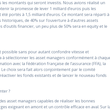
s les montants qui seront investis. Nous avions réalisé un
tenir la promesse de lever 1 milliard d’euros puis les
été portés à 1,5 milliard d’euros. Ce montant sera réparti à
s historiques, de 40% sur l’ouverture à d’autres assets
 d’outils financier, un peu plus de 50% sera en equity et le
 possible sans pour autant confondre vitesse et
era à sélectionner les asset managers conformément à chaqu
ation avec la Fédération française de l’assurance (FFA), la
. Le choix sera fait alors conjointement par le comité
 réactiver les fonds existants et de lancer le nouveau fonds
nter ?
r des asset managers capables de réaliser les bonnes
arges exigeant en amont et un contrôle efficace en aval. Sur l