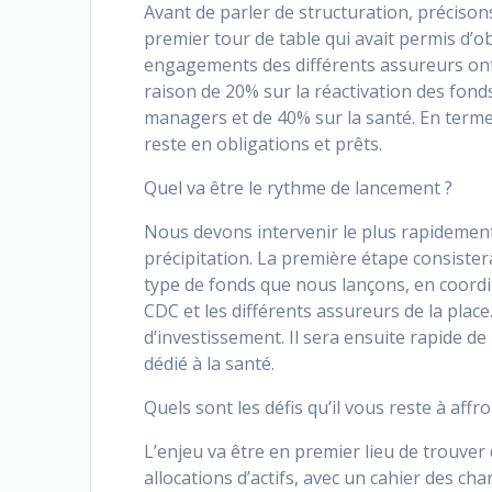
Avant de parler de structuration, précison
premier tour de table qui avait permis d’ob
engagements des différents assureurs ont 
raison de 20% sur la réactivation des fond
managers et de 40% sur la santé. En termes
reste en obligations et prêts.
Quel va être le rythme de lancement ?
Nous devons intervenir le plus rapidement
précipitation. La première étape consist
type de fonds que nous lançons, en coordin
CDC et les différents assureurs de la place
d’investissement. Il sera ensuite rapide de
dédié à la santé.
Quels sont les défis qu’il vous reste à affro
L’enjeu va être en premier lieu de trouve
allocations d’actifs, avec un cahier des ch