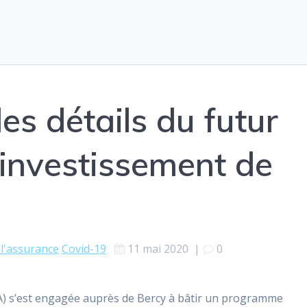
les détails du futur
investissement de
 l'assurance
Covid-19
11 mai 2020
|
0
FA) s’est engagée auprès de Bercy à bâtir un programme