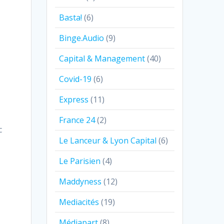
Basta!
(6)
Binge.Audio
(9)
Capital & Management
(40)
Covid-19
(6)
Express
(11)
France 24
(2)
c
Le Lanceur & Lyon Capital
(6)
r
Le Parisien
(4)
Maddyness
(12)
Mediacités
(19)
Médiapart
(8)