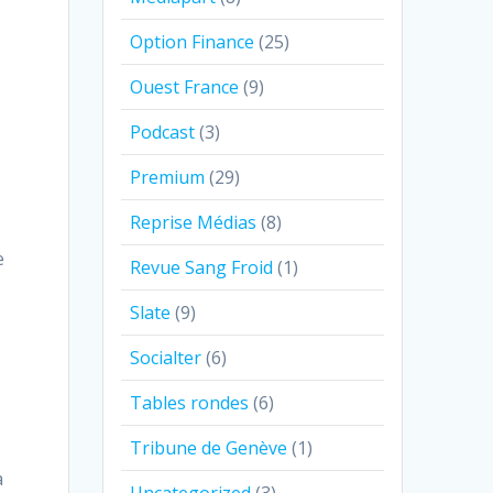
Option Finance
(25)
Ouest France
(9)
Podcast
(3)
Premium
(29)
Reprise Médias
(8)
e
Revue Sang Froid
(1)
Slate
(9)
Socialter
(6)
Tables rondes
(6)
Tribune de Genève
(1)
a