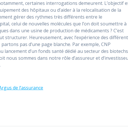
 notamment, certaines interrogations demeurent. L’objectif e
uipement des hôpitaux ou d’aider à la relocalisation de la
ent gérer des rythmes très différents entre le
ital, celui de nouvelles molécules que l’on doit soumettre à
iques dans une usine de production de médicaments ? C’est
faut structurer. Heureusement, avec l’expérience des différen
 partons pas d’une page blanche. Par exemple, CNP
 au lancement d’un fonds santé dédié au secteur des biotech
soit nous sommes dans notre rôle d’assureur et d’investisse
.
L’Argus de l’assurance