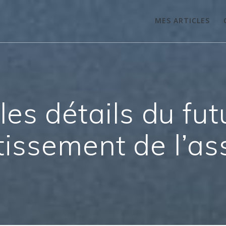
MES ARTICLES
 les détails du f
tissement de l’a