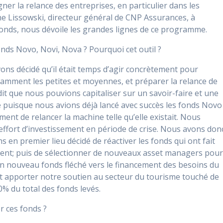
er la relance des entreprises, en particulier dans les
ne Lissowski, directeur général de CNP Assurances, à
 fonds, nous dévoile les grandes lignes de ce programme.
nds Novo, Novi, Nova ? Pourquoi cet outil ?
avons décidé qu’il était temps d’agir concrètement pour
tamment les petites et moyennes, et préparer la relance de
it que nous pouvions capitaliser sur un savoir-faire et une
puisque nous avions déjà lancé avec succès les fonds Novo
ment de relancer la machine telle qu’elle existait. Nous
 l’effort d’investissement en période de crise. Nous avons don
en premier lieu décidé de réactiver les fonds qui ont fait
ment; puis de sélectionner de nouveaux asset managers pou
 un nouveau fonds fléché vers le financement des besoins du
t apporter notre soutien au secteur du tourisme touché de
10% du total des fonds levés.
 ces fonds ?