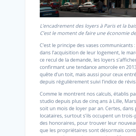
L’encadrement des loyers à Paris et la bai
C’est le moment de faire une économie d
C’est le principe des vases communicants
dans l’acquisition de leur logement, le marc
ce recul de la demande, les loyers s’affich
confirmant une tendance amorcée en 2013. 
quête d’un toit, mais aussi pour ceux entré
depuis régulièrement suivi l’indice de révis
Comme le montrent nos calculs, établis par
studio depuis plus de cinq ans à Lille, Ma
soit un mois de loyer par an. Certes, dans p
locataires, surtout s’ils occupent un trois
des honoraires, pour trouver leur nouveau
que les propriétaires sont désormais contra