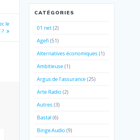
CATÉGORIES
c le
01 net
(2)
 ?
Agefi
(51)
Alternatives économiques
(1)
Ambitieuse
(1)
Argus de l'assurance
(25)
Arte Radio
(2)
Autres
(3)
Basta!
(6)
Binge.Audio
(9)