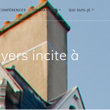
CONFÉRENCES
FORMATIONS
QUI SUIS-JE ?
yers incite à