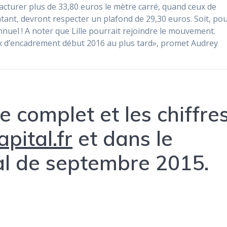
cturer plus de 33,80 euros le mètre carré, quand ceux de
tant, devront respecter un plafond de 29,30 euros. Soit, po
nnuel ! A noter que Lille pourrait rejoindre le mouvement.
x d’encadrement début 2016 au plus tard», promet Audrey
le complet et les chiffre
apital.fr
et dans le
l de septembre 2015.