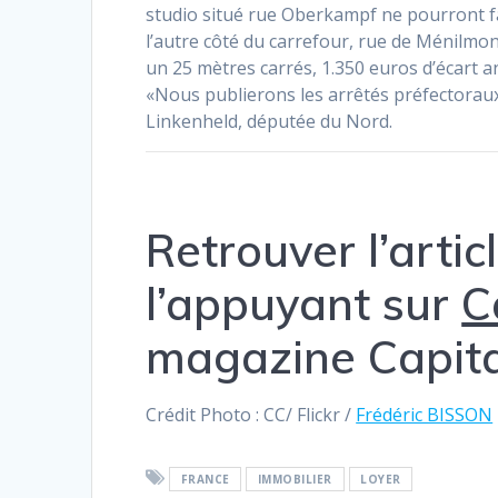
studio situé rue Oberkampf ne pourront fa
l’autre côté du carrefour, rue de Ménilmon
un 25 mètres carrés, 1.350 euros d’écart a
«Nous publierons les arrêtés préfectorau
Linkenheld, députée du Nord.
Retrouver l’artic
l’appuyant sur
C
magazine Capita
Crédit Photo : CC/ Flickr /
Frédéric BISSON
FRANCE
IMMOBILIER
LOYER