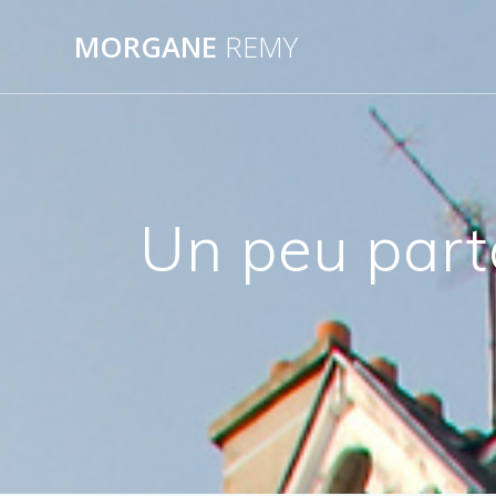
Passer
au
MORGANE
REMY
contenu
Un peu parto