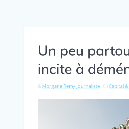
Un peu partout
incite à démé
Morgane Remy Journaliste
Capital 