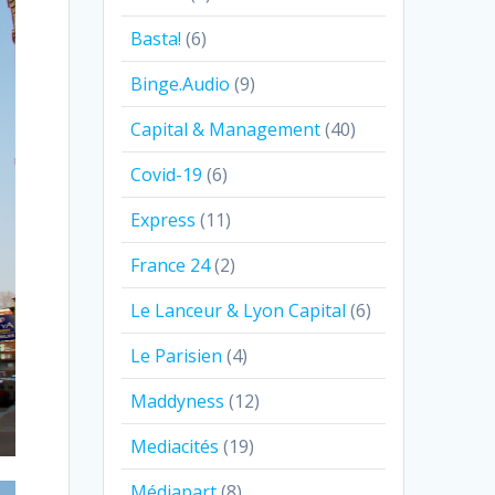
Basta!
(6)
Binge.Audio
(9)
Capital & Management
(40)
Covid-19
(6)
Express
(11)
France 24
(2)
Le Lanceur & Lyon Capital
(6)
Le Parisien
(4)
Maddyness
(12)
Mediacités
(19)
Médiapart
(8)