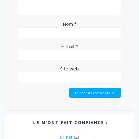
Nom
*
E-mail
*
Site web
ILS M’ONT FAIT CONFIANCE :
01 net
(2)