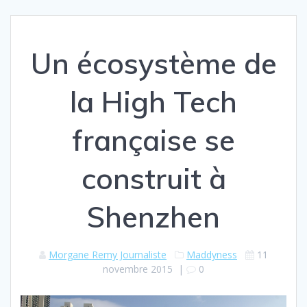
Un écosystème de
la High Tech
française se
construit à
Shenzhen
Morgane Remy Journaliste
Maddyness
11
novembre 2015
|
0