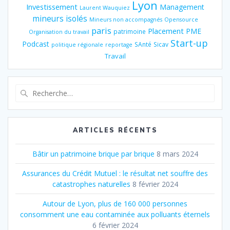
Lyon
Investissement
Management
Laurent Wauquiez
mineurs isolés
Mineurs non accompagnés
Opensource
paris
Placement
PME
patrimoine
Organisation du travail
Start-up
Podcast
SAnté
Sicav
politique régionale
reportage
Travail
Recherche
pour
:
ARTICLES RÉCENTS
Bâtir un patrimoine brique par brique
8 mars 2024
Assurances du Crédit Mutuel : le résultat net souffre des
catastrophes naturelles
8 février 2024
Autour de Lyon, plus de 160 000 personnes
consomment une eau contaminée aux polluants éternels
6 février 2024