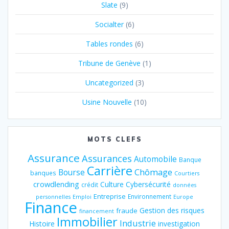
Slate
(9)
Socialter
(6)
Tables rondes
(6)
Tribune de Genève
(1)
Uncategorized
(3)
Usine Nouvelle
(10)
MOTS CLEFS
Assurance
Assurances
Automobile
Banque
Carrière
Chômage
Bourse
banques
Courtiers
crowdlending
Culture
Cybersécurité
crédit
données
Entreprise
Environnement
personnelles
Emploi
Europe
Finance
Gestion des risques
fraude
financement
Immobilier
Industrie
Histoire
investigation