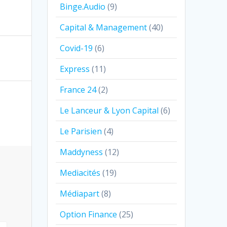
Binge.Audio
(9)
Capital & Management
(40)
Covid-19
(6)
Express
(11)
France 24
(2)
Le Lanceur & Lyon Capital
(6)
Le Parisien
(4)
Maddyness
(12)
Mediacités
(19)
Médiapart
(8)
Option Finance
(25)