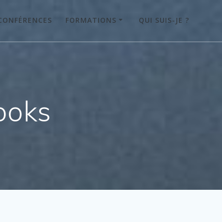
CONFÉRENCES
FORMATIONS
QUI SUIS-JE ?
ooks