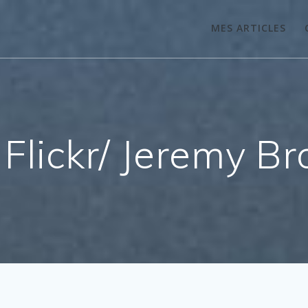
MES ARTICLES
 Flickr/ Jeremy Br