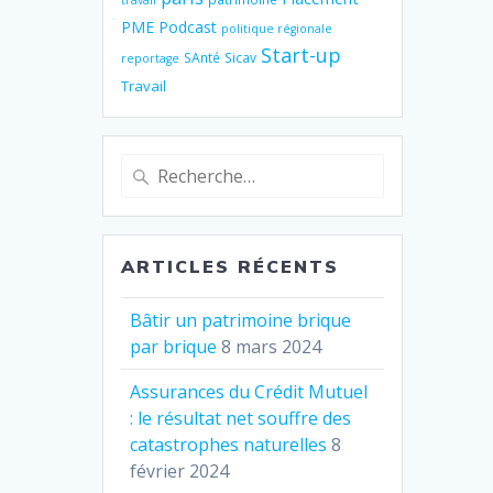
travail
PME
Podcast
politique régionale
Start-up
SAnté
Sicav
reportage
Travail
Recherche
pour
:
ARTICLES RÉCENTS
Bâtir un patrimoine brique
par brique
8 mars 2024
Assurances du Crédit Mutuel
: le résultat net souffre des
catastrophes naturelles
8
février 2024