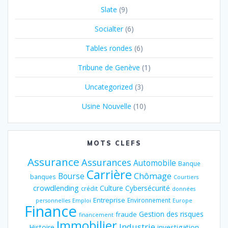
Slate
(9)
Socialter
(6)
Tables rondes
(6)
Tribune de Genève
(1)
Uncategorized
(3)
Usine Nouvelle
(10)
MOTS CLEFS
Assurance
Assurances
Automobile
Banque
Carrière
Chômage
Bourse
banques
Courtiers
crowdlending
Culture
Cybersécurité
crédit
données
Entreprise
Environnement
personnelles
Emploi
Europe
Finance
Gestion des risques
fraude
financement
Immobilier
Industrie
Histoire
investigation