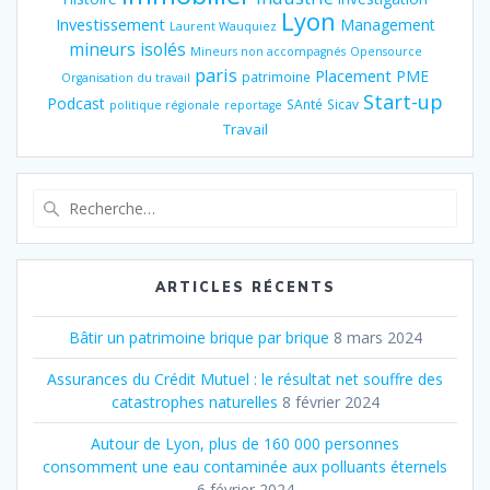
Lyon
Investissement
Management
Laurent Wauquiez
mineurs isolés
Mineurs non accompagnés
Opensource
paris
Placement
PME
patrimoine
Organisation du travail
Start-up
Podcast
SAnté
Sicav
politique régionale
reportage
Travail
Recherche
pour
:
ARTICLES RÉCENTS
Bâtir un patrimoine brique par brique
8 mars 2024
Assurances du Crédit Mutuel : le résultat net souffre des
catastrophes naturelles
8 février 2024
Autour de Lyon, plus de 160 000 personnes
consomment une eau contaminée aux polluants éternels
6 février 2024