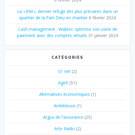
La « BM », dernier refuge des plus précaires dans un
quartier de la Part‐Dieu en chantier
6 février 2024
Cash management : Wabtec optimise son usine de
paiement avec des comptes virtuels
31 janvier 2024
CATÉGORIES
01 net
(2)
Agefi
(51)
Alternatives économiques
(1)
Ambitieuse
(1)
Argus de l'assurance
(25)
Arte Radio
(2)