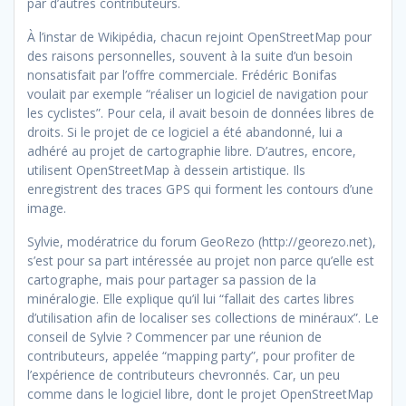
par d’autres contributeurs.
À l’instar de Wikipédia, chacun rejoint OpenStreetMap pour
des raisons personnelles, souvent à la suite d’un besoin
non
satisfait par l’offre commerciale. Frédéric Bonifas
voulait par exemple “réaliser un logiciel de navigation pour
les cyclistes”. Pour cela, il avait besoin de données libres de
droits. Si le projet de ce logiciel a été abandonné, lui a
adhéré au projet de cartographie libre. D’autres, encore,
utilisent OpenStreetMap à dessein artistique. Ils
enregistrent des traces GPS qui forment les contours d’une
image.
Sylvie, modératrice du forum GeoRezo (http://georezo.net),
s’est pour sa part intéressée au projet non parce qu’elle est
cartographe, mais pour partager sa passion de la
minéralogie. Elle explique qu’il lui “fallait des cartes libres
d’utilisation afin de localiser ses collections de minéraux”. Le
conseil de Sylvie ? Commencer par une réunion de
contributeurs, appelée “mapping party”, pour profiter de
l’expérience de contributeurs chevronnés. Car, un peu
comme dans le logiciel libre, dont le projet OpenStreetMap