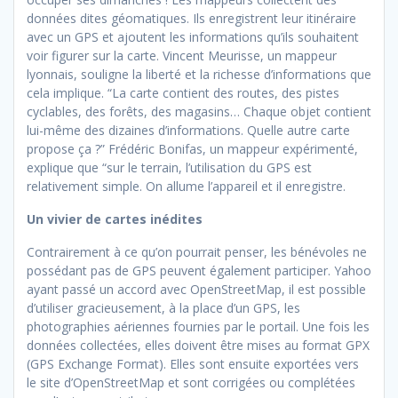
données dites géomatiques. Ils enregistrent leur itinéraire
avec un GPS et ajoutent les informations qu’ils souhaitent
voir figurer sur la carte. Vincent Meurisse, un mappeur
lyonnais, souligne la liberté et la richesse d’informations que
cela implique. “La carte contient des routes, des pistes
cyclables, des forêts, des magasins… Chaque objet contient
lui-même des dizaines d’informations. Quelle autre carte
propose ça ?” Frédéric Bonifas, un mappeur expérimenté,
explique que “sur le terrain, l’utilisation du GPS est
relativement simple. On allume l’appareil et il enregistre.
Un vivier de cartes inédites
Contrairement à ce qu’on pourrait penser, les bénévoles ne
possédant pas de GPS peuvent également participer. Yahoo
ayant passé un accord avec OpenStreetMap, il est possible
d’utiliser gracieusement, à la place d’un GPS, les
photographies aériennes fournies par le portail. Une fois les
données collectées, elles doivent être mises au format GPX
(GPS Exchange Format). Elles sont ensuite exportées vers
le site d’OpenStreetMap et sont corrigées ou complétées