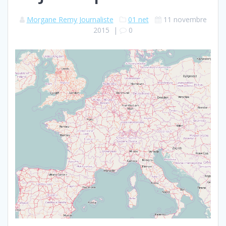
Morgane Remy Journaliste
01 net
11 novembre
2015
|
0