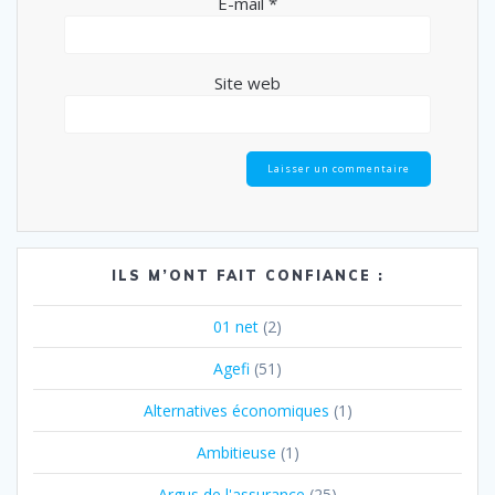
E-mail
*
Site web
ILS M’ONT FAIT CONFIANCE :
01 net
(2)
Agefi
(51)
Alternatives économiques
(1)
Ambitieuse
(1)
Argus de l'assurance
(25)