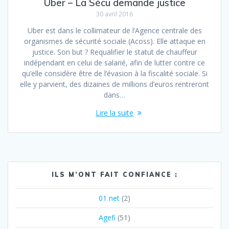
Uber – La Sécu demande justice
30 avril 2016
Uber est dans le collimateur de l’Agence centrale des
organismes de sécurité sociale (Acoss). Elle attaque en
justice. Son but ? Requalifier le statut de chauffeur
indépendant en celui de salarié, afin de lutter contre ce
qu’elle considère être de l’évasion à la fiscalité sociale. Si
elle y parvient, des dizaines de millions d’euros rentreront
dans…
Lire la suite
ILS M’ONT FAIT CONFIANCE :
01 net
(2)
Agefi
(51)