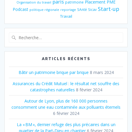
paris
Placement
PME
patrimoine
Organisation du travail
Start-up
Podcast
SAnté
Sicav
politique régionale
reportage
Travail
Recherche
pour
:
ARTICLES RÉCENTS
Bâtir un patrimoine brique par brique
8 mars 2024
Assurances du Crédit Mutuel : le résultat net souffre des
catastrophes naturelles
8 février 2024
Autour de Lyon, plus de 160 000 personnes
consomment une eau contaminée aux polluants éternels
6 février 2024
La « BM », dernier refuge des plus précaires dans un
quartier de la Part‐Dieu en chantier
6 février 2024