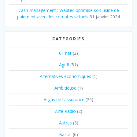
Cash management : Wabtec optimise son usine de
paiement avec des comptes virtuels
31 janvier 2024
CATÉGORIES
01 net
(2)
Agefi
(51)
Alternatives économiques
(1)
Ambitieuse
(1)
Argus de l'assurance
(25)
Arte Radio
(2)
Autres
(3)
Basta!
(6)