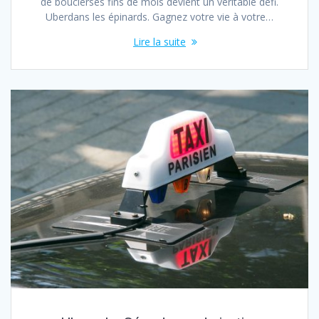
de bouclerses fins de mois devient un véritable défi.
Uberdans les épinards. Gagnez votre vie à votre…
Lire la suite