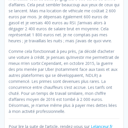
d’affaires. Cela peut sembler beaucoup aux yeux de ceux qui
se lancent. Mais ma location de véhicule me coûtait 2 600
euros par mois. Je dépensais également 600 euros de
gasoil et je versais 400 euros au RSI. J’arrivais alors à
dégager 2 400 euros de salaire brut en moyenne. Cela
représentait 1 800 euros net. Je ne comptais pas mes
heures ; je travaillais les nuits ; mais j’avais de quoi vivre.
Comme cela fonctionnait à peu près, j’ai décidé d’acheter
une voiture à crédit. Je pensais qu’investir me permettrait de
mieux m’en sortir.Cependant, en octobre 2015, la guerre
des prix menée par Uber (notamment face aux taxis et aux
autres plateformes qui se développaient, NDLR) a
commencé. Les primes sont devenues plus rares. La
concurrence entre chauffeurs s’est accrue. Les tarifs ont
chuté. Pour un temps de travail similaire, mon chiffre
d’affaires moyen de 2016 est tombé à 2 000 euros.
Désormais, je n’arrive même plus à payer mes dettes liées
à mon activité professionnelle.
Pour lire la suite de l’article, rendez-vous sur
Lelanceur.fr