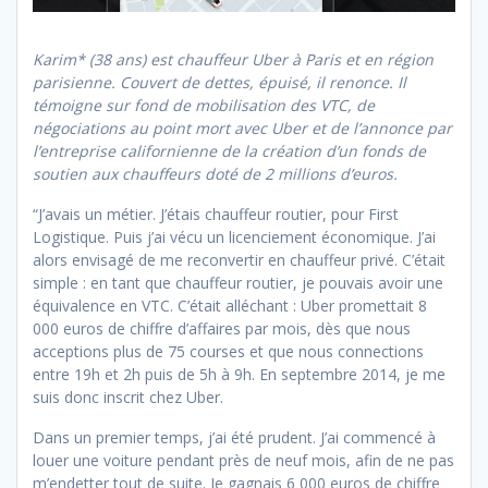
Karim* (38 ans) est chauffeur Uber à Paris et en région
parisienne. Couvert de dettes, épuisé, il renonce. Il
témoigne sur fond de mobilisation des VTC, de
négociations au point mort avec Uber et de l’annonce par
l’entreprise californienne de la création d’un fonds de
soutien aux chauffeurs doté de 2 millions d’euros.
“J’avais un métier. J’étais chauffeur routier, pour First
Logistique. Puis j’ai vécu un licenciement économique. J’ai
alors envisagé de me reconvertir en chauffeur privé. C’était
simple : en tant que chauffeur routier, je pouvais avoir une
équivalence en VTC. C’était alléchant : Uber promettait 8
000 euros de chiffre d’affaires par mois, dès que nous
acceptions plus de 75 courses et que nous connections
entre 19h et 2h puis de 5h à 9h. En septembre 2014, je me
suis donc inscrit chez Uber.
Dans un premier temps, j’ai été prudent. J’ai commencé à
louer une voiture pendant près de neuf mois, afin de ne pas
m’endetter tout de suite. Je gagnais 6 000 euros de chiffre