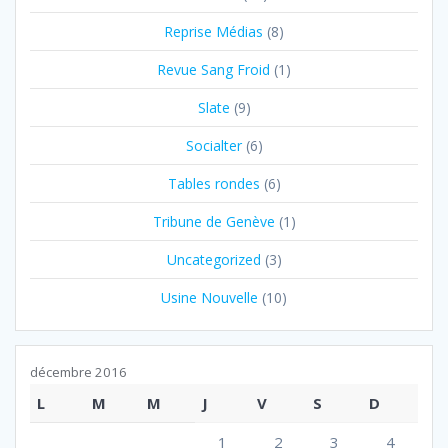
Reprise Médias
(8)
Revue Sang Froid
(1)
Slate
(9)
Socialter
(6)
Tables rondes
(6)
Tribune de Genève
(1)
Uncategorized
(3)
Usine Nouvelle
(10)
décembre 2016
L
M
M
J
V
S
D
1
2
3
4