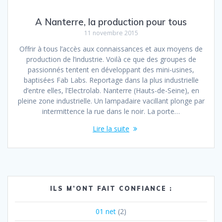
A Nanterre, la production pour tous
11 novembre 2015
Offrir à tous l’accès aux connaissances et aux moyens de
production de l’industrie. Voilà ce que des groupes de
passionnés tentent en développant des mini-usines,
baptisées Fab Labs. Reportage dans la plus industrielle
d’entre elles, l’Electrolab. Nanterre (Hauts-de-Seine), en
pleine zone industrielle. Un lampadaire vacillant plonge par
intermittence la rue dans le noir. La porte…
Lire la suite
ILS M’ONT FAIT CONFIANCE :
01 net
(2)