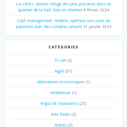
La « BM », dernier refuge des plus précaires dans un
quartier de la Part‐Dieu en chantier
6 février 2024
Cash management : Wabtec optimise son usine de
paiement avec des comptes virtuels
31 janvier 2024
CATÉGORIES
01 net
(2)
Agefi
(51)
Alternatives économiques
(1)
Ambitieuse
(1)
Argus de l'assurance
(25)
Arte Radio
(2)
Autres
(3)