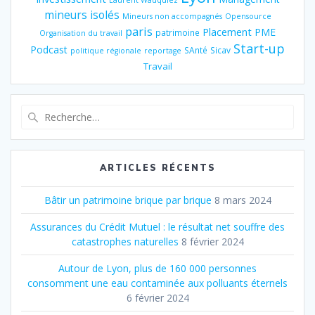
Laurent Wauquiez
mineurs isolés
Mineurs non accompagnés
Opensource
paris
Placement
PME
patrimoine
Organisation du travail
Start-up
Podcast
SAnté
Sicav
politique régionale
reportage
Travail
Recherche
pour
:
ARTICLES RÉCENTS
Bâtir un patrimoine brique par brique
8 mars 2024
Assurances du Crédit Mutuel : le résultat net souffre des
catastrophes naturelles
8 février 2024
Autour de Lyon, plus de 160 000 personnes
consomment une eau contaminée aux polluants éternels
6 février 2024