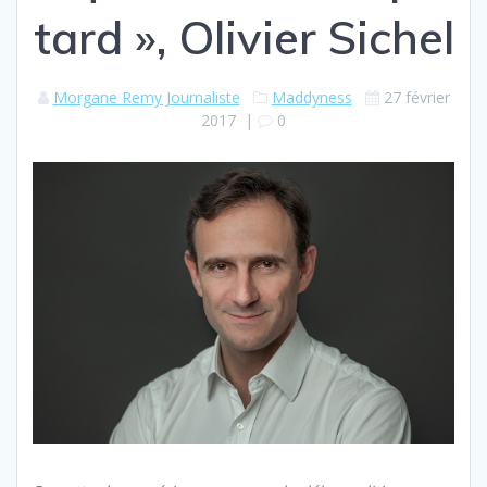
tard », Olivier Sichel
Morgane Remy Journaliste
Maddyness
27 février
2017
|
0