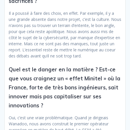
sacrifices ?
Il a poussé à faire des choix, en effet. Par exemple, il y a
une grande absente dans notre projet, c’est la culture. Nous
n’avons pas su trouver un terrain d’entente, le bon angle,
pour que cela reste apolitique. Nous avons aussi mis de
côté le sujet de la cybersécurité, par manque d’expertise en
interne. Mais ce ne sont pas des manques, tout juste un
report. L’essentiel reste de mettre le numérique au coeur
des débats avant qu’il ne soit trop tard.
Quel est le danger en la matière ? Est-ce
que vous craignez un « effet Minitel » où la
France, forte de très bons ingénieurs, sait
innover mais pas capitaliser sur ses
innovations ?
Oui, c’est une vraie problématique. Quand je dirigeais
Wanadoo, nous avons construit le premier opérateur
européen en matière de haut débit. Le GSM a été