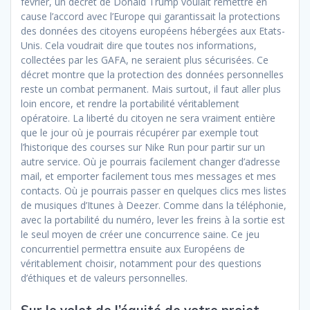
février, un décret de Donald Trump voulait remettre en
cause l’accord avec l’Europe qui garantissait la protections
des données des citoyens européens hébergées aux Etats-
Unis. Cela voudrait dire que toutes nos informations,
collectées par les GAFA, ne seraient plus sécurisées. Ce
décret montre que la protection des données personnelles
reste un combat permanent. Mais surtout, il faut aller plus
loin encore, et rendre la portabilité véritablement
opératoire. La liberté du citoyen ne sera vraiment entière
que le jour où je pourrais récupérer par exemple tout
l’historique des courses sur Nike Run pour partir sur un
autre service. Où je pourrais facilement changer d’adresse
mail, et emporter facilement tous mes messages et mes
contacts. Où je pourrais passer en quelques clics mes listes
de musiques d’Itunes à Deezer. Comme dans la téléphonie,
avec la portabilité du numéro, lever les freins à la sortie est
le seul moyen de créer une concurrence saine. Ce jeu
concurrentiel permettra ensuite aux Européens de
véritablement choisir, notamment pour des questions
d’éthiques et de valeurs personnelles.