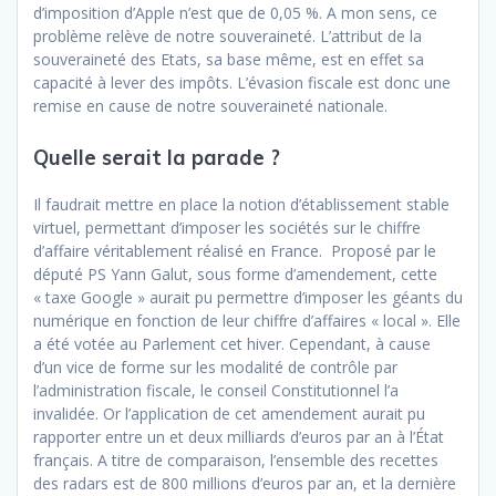
d’imposition d’Apple n’est que de 0,05 %. A mon sens, ce
problème relève de notre souveraineté. L’attribut de la
souveraineté des Etats, sa base même, est en effet sa
capacité à lever des impôts. L’évasion fiscale est donc une
remise en cause de notre souveraineté nationale.
Quelle serait la parade ?
Il faudrait mettre en place la notion d’établissement stable
virtuel, permettant d’imposer les sociétés sur le chiffre
d’affaire véritablement réalisé en France.
Proposé par le
député PS Yann Galut, sous forme d’amendement, cette
« taxe Google » aurait pu permettre d’imposer les géants du
numérique en fonction de leur chiffre d’affaires « local ». Elle
a été votée au Parlement cet hiver. Cependant, à cause
d’un vice de forme sur les modalité de contrôle par
l’administration fiscale, le conseil Constitutionnel l’a
invalidée. Or l’application de cet amendement aurait pu
rapporter entre un et deux milliards d’euros par an à l’État
français. A titre de comparaison, l’ensemble des recettes
des radars est de 800 millions d’euros par an, et la dernière