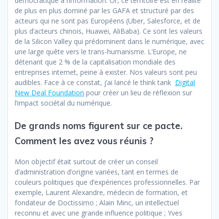
démocratique à l’information. Or, ce territoire est en réalité
de plus en plus dominé par les GAFA et structuré par des
acteurs qui ne sont pas Européens (Uber, Salesforce, et de
plus d’acteurs chinois, Huawei, AliBaba). Ce sont les valeurs
de la Silicon Valley qui prédominent dans le numérique, avec
une large quête vers le trans-humanisme. L’Europe, ne
détenant que 2 % de la capitalisation mondiale des
entreprises internet, peine à exister. Nos valeurs sont peu
audibles. Face à ce constat, j’ai lancé le think tank
Digital
New Deal Foundation
pour créer un lieu de réflexion sur
l’impact sociétal du numérique.
De grands noms figurent sur ce pacte.
Comment les avez vous réunis ?
Mon objectif était surtout de créer un conseil
d’administration d’origine variées, tant en termes de
couleurs politiques que d’expériences professionnelles. Par
exemple, Laurent Alexandre, médecin de formation, et
fondateur de Doctissimo ; Alain Minc, un intellectuel
reconnu et avec une grande influence politique ; Yves