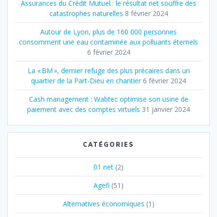
Assurances du Crédit Mutuel : le résultat net souffre des
catastrophes naturelles
8 février 2024
Autour de Lyon, plus de 160 000 personnes
consomment une eau contaminée aux polluants éternels
6 février 2024
La « BM », dernier refuge des plus précaires dans un
quartier de la Part‐Dieu en chantier
6 février 2024
Cash management : Wabtec optimise son usine de
paiement avec des comptes virtuels
31 janvier 2024
CATÉGORIES
01 net
(2)
Agefi
(51)
Alternatives économiques
(1)