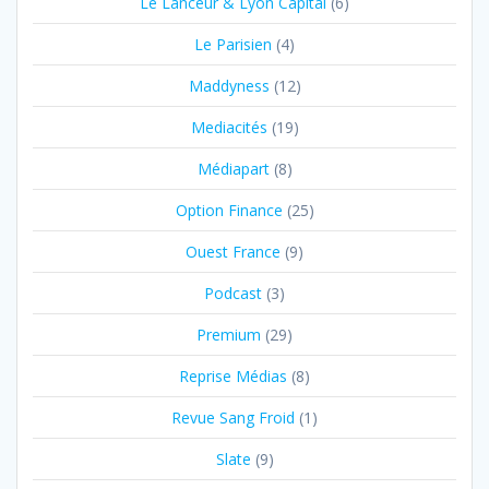
Le Lanceur & Lyon Capital
(6)
Le Parisien
(4)
Maddyness
(12)
Mediacités
(19)
Médiapart
(8)
Option Finance
(25)
Ouest France
(9)
Podcast
(3)
Premium
(29)
Reprise Médias
(8)
Revue Sang Froid
(1)
Slate
(9)