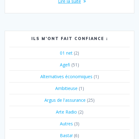
Lire la suite
ILS M’ONT FAIT CONFIANCE :
01 net
(2)
Agefi
(51)
Alternatives économiques
(1)
Ambitieuse
(1)
Argus de l'assurance
(25)
Arte Radio
(2)
Autres
(3)
Basta!
(6)