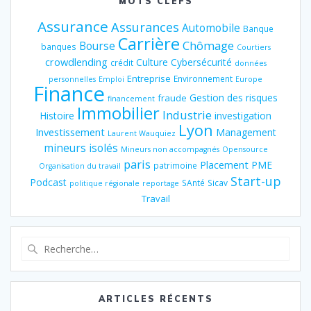
MOTS CLEFS
Assurance
Assurances
Automobile
Banque
Carrière
Chômage
Bourse
banques
Courtiers
crowdlending
Culture
Cybersécurité
crédit
données
Entreprise
Environnement
personnelles
Emploi
Europe
Finance
Gestion des risques
fraude
financement
Immobilier
Industrie
Histoire
investigation
Lyon
Investissement
Management
Laurent Wauquiez
mineurs isolés
Mineurs non accompagnés
Opensource
paris
Placement
PME
patrimoine
Organisation du travail
Start-up
Podcast
SAnté
Sicav
politique régionale
reportage
Travail
Recherche
pour
:
ARTICLES RÉCENTS