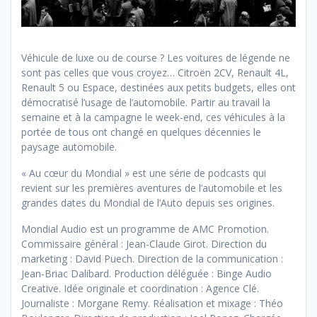
Véhicule de luxe ou de course ? Les voitures de légende ne
sont pas celles que vous croyez… Citroën 2CV, Renault 4L,
Renault 5 ou Espace, destinées aux petits budgets, elles ont
démocratisé l’usage de l’automobile. Partir au travail la
semaine et à la campagne le week-end, ces véhicules à la
portée de tous ont changé en quelques décennies le
paysage automobile.
« Au cœur du Mondial » est une série de podcasts qui
revient sur les premières aventures de l’automobile et les
grandes dates du Mondial de l’Auto depuis ses origines.
Mondial Audio est un programme de AMC Promotion.
Commissaire général : Jean-Claude Girot. Direction du
marketing : David Puech. Direction de la communication :
Jean-Briac Dalibard. Production déléguée : Binge Audio
Creative. Idée originale et coordination : Agence Clé.
Journaliste : Morgane Remy. Réalisation et mixage : Théo