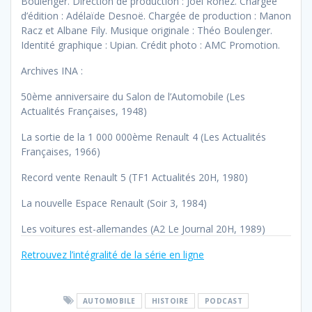
Boulenger. Direction de production : Joel Ronez. Chargée
d’édition : Adélaïde Desnoë. Chargée de production : Manon
Racz et Albane Fily. Musique originale : Théo Boulenger.
Identité graphique : Upian. Crédit photo : AMC Promotion.
Archives INA :
50ème anniversaire du Salon de l’Automobile (Les
Actualités Françaises, 1948)
La sortie de la 1 000 000ème Renault 4 (Les Actualités
Françaises, 1966)
Record vente Renault 5 (TF1 Actualités 20H, 1980)
La nouvelle Espace Renault (Soir 3, 1984)
Les voitures est-allemandes (A2 Le Journal 20H, 1989)
Retrouvez l’intégralité de la série en ligne
AUTOMOBILE
HISTOIRE
PODCAST