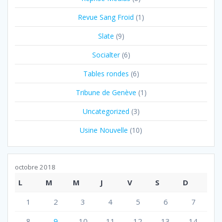
Revue Sang Froid
(1)
Slate
(9)
Socialter
(6)
Tables rondes
(6)
Tribune de Genève
(1)
Uncategorized
(3)
Usine Nouvelle
(10)
octobre 2018
L
M
M
J
V
S
D
1
2
3
4
5
6
7
8
9
10
11
12
13
14