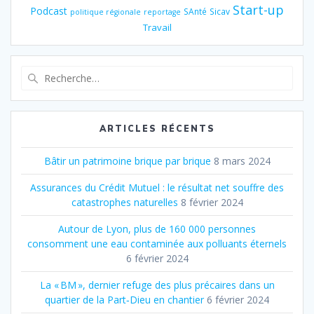
Start-up
Podcast
SAnté
Sicav
politique régionale
reportage
Travail
Recherche
pour
:
ARTICLES RÉCENTS
Bâtir un patrimoine brique par brique
8 mars 2024
Assurances du Crédit Mutuel : le résultat net souffre des
catastrophes naturelles
8 février 2024
Autour de Lyon, plus de 160 000 personnes
consomment une eau contaminée aux polluants éternels
6 février 2024
La « BM », dernier refuge des plus précaires dans un
quartier de la Part‐Dieu en chantier
6 février 2024