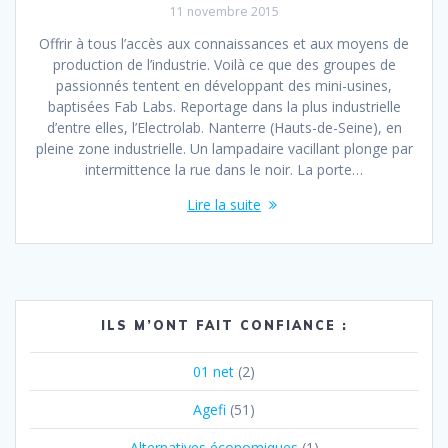
11 novembre 2015
Offrir à tous l’accès aux connaissances et aux moyens de
production de l’industrie. Voilà ce que des groupes de
passionnés tentent en développant des mini-usines,
baptisées Fab Labs. Reportage dans la plus industrielle
d’entre elles, l’Electrolab. Nanterre (Hauts-de-Seine), en
pleine zone industrielle. Un lampadaire vacillant plonge par
intermittence la rue dans le noir. La porte…
Lire la suite
ILS M’ONT FAIT CONFIANCE :
01 net
(2)
Agefi
(51)
Alternatives économiques
(1)