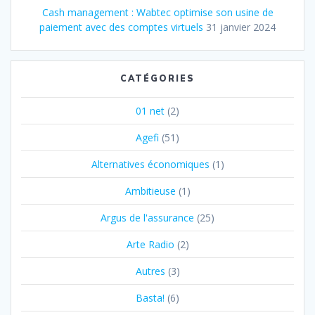
Cash management : Wabtec optimise son usine de
paiement avec des comptes virtuels
31 janvier 2024
CATÉGORIES
01 net
(2)
Agefi
(51)
Alternatives économiques
(1)
Ambitieuse
(1)
Argus de l'assurance
(25)
Arte Radio
(2)
Autres
(3)
Basta!
(6)