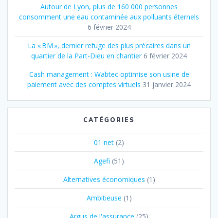
Autour de Lyon, plus de 160 000 personnes
consomment une eau contaminée aux polluants éternels
6 février 2024
La « BM », dernier refuge des plus précaires dans un
quartier de la Part‐Dieu en chantier
6 février 2024
Cash management : Wabtec optimise son usine de
paiement avec des comptes virtuels
31 janvier 2024
CATÉGORIES
01 net
(2)
Agefi
(51)
Alternatives économiques
(1)
Ambitieuse
(1)
Argus de l'assurance
(25)