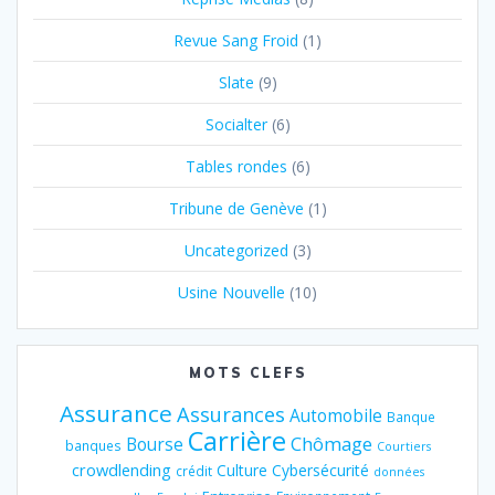
Revue Sang Froid
(1)
Slate
(9)
Socialter
(6)
Tables rondes
(6)
Tribune de Genève
(1)
Uncategorized
(3)
Usine Nouvelle
(10)
MOTS CLEFS
Assurance
Assurances
Automobile
Banque
Carrière
Chômage
Bourse
banques
Courtiers
crowdlending
Culture
Cybersécurité
crédit
données