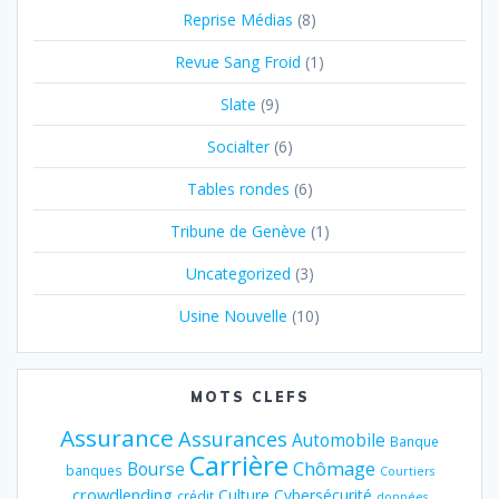
Reprise Médias
(8)
Revue Sang Froid
(1)
Slate
(9)
Socialter
(6)
Tables rondes
(6)
Tribune de Genève
(1)
Uncategorized
(3)
Usine Nouvelle
(10)
MOTS CLEFS
Assurance
Assurances
Automobile
Banque
Carrière
Chômage
Bourse
banques
Courtiers
crowdlending
Culture
Cybersécurité
crédit
données