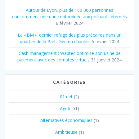
Autour de Lyon, plus de 160 000 personnes
consomment une eau contaminée aux polluants éternels
6 février 2024
La « BM », dernier refuge des plus précaires dans un
quartier de la Part‐Dieu en chantier
6 février 2024
Cash management : Wabtec optimise son usine de
paiement avec des comptes virtuels
31 janvier 2024
CATÉGORIES
01 net
(2)
Agefi
(51)
Alternatives économiques
(1)
Ambitieuse
(1)