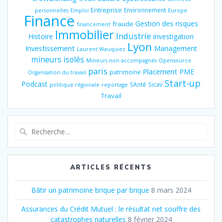
Entreprise
Environnement
personnelles
Emploi
Europe
Finance
Gestion des risques
fraude
financement
Immobilier
Industrie
Histoire
investigation
Lyon
Investissement
Management
Laurent Wauquiez
mineurs isolés
Mineurs non accompagnés
Opensource
paris
Placement
PME
patrimoine
Organisation du travail
Start-up
Podcast
SAnté
Sicav
politique régionale
reportage
Travail
Recherche
pour
:
ARTICLES RÉCENTS
Bâtir un patrimoine brique par brique
8 mars 2024
Assurances du Crédit Mutuel : le résultat net souffre des
catastrophes naturelles
8 février 2024