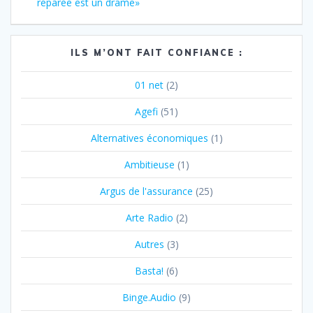
:
réparée est un drame»
l’article
ILS M’ONT FAIT CONFIANCE :
01 net
(2)
Agefi
(51)
Alternatives économiques
(1)
Ambitieuse
(1)
Argus de l'assurance
(25)
Arte Radio
(2)
Autres
(3)
Basta!
(6)
Binge.Audio
(9)