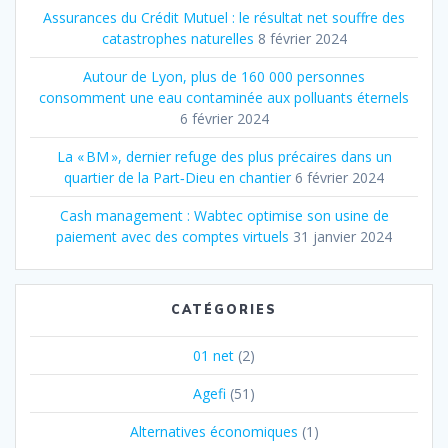
Assurances du Crédit Mutuel : le résultat net souffre des
catastrophes naturelles
8 février 2024
Autour de Lyon, plus de 160 000 personnes
consomment une eau contaminée aux polluants éternels
6 février 2024
La « BM », dernier refuge des plus précaires dans un
quartier de la Part‐Dieu en chantier
6 février 2024
Cash management : Wabtec optimise son usine de
paiement avec des comptes virtuels
31 janvier 2024
CATÉGORIES
01 net
(2)
Agefi
(51)
Alternatives économiques
(1)