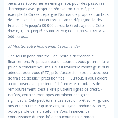
biens très économes en énergie, soit pour des passoires
thermiques avec projet de rénovation. Cet été, par
exemple, la Caisse d’épargne Normandie proposait un taux
de 1 % jusqu’à 10 000 euros; la Caisse d’épargne Île-de-
France, 0 % jusqu’à 80 000 euros; le Crédit agricole Côte
d’Azur, 1,5 % jusqu’à 15 000 euros; LCL, 1,99 % jusqu’à 20
000 euros…
5/ Montez votre financement sans tarder
Une fois la perle rare trouvée, reste à décrocher le
financement. En passant par un courtier, vous pourrez faire
jouer la concurrence, mais aussi trouver le montage le plus
adéquat pour vous (PTZ, prêt d’accession sociale avec peu
de frais de dossier, prêts bonifiés…). Surtout, il vous aidera
à composer avec plusieurs échéances et montants de
remboursement, c’est-à-dire plusieurs lignes de crédit. «
Parfois, certains montages entraînent des gains
significatifs. Cela peut être le cas avec un prêt sur vingt-cinq
ans et un autre sur quinze ans, souligne Sandrine Allonier,
porte-parole de la plateforme Vous Financer. La
connaissance du marché a beaucoup plus d’impact