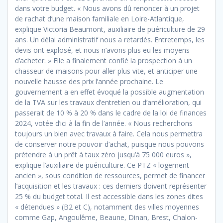
dans votre budget. « Nous avons dû renoncer à un projet
de rachat d’une maison familiale en Loire-Atlantique,
explique Victoria Beaumont, auxiliaire de puériculture de 29
ans. Un délai administratif nous a retardés. Entretemps, les
devis ont explosé, et nous n’avons plus eu les moyens
d’acheter. » Elle a finalement confié la prospection à un
chasseur de maisons pour aller plus vite, et anticiper une
nouvelle hausse des prix l’année prochaine. Le
gouvernement a en effet évoqué la possible augmentation
de la TVA sur les travaux d’entretien ou d’amélioration, qui
passerait de 10 % à 20 % dans le cadre de la loi de finances
2024, votée d’ici à la fin de l’année. « Nous recherchons
toujours un bien avec travaux à faire. Cela nous permettra
de conserver notre pouvoir d’achat, puisque nous pouvons
prétendre à un prêt à taux zéro jusqu’à 75 000 euros »,
explique l’auxiliaire de puériculture. Ce PTZ « logement
ancien », sous condition de ressources, permet de financer
l’acquisition et les travaux : ces derniers doivent représenter
25 % du budget total. Il est accessible dans les zones dites
« détendues » (B2 et C), notamment des villes moyennes
comme Gap, Angoulême, Beaune, Dinan, Brest, Chalon-