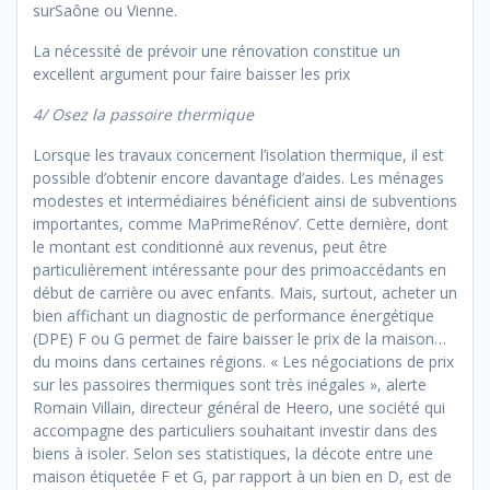
surSaône ou Vienne.
La nécessité de prévoir une rénovation constitue un
excellent argument pour faire baisser les prix
4/ Osez la passoire thermique
Lorsque les travaux concernent l’isolation thermique, il est
possible d’obtenir encore davantage d’aides. Les ménages
modestes et intermédiaires bénéficient ainsi de subventions
importantes, comme MaPrimeRénov’. Cette dernière, dont
le montant est conditionné aux revenus, peut être
particulièrement intéressante pour des primoaccédants en
début de carrière ou avec enfants. Mais, surtout, acheter un
bien affichant un diagnostic de performance énergétique
(DPE) F ou G permet de faire baisser le prix de la maison…
du moins dans certaines régions. « Les négociations de prix
sur les passoires thermiques sont très inégales », alerte
Romain Villain, directeur général de Heero, une société qui
accompagne des particuliers souhaitant investir dans des
biens à isoler. Selon ses statistiques, la décote entre une
maison étiquetée F et G, par rapport à un bien en D, est de