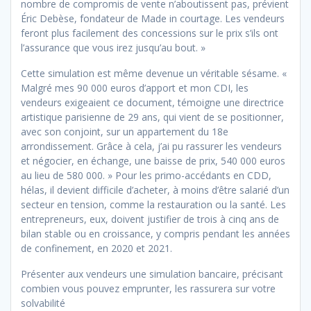
nombre de compromis de vente n’aboutissent pas, prévient
Éric Debèse, fondateur de Made in courtage. Les vendeurs
feront plus facilement des concessions sur le prix s’ils ont
l’assurance que vous irez jusqu’au bout. »
Cette simulation est même devenue un véritable sésame. «
Malgré mes 90 000 euros d’apport et mon CDI, les
vendeurs exigeaient ce document, témoigne une directrice
artistique parisienne de 29 ans, qui vient de se positionner,
avec son conjoint, sur un appartement du 18e
arrondissement. Grâce à cela, j’ai pu rassurer les vendeurs
et négocier, en échange, une baisse de prix, 540 000 euros
au lieu de 580 000. » Pour les primo-accédants en CDD,
hélas, il devient difficile d’acheter, à moins d’être salarié d’un
secteur en tension, comme la restauration ou la santé. Les
entrepreneurs, eux, doivent justifier de trois à cinq ans de
bilan stable ou en croissance, y compris pendant les années
de confinement, en 2020 et 2021.
Présenter aux vendeurs une simulation bancaire, précisant
combien vous pouvez emprunter, les rassurera sur votre
solvabilité