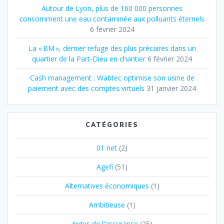
Autour de Lyon, plus de 160 000 personnes
consomment une eau contaminée aux polluants éternels
6 février 2024
La « BM », dernier refuge des plus précaires dans un
quartier de la Part‐Dieu en chantier
6 février 2024
Cash management : Wabtec optimise son usine de
paiement avec des comptes virtuels
31 janvier 2024
CATÉGORIES
01 net
(2)
Agefi
(51)
Alternatives économiques
(1)
Ambitieuse
(1)
Argus de l'assurance
(25)