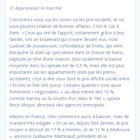
2/ Apprivoisez le marché
Concentrez-vous sur les zones où les prix reculent, et où
vous pourrez réaliser de bonnes affaires. C’est le cas à
Paris. « Ceux qui ont de l’apport, notamment grâce à leur
famille, ont un boulevard qui s’ouvre devant eux, note
Ludovic de Jouvancourt, cofondateur de Prello, qui vient
d’acquérir la start-up spécialisée dans la chasse de biens,
baptisée Je rêve d’une maison. Non seulement la baisse
moyenne dans la capitale est de 5,5 %, mais elle est plus
importante sur les appartements visés par les primo-
accédants, c’est-à-dire ceux dont le prix affiché oscille entre
150 000 et 500 000 euros. Certains quartiers sont aussi
fortement « négociables », au-delà même des 10 %,
comme Ramey ou la Goutte d’or, dans le 18e », ajoute
Brice Moyse, directeur des agences Immopolis.
Ailleurs en France, cela commence aussi à baisser, mais de
manière très inégale. « En un an, depuis l’été dernier, le prix
moyen a dévissé de 17 % à Rennes, et de 11 % à Mulhouse
», annonce Guillaume Martinaud, président de la