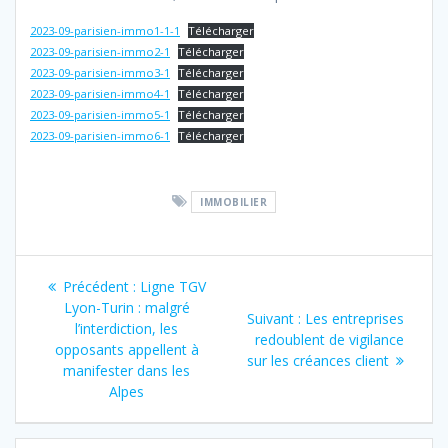
2023-09-parisien-immo1-1-1
Télécharger
2023-09-parisien-immo2-1
Télécharger
2023-09-parisien-immo3-1
Télécharger
2023-09-parisien-immo4-1
Télécharger
2023-09-parisien-immo5-1
Télécharger
2023-09-parisien-immo6-1
Télécharger
IMMOBILIER
Navigation
Article
Précédent :
Ligne TGV
de
précédent
Lyon-Turin : malgré
Article
Suivant :
Les entreprises
:
l’interdiction, les
suivant
redoublent de vigilance
l’article
opposants appellent à
:
sur les créances client
manifester dans les
Alpes