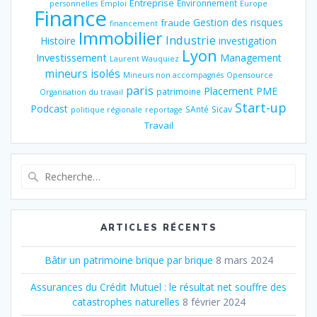
Entreprise
Environnement
personnelles
Emploi
Europe
Finance
Gestion des risques
fraude
financement
Immobilier
Industrie
Histoire
investigation
Lyon
Investissement
Management
Laurent Wauquiez
mineurs isolés
Mineurs non accompagnés
Opensource
paris
Placement
PME
patrimoine
Organisation du travail
Start-up
Podcast
SAnté
Sicav
politique régionale
reportage
Travail
Recherche
pour
:
ARTICLES RÉCENTS
Bâtir un patrimoine brique par brique
8 mars 2024
Assurances du Crédit Mutuel : le résultat net souffre des
catastrophes naturelles
8 février 2024