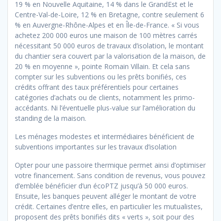
19 % en Nouvelle Aquitaine, 14 % dans le GrandEst et le
Centre-Val-de-Loire, 12 % en Bretagne, contre seulement 6
% en Auvergne-Rhône-Alpes et en Île-de-France. « Si vous
achetez 200 000 euros une maison de 100 mètres carrés
nécessitant 50 000 euros de travaux d’isolation, le montant
du chantier sera couvert par la valorisation de la maison, de
20 % en moyenne », pointe Romain Villain. Et cela sans
compter sur les subventions ou les prêts bonifiés, ces
crédits offrant des taux préférentiels pour certaines
catégories d’achats ou de clients, notamment les primo-
accédants. Ni l’éventuelle plus-value sur l’amélioration du
standing de la maison.
Les ménages modestes et intermédiaires bénéficient de
subventions importantes sur les travaux d’isolation
Opter pour une passoire thermique permet ainsi d’optimiser
votre financement. Sans condition de revenus, vous pouvez
d’emblée bénéficier d’un écoPTZ jusqu’à 50 000 euros.
Ensuite, les banques peuvent alléger le montant de votre
crédit. Certaines d’entre elles, en particulier les mutualistes,
proposent des prêts bonifiés dits « verts », soit pour des