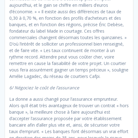
aujourd’hui, et le gain se chiffre en milliers d’euros
d’économie. » « Il existe aussi des différences de taux de
0,30 à 0,70 %, en fonction des profils d’acheteurs et des
banques, et en fonction des régions, précise Éric Debèse,
fondateur du label Made in courtage. Ces offres
commerciales changent désormais toutes les quinzaines. »
D’où l’intérêt de solliciter un professionnel bien renseigné,
et de faire vite. « Les taux continuent de monter à un
rythme record. Attendre peut vous coûter cher, voire
remettre en cause la faisabilité de votre projet. Un courtier
vous fera assurément gagner un temps précieux », souligne
Amélie Lagadec, du réseau de courtiers Cafpi.
6/ Négociez le coût de l’assurance
La donne a aussi changé pour l’assurance emprunteur.
Alors qu’il était très avantageux de trouver un contrat « hors
banque », la meilleure chose à faire aujourd’hui est
d’accepter l’assurance proposée par votre établissement
bancaire afin d’aller plus vite et, ainsi, de sécuriser votre
taux d’emprunt. « Les banques font désormais un vrai effort
en direction des moins de 35 ans, pour lesquels le risque