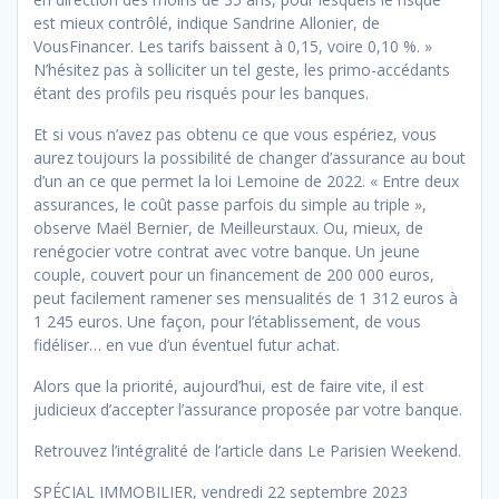
est mieux contrôlé, indique Sandrine Allonier, de
VousFinancer. Les tarifs baissent à 0,15, voire 0,10 %. »
N’hésitez pas à solliciter un tel geste, les primo-accédants
étant des profils peu risqués pour les banques.
Et si vous n’avez pas obtenu ce que vous espériez, vous
aurez toujours la possibilité de changer d’assurance au bout
d’un an ce que permet la loi Lemoine de 2022. « Entre deux
assurances, le coût passe parfois du simple au triple »,
observe Maël Bernier, de Meilleurstaux. Ou, mieux, de
renégocier votre contrat avec votre banque. Un jeune
couple, couvert pour un financement de 200 000 euros,
peut facilement ramener ses mensualités de 1 312 euros à
1 245 euros. Une façon, pour l’établissement, de vous
fidéliser… en vue d’un éventuel futur achat.
Alors que la priorité, aujourd’hui, est de faire vite, il est
judicieux d’accepter l’assurance proposée par votre banque.
Retrouvez l’intégralité de l’article dans Le Parisien Weekend.
SPÉCIAL IMMOBILIER, vendredi 22 septembre 2023