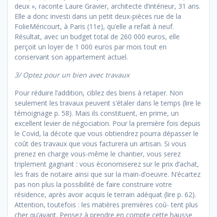
deux », raconte Laure Gravier, architecte d’intérieur, 31 ans.
Elle a donc investi dans un petit deux-pièces rue de la
FolieMéricourt, à Paris (11e), qu’elle a refait à neuf.
Résultat, avec un budget total de 260 000 euros, elle
perçoit un loyer de 1 000 euros par mois tout en
conservant son appartement actuel.
3/ Optez pour un bien avec travaux
Pour réduire l’addition, ciblez des biens à retaper. Non
seulement les travaux peuvent s’étaler dans le temps (lire le
témoignage p. 58). Mais ils constituent, en prime, un
excellent levier de négociation. Pour la première fois depuis
le Covid, la décote que vous obtiendrez pourra dépasser le
coût des travaux que vous facturera un artisan. Si vous
prenez en charge vous-même le chantier, vous serez
triplement gagnant : vous économiserez sur le prix d’achat,
les frais de notaire ainsi que sur la main-d’oeuvre. N’écartez
pas non plus la possibilité de faire construire votre
résidence, après avoir acquis le terrain adéquat (lire p. 62).
Attention, toutefois : les matières premières coû- tent plus
cher qu’avant. Pensez à prendre en compte cette hausse