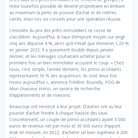
reste toutefois possible de devenir propriétaire en limitant
au maximum la perte de pouvoir d’achat et de mètres
carrés. Voici nos six conseils pour une opération réussie.
L’envolée du prix des prêts immobiliers ne cesse de
s’accélérer. Aujourd’hui, le taux d’emprunt moyen sur vingt-
cinq ans dépasse 4 %, alors qu’il n’était que d’environ 1,20 %
en janvier 2022. Il a quasiment doublé depuis janvier
dernier, et les ménages souhaitant acheter pour la
première fois un bien immobilier accusent le coup. « Chez
nous, c’est simple, l’année dernière, les primo-accédants
représentaient 30 % des acquéreurs. Ils sont deux fois
moins aujourd’hui », annonce Frédéric Bourelly, PDG de
Mon chasseur immo, un service de recherche
d’appartements et de maisons.
Beaucoup ont renoncé à leur projet. D’autres ont vu leur
pouvoir d’achat fondre à chaque hausse des taux.
Concrètement, un couple de primo-accédants ayant 3 000
euros de revenus net par mois et 30 000 euros d’apport
était en mesure, en 2022, d’acheter un bien supérieur à 200