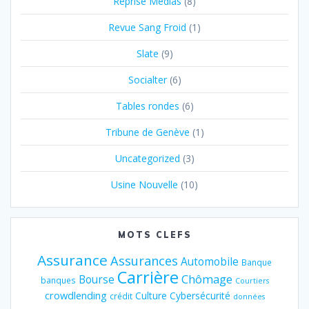
Reprise Médias
(8)
Revue Sang Froid
(1)
Slate
(9)
Socialter
(6)
Tables rondes
(6)
Tribune de Genève
(1)
Uncategorized
(3)
Usine Nouvelle
(10)
MOTS CLEFS
Assurance
Assurances
Automobile
Banque
Carrière
Chômage
Bourse
banques
Courtiers
crowdlending
Culture
Cybersécurité
crédit
données