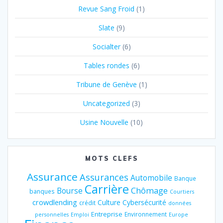
Revue Sang Froid
(1)
Slate
(9)
Socialter
(6)
Tables rondes
(6)
Tribune de Genève
(1)
Uncategorized
(3)
Usine Nouvelle
(10)
MOTS CLEFS
Assurance
Assurances
Automobile
Banque
Carrière
Chômage
Bourse
banques
Courtiers
crowdlending
Culture
Cybersécurité
crédit
données
Entreprise
Environnement
personnelles
Emploi
Europe