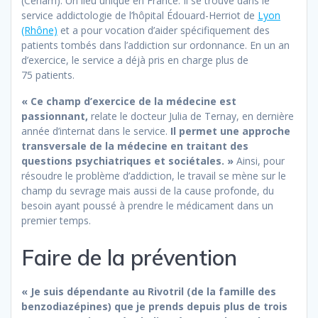
(Cerlam). Un lieu unique en France. Il se trouve dans le
service addictologie de l’hôpital Édouard-Herriot de
Lyon
(Rhône)
et a pour vocation d’aider spécifiquement des
patients tombés dans l’addiction sur ordonnance. En un an
d’exercice, le service a déjà pris en charge plus de
75 patients.
« Ce champ d’exercice de la médecine est
passionnant,
relate le docteur Julia de Ternay, en dernière
année d’internat dans le service.
Il permet une approche
transversale de la médecine en traitant des
questions psychiatriques et sociétales. »
Ainsi, pour
résoudre le problème d’addiction, le travail se mène sur le
champ du sevrage mais aussi de la cause profonde, du
besoin ayant poussé à prendre le médicament dans un
premier temps.
Faire de la prévention
« Je suis dépendante au Rivotril (de la famille des
benzodiazépines) que je prends depuis plus de trois