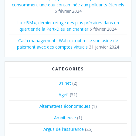
consomment une eau contaminée aux polluants éternels
6 février 2024
La « BM », dernier refuge des plus précaires dans un
quartier de la Part‐Dieu en chantier
6 février 2024
Cash management : Wabtec optimise son usine de
paiement avec des comptes virtuels
31 janvier 2024
CATÉGORIES
01 net
(2)
Agefi
(51)
Alternatives économiques
(1)
Ambitieuse
(1)
Argus de l'assurance
(25)