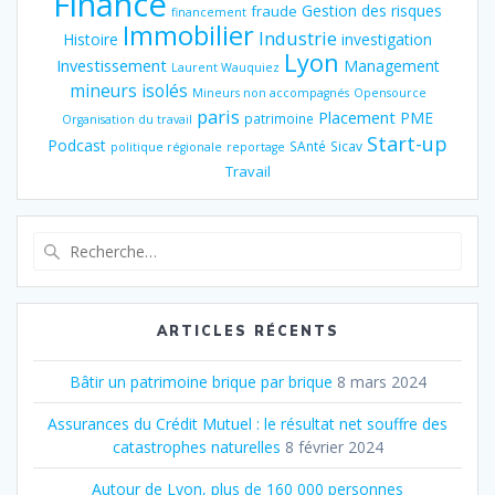
Finance
Gestion des risques
fraude
financement
Immobilier
Industrie
Histoire
investigation
Lyon
Investissement
Management
Laurent Wauquiez
mineurs isolés
Mineurs non accompagnés
Opensource
paris
Placement
PME
patrimoine
Organisation du travail
Start-up
Podcast
SAnté
Sicav
politique régionale
reportage
Travail
Recherche
pour
:
ARTICLES RÉCENTS
Bâtir un patrimoine brique par brique
8 mars 2024
Assurances du Crédit Mutuel : le résultat net souffre des
catastrophes naturelles
8 février 2024
Autour de Lyon, plus de 160 000 personnes