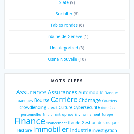
Slate
(9)
Socialter
(6)
Tables rondes
(6)
Tribune de Genève
(1)
Uncategorized
(3)
Usine Nouvelle
(10)
MOTS CLEFS
Assurance
Assurances
Automobile
Banque
Carrière
Chômage
Bourse
banques
Courtiers
crowdlending
Culture
Cybersécurité
crédit
données
Entreprise
Environnement
personnelles
Emploi
Europe
Finance
Gestion des risques
fraude
financement
Immobilier
Industrie
Histoire
investigation