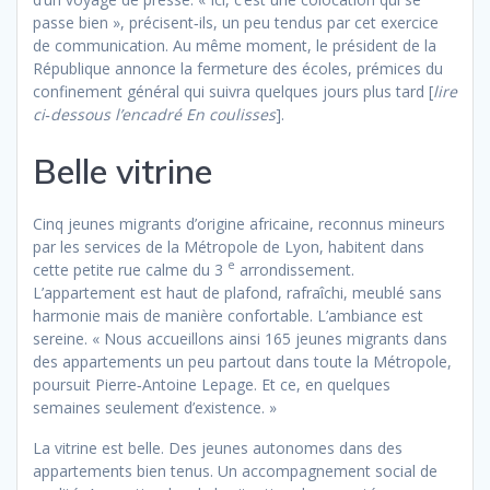
passe bien », précisent‐ils, un peu tendus par cet exercice
de communication. Au même moment, le président de la
République annonce la fermeture des écoles, prémices du
confinement général qui suivra quelques jours plus tard [
lire
ci‐dessous l’encadré En coulisses
].
Belle vitrine
Cinq jeunes migrants d’origine africaine, reconnus mineurs
par les services de la Métropole de Lyon, habitent dans
e
cette petite rue calme du 3
arrondissement.
L’appartement est haut de plafond, rafraîchi, meublé sans
harmonie mais de manière confortable. L’ambiance est
sereine. « Nous accueillons ainsi 165 jeunes migrants dans
des appartements un peu partout dans toute la Métropole,
poursuit Pierre‐Antoine Lepage. Et ce, en quelques
semaines seulement d’existence. »
La vitrine est belle. Des jeunes autonomes dans des
appartements bien tenus. Un accompagnement social de