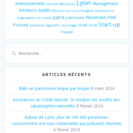
Lyon
Investissement
Management
Laurent Wauquiez
mineurs isolés
Mineurs non accompagnés
Opensource
paris
Placement
PME
patrimoine
Organisation du travail
Start-up
Podcast
SAnté
Sicav
politique régionale
reportage
Travail
Recherche
pour
:
ARTICLES RÉCENTS
Bâtir un patrimoine brique par brique
8 mars 2024
Assurances du Crédit Mutuel : le résultat net souffre des
catastrophes naturelles
8 février 2024
Autour de Lyon, plus de 160 000 personnes
consomment une eau contaminée aux polluants éternels
6 février 2024