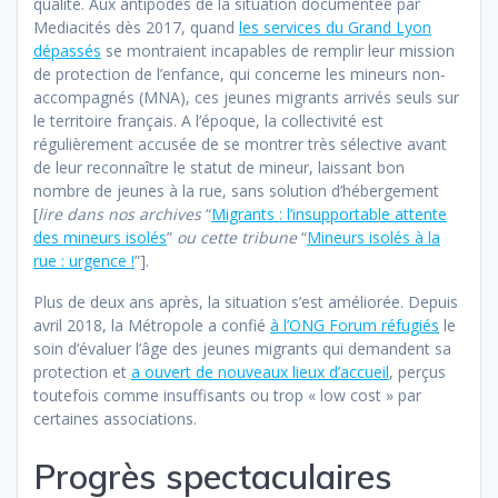
qualité. Aux antipodes de la situation documentée par
Mediacités dès 2017, quand
les services du Grand Lyon
dépassés
se montraient incapables de remplir leur mission
de protection de l’enfance, qui concerne les mineurs non‐
accompagnés (MNA), ces jeunes migrants arrivés seuls sur
le territoire français. A l’époque, la collectivité est
régulièrement accusée de se montrer très sélective avant
de leur reconnaître le statut de mineur, laissant bon
nombre de jeunes à la rue, sans solution d’hébergement
[
lire dans nos archives
“
Migrants : l’insupportable attente
des mineurs isolés
”
ou cette tribune
“
Mineurs isolés à la
rue : urgence !
”].
Plus de deux ans après, la situation s’est améliorée. Depuis
avril 2018, la Métropole a confié
à l’ONG Forum réfugiés
le
soin d’évaluer l’âge des jeunes migrants qui demandent sa
protection et
a ouvert de nouveaux lieux d’accueil
, perçus
toutefois comme insuffisants ou trop « low cost » par
certaines associations.
Progrès spectaculaires