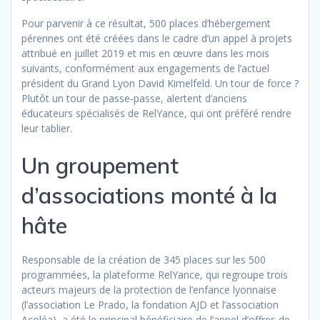
Pour parvenir à ce résultat, 500 places d’hébergement
pérennes ont été créées dans le cadre d’un appel à projets
attribué en juillet 2019 et mis en œuvre dans les mois
suivants, conformément aux engagements de l’actuel
président du Grand Lyon David Kimelfeld. Un tour de force ?
Plutôt un tour de passe‐passe, alertent d’anciens
éducateurs spécialisés de RelYance, qui ont préféré rendre
leur tablier.
Un groupement
d’associations monté à la
hâte
Responsable de la création de 345 places sur les 500
programmées, la plateforme RelYance, qui regroupe trois
acteurs majeurs de la protection de l’enfance lyonnaise
(l’association Le Prado, la fondation AJD et l’association
Acoléa), a été le principal bénéficiaire de l’appel d’offres de