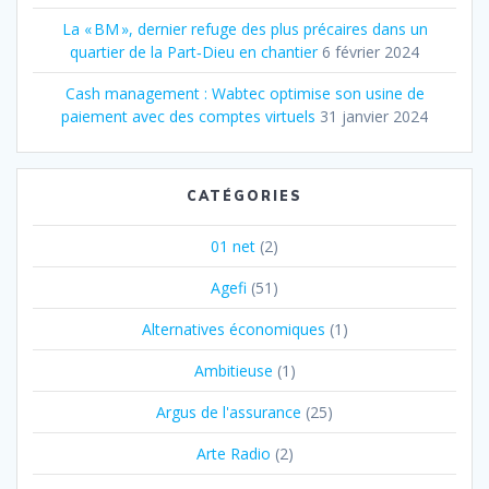
La « BM », dernier refuge des plus précaires dans un
quartier de la Part‐Dieu en chantier
6 février 2024
Cash management : Wabtec optimise son usine de
paiement avec des comptes virtuels
31 janvier 2024
CATÉGORIES
01 net
(2)
Agefi
(51)
Alternatives économiques
(1)
Ambitieuse
(1)
Argus de l'assurance
(25)
Arte Radio
(2)