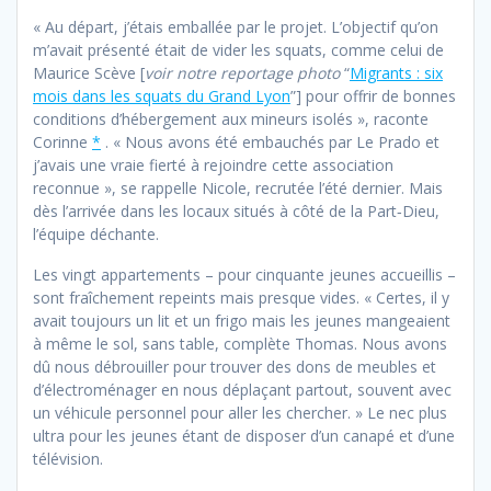
« Au départ, j’étais emballée par le projet. L’objectif qu’on
m’avait présenté était de vider les squats, comme celui de
Maurice Scève [
voir notre reportage photo
“
Migrants : six
mois dans les squats du Grand Lyon
”] pour offrir de bonnes
conditions d’hébergement aux mineurs isolés », raconte
Corinne
*
. « Nous avons été embauchés par Le Prado et
j’avais une vraie fierté à rejoindre cette association
reconnue », se rappelle Nicole, recrutée l’été dernier. Mais
dès l’arrivée dans les locaux situés à côté de la Part‐Dieu,
l’équipe déchante.
Les vingt appartements – pour cinquante jeunes accueillis –
sont fraîchement repeints mais presque vides. « Certes, il y
avait toujours un lit et un frigo mais les jeunes mangeaient
à même le sol, sans table, complète Thomas. Nous avons
dû nous débrouiller pour trouver des dons de meubles et
d’électroménager en nous déplaçant partout, souvent avec
un véhicule personnel pour aller les chercher. » Le nec plus
ultra pour les jeunes étant de disposer d’un canapé et d’une
télévision.