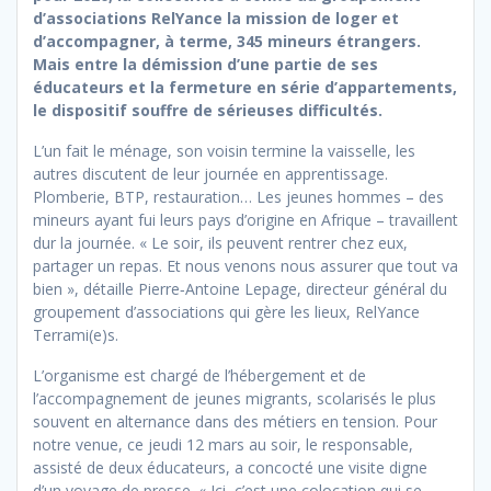
d’associations RelYance la mission de loger et
d’accompagner, à terme, 345 mineurs étrangers.
Mais entre la démission d’une partie de ses
éducateurs et la fermeture en série d’appartements,
le dispositif souffre de sérieuses difficultés.
L’un fait le ménage, son voisin termine la vaisselle, les
autres discutent de leur journée en apprentissage.
Plomberie, BTP, restauration… Les jeunes hommes – des
mineurs ayant fui leurs pays d’origine en Afrique – travaillent
dur la journée. « Le soir, ils peuvent rentrer chez eux,
partager un repas. Et nous venons nous assurer que tout va
bien », détaille Pierre‐Antoine Lepage, directeur général du
groupement d’associations qui gère les lieux, RelYance
Terrami(e)s.
L’organisme est chargé de l’hébergement et de
l’accompagnement de jeunes migrants, scolarisés le plus
souvent en alternance dans des métiers en tension. Pour
notre venue, ce jeudi 12 mars au soir, le responsable,
assisté de deux éducateurs, a concocté une visite digne
d’un voyage de presse. « Ici, c’est une colocation qui se