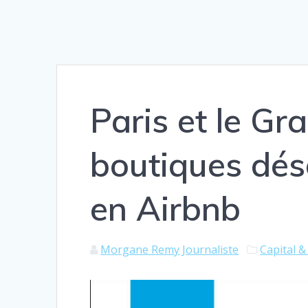
Paris et le Gr
boutiques dés
en Airbnb
Morgane Remy Journaliste
Capital 