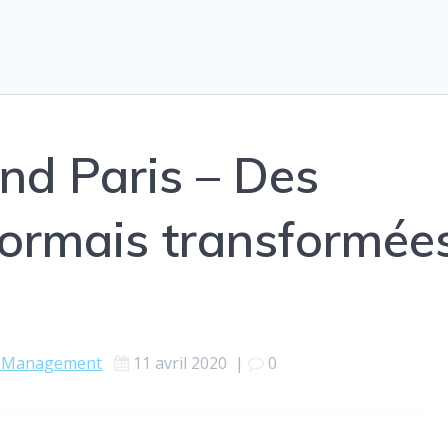
and Paris – Des
ormais transformée
& Management
11 avril 2020
|
0