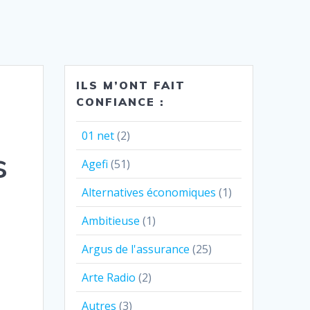
ILS M’ONT FAIT
CONFIANCE :
01 net
(2)
s
Agefi
(51)
Alternatives économiques
(1)
Ambitieuse
(1)
Argus de l'assurance
(25)
Arte Radio
(2)
Autres
(3)