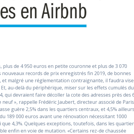
s, plus de 4 950 euros en petite couronne et plus de 3 070
 nouveaux records de prix enregistrés fin 2019, de bonnes
e, et malgré une réglementation contraignante, il faudra vise
 Et, au-delà du périphérique, miser sur les effets cumulés du
, qui devraient faire décoller la cote des adresses près des 
neuf », rappelle Frédéric Jaubert, directeur associé de Pari
asse guère 2,5% dans les quartiers centraux, et 4,5% ailleurs
ndu 189 000 euros avant une rénovation nécessitant 1000
 que 4,3%. Quelques exceptions, toutefois, dans les quartie
ble enfin en voie de mutation. «Certains rez-de chaussée