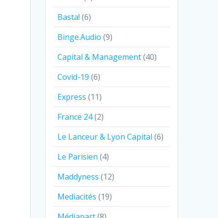
Basta!
(6)
Binge.Audio
(9)
Capital & Management
(40)
Covid-19
(6)
Express
(11)
France 24
(2)
Le Lanceur & Lyon Capital
(6)
Le Parisien
(4)
Maddyness
(12)
Mediacités
(19)
Médiapart
(8)