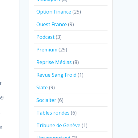
Option Finance
(25)
Ouest France
(9)
Podcast
(3)
Premium
(29)
Reprise Médias
(8)
Revue Sang Froid
(1)
r
Slate
(9)
69
Socialter
(6)
s
.
Tables rondes
(6)
Tribune de Genève
(1)
rs