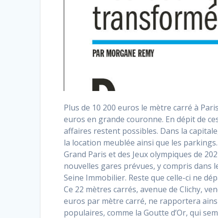
Plus de 10 200 euros le mètre carré à Pari
euros en grande couronne. En dépit de ces
affaires restent possibles. Dans la capital
la location meublée ainsi que les parkings.
Grand Paris et des Jeux olympiques de 2024
nouvelles gares prévues, y compris dans le 
Seine Immobilier. Reste que celle-ci ne dép
Ce 22 mètres carrés, avenue de Clichy, ve
euros par mètre carré, ne rapportera ainsi
populaires, comme la Goutte d’Or, qui sem