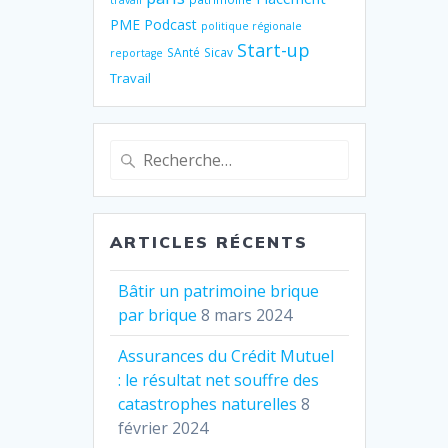
travail
PME
Podcast
politique régionale
Start-up
SAnté
Sicav
reportage
Travail
Recherche
pour
:
ARTICLES RÉCENTS
Bâtir un patrimoine brique
par brique
8 mars 2024
Assurances du Crédit Mutuel
: le résultat net souffre des
catastrophes naturelles
8
février 2024