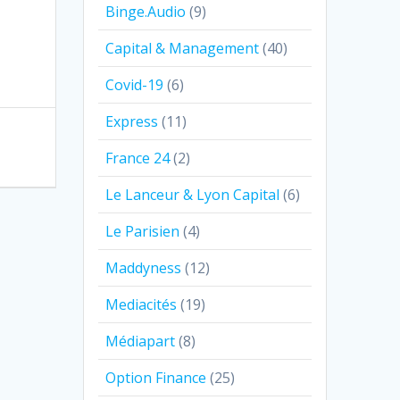
Binge.Audio
(9)
Capital & Management
(40)
Covid-19
(6)
Express
(11)
France 24
(2)
Le Lanceur & Lyon Capital
(6)
Le Parisien
(4)
Maddyness
(12)
Mediacités
(19)
Médiapart
(8)
Option Finance
(25)