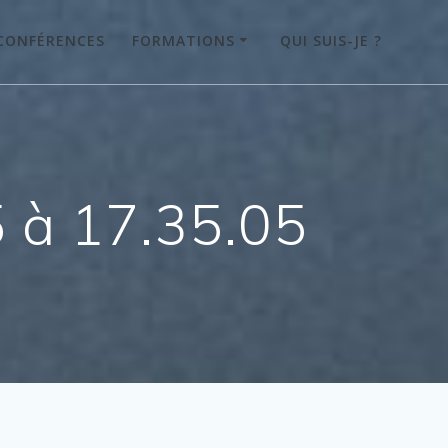
CONFÉRENCES
FORMATIONS
QUI SUIS-JE ?
 à 17.35.05