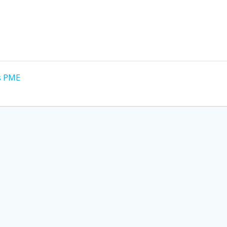
es PME