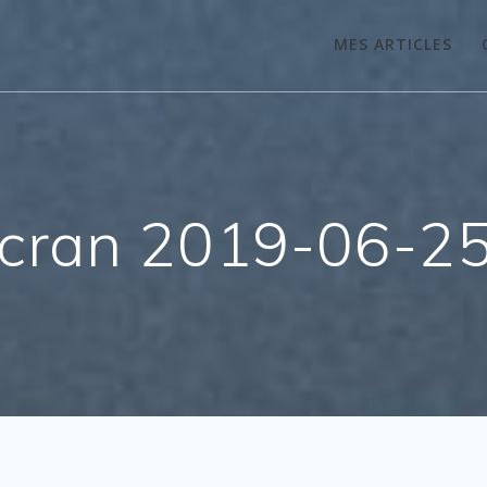
MES ARTICLES
́cran 2019-06-25