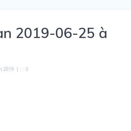
ran 2019-06-25 à
in 2019
|
0