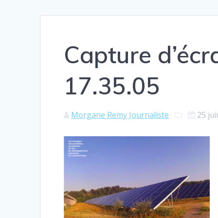
Capture d’éc
17.35.05
Morgane Remy Journaliste
25 ju