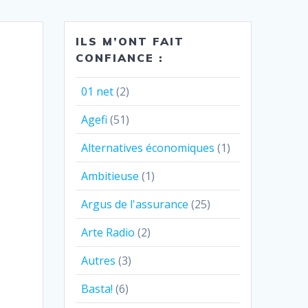
ILS M’ONT FAIT
CONFIANCE :
01 net
(2)
Agefi
(51)
Alternatives économiques
(1)
Ambitieuse
(1)
Argus de l'assurance
(25)
Arte Radio
(2)
Autres
(3)
Basta!
(6)