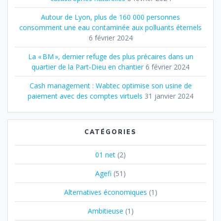
Autour de Lyon, plus de 160 000 personnes
consomment une eau contaminée aux polluants éternels
6 février 2024
La « BM », dernier refuge des plus précaires dans un
quartier de la Part‐Dieu en chantier
6 février 2024
Cash management : Wabtec optimise son usine de
paiement avec des comptes virtuels
31 janvier 2024
CATÉGORIES
01 net
(2)
Agefi
(51)
Alternatives économiques
(1)
Ambitieuse
(1)