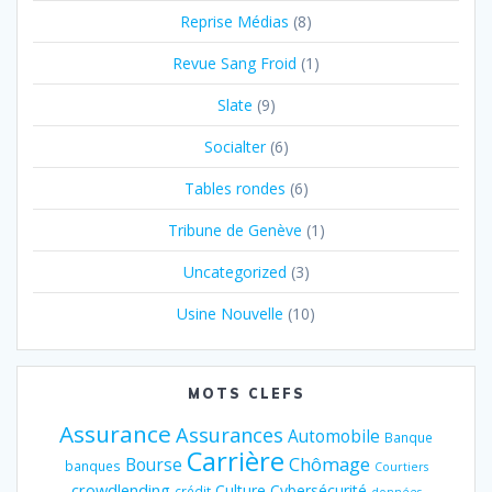
Reprise Médias
(8)
Revue Sang Froid
(1)
Slate
(9)
Socialter
(6)
Tables rondes
(6)
Tribune de Genève
(1)
Uncategorized
(3)
Usine Nouvelle
(10)
MOTS CLEFS
Assurance
Assurances
Automobile
Banque
Carrière
Chômage
Bourse
banques
Courtiers
crowdlending
Culture
Cybersécurité
crédit
données